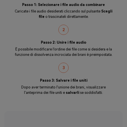
Passo 1: Selezionare i file audio da combinare
Caricate i file audio desiderati cliccando sul pulsante
Scegli
file
o trascinateli direttamente.
2
Passo 2: Unire i file audio
È possibile modificare l'ordine dei file come si desidera e la
funzione di dissolvenza incrociata dei brani è preimpostata.
3
Passo 3: Salvare i file uniti
Dopo aver terminato l'unione dei brani, visualizzare
l'anteprima dei file uniti e
salvarli
se soddisfatti.