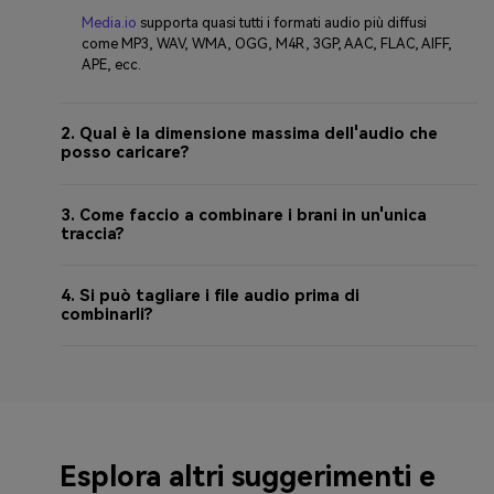
Media.io
supporta quasi tutti i formati audio più diffusi
come MP3, WAV, WMA, OGG, M4R, 3GP, AAC, FLAC, AIFF,
APE, ecc.
2. Qual è la dimensione massima dell'audio che
posso caricare?
3. Come faccio a combinare i brani in un'unica
traccia?
4. Si può tagliare i file audio prima di
combinarli?
Esplora altri suggerimenti e