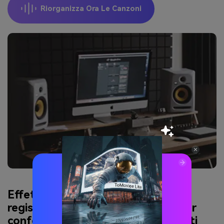
Riorganizza Ora Le Canzoni
Effettuare il ritaglio e unire le
registrazioni per realizzare corsi per
conferenze, discorsi o insegnamenti