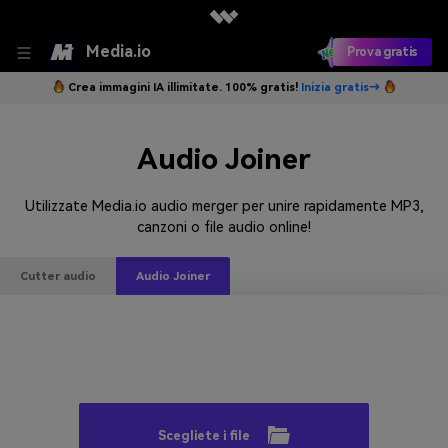
Media.io
Prova gratis
Crea immagini IA illimitate. 100% gratis!
Inizia gratis→
Audio Joiner
Utilizzate Media.io audio merger per unire rapidamente MP3,
canzoni o file audio online!
Cutter audio
Audio Joiner
Scegliete i file