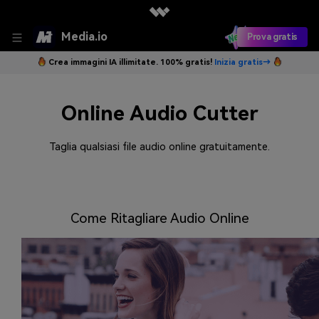
Media.io
Prova gratis
Crea immagini IA illimitate. 100% gratis!
Inizia gratis→
Online Audio Cutter
Taglia qualsiasi file audio online gratuitamente.
Come Ritagliare Audio Online