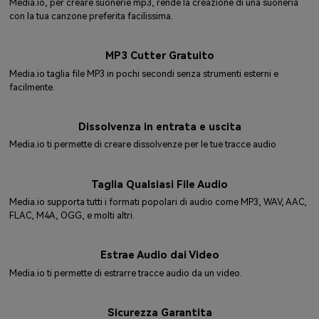
Media.io, per creare suonerie mp3, rende la creazione di una suoneria
con la tua canzone preferita facilissima.
MP3 Cutter Gratuito
Media.io taglia file MP3 in pochi secondi senza strumenti esterni e
facilmente.
Dissolvenza in entrata e uscita
Media.io ti permette di creare dissolvenze per le tue tracce audio
Taglia Qualsiasi File Audio
Media.io supporta tutti i formati popolari di audio come MP3, WAV, AAC,
FLAC, M4A, OGG, e molti altri.
Estrae Audio dai Video
Media.io ti permette di estrarre tracce audio da un video.
Sicurezza Garantita