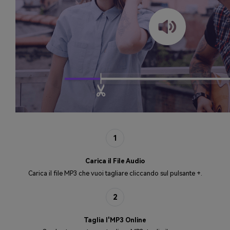
1
Carica il File Audio
Carica il file MP3 che vuoi tagliare cliccando sul pulsante +.
2
Taglia l'MP3 Online