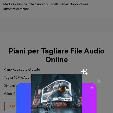
Media.io elimina i file caricati sui nostri server dopo 24 ore
automaticamente.
Piani per Tagliare File Audio
Online
Piano Registrato Gratuito
Taglia 10 File Audio
Dimensione Massima: 100MB / Ciascuno
Velocità Normale
REGISTRAZIONE GRATUITA