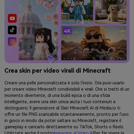
Crea skin per video virali di Minecraft
Creare una pelle personalizzata è solo l'inizio. Ora puoi usarlo
per creare video Minecraft condivisibili e virali. Che si tratti di un
momento divertente, di una build epica o di una sfida
intelligente, avere una skin unica aiuta i tuoi contenuti a
distinguersi. Il generatore di Skin Minecraft AI di Media.io ti
offre un file PNG scaricabile istantaneamente, pronto per l'uso
in gioco in modo da poter saltare su Minecraft, registrare il
gameplay e caricarlo direttamente su TikTok, Shorts o Reels.
Utilizzate anche il nostro
Immagine al Video AI
Per far vivere la