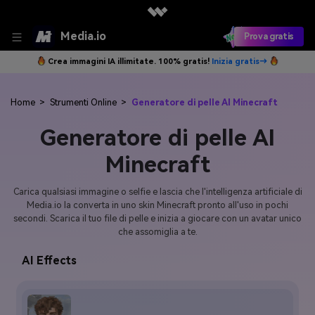
Media.io
Prova gratis
Crea immagini IA illimitate. 100% gratis!
Inizia gratis→
Home
>
Strumenti Online
>
Generatore di pelle AI Minecraft
Generatore di pelle AI
Minecraft
Carica qualsiasi immagine o selfie e lascia che l'intelligenza artificiale di
Media.io la converta in uno skin Minecraft pronto all'uso in pochi
secondi. Scarica il tuo file di pelle e inizia a giocare con un avatar unico
che assomiglia a te.
AI Effects