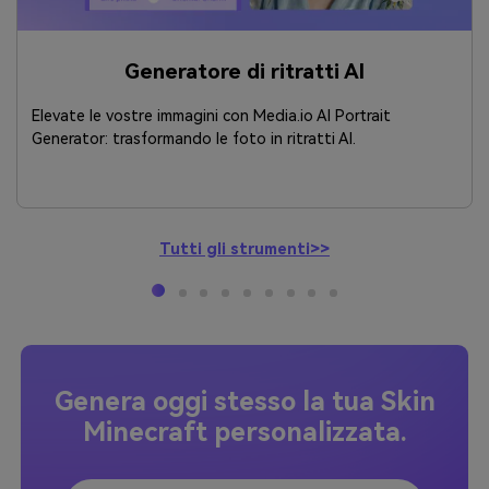
Generatore di ritratti AI
Elevate le vostre immagini con Media.io AI Portrait
Generator: trasformando le foto in ritratti AI.
Tutti gli strumenti>>
Genera oggi stesso la tua Skin
Minecraft personalizzata.