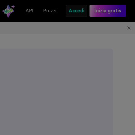
API
Prezzi
Accedi
Inizia gratis