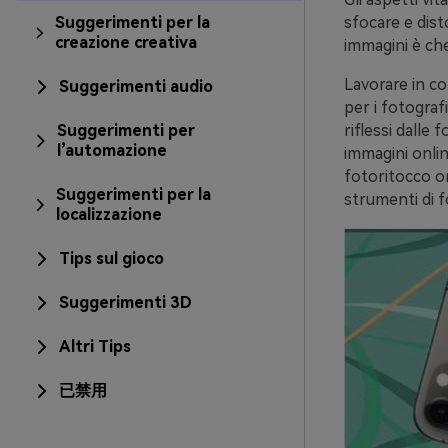
Suggerimenti per la
sfocare e dist
creazione creativa
immagini è ch
Lavorare in co
Suggerimenti audio
per i fotografi
Suggerimenti per
riflessi dalle 
l’automazione
immagini onlin
fotoritocco onl
Suggerimenti per la
strumenti di f
localizzazione
Tips sul gioco
Suggerimenti 3D
Altri Tips
已禁用