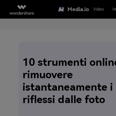
Media.io
Video
I
10 strumenti onlin
rimuovere
istantaneamente i
riflessi dalle foto