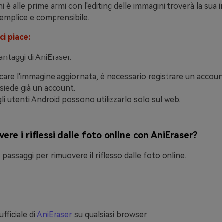
 è alle prime armi con l'editing delle immagini troverà la sua i
emplice e comprensibile.
i piace:
antaggi di AniEraser.
icare l'immagine aggiornata, è necessario registrare un accou
ssiede già un account.
gli utenti Android possono utilizzarlo solo sul web.
re i riflessi dalle foto online con AniEraser?
 passaggi per rimuovere il riflesso dalle foto online.
ufficiale di
AniEraser
su qualsiasi browser.