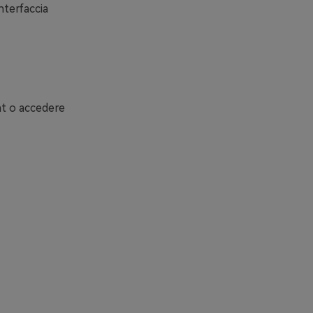
nterfaccia
nt o accedere