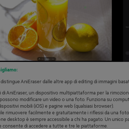
igliamo:
distingue AniEraser dalle altre app di editing di immagini basa
i di AniEraser, un dispositivo multipiattaforma per la rimozion
 possono modificare un video o una foto. Funziona su comp
ispositivi mobili (iOS) e pagine web (qualsiasi browser).
le rimuovere facilmente e gratuitamente i riflessi da una foto
one desktop è sempre accessibile a chi ha pagato. Un unico p
ne consente di accedere a tutte e tre le piattaforme.