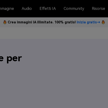
mmagine
Audio
Effetti IA
Community
Risorse
Crea immagini IA illimitate. 100% gratis!
Inizia gratis→
e per