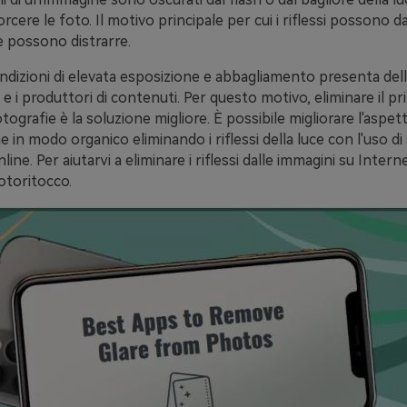
orcere le foto. Il motivo principale per cui i riflessi possono 
e possono distrarre.
ndizioni di elevata esposizione e abbagliamento presenta delle
 e i produttori di contenuti. Per questo motivo, eliminare il pri
fotografie è la soluzione migliore. È possibile migliorare l'aspet
e in modo organico eliminando i riflessi della luce con l'uso di
ine. Per aiutarvi a eliminare i riflessi dalle immagini su Intern
otoritocco.