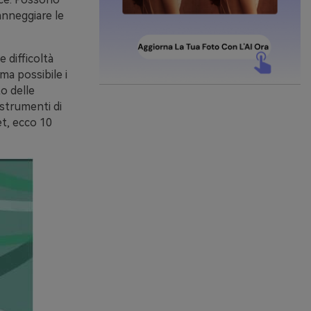
danneggiare le
 difficoltà
ma possibile i
to delle
 strumenti di
et, ecco 10