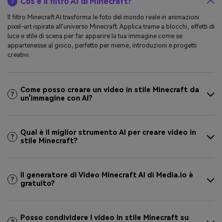
Cos'è il filtro AI di Minecraft?
Il filtro Minecraft AI trasforma le foto del mondo reale in animazioni
pixel-art ispirate all'universo Minecraft. Applica trame a blocchi, effetti di
luce e stile di scena per far apparire la tua immagine come se
appartenesse al gioco, perfetto per meme, introduzioni e progetti
creativi.
Come posso creare un video in stile Minecraft da
un'immagine con AI?
Qual è il miglior strumento AI per creare video in
stile Minecraft?
Il generatore di Video Minecraft AI di Media.io è
gratuito?
Posso condividere I video in stile Minecraft su