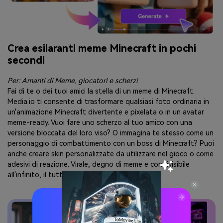
Crea esilaranti meme Minecraft in pochi
secondi
Per: Amanti di Meme, giocatori e scherzi
Fai di te o dei tuoi amici la stella di un meme di Minecraft.
Media.io ti consente di trasformare qualsiasi foto ordinaria in
un'animazione Minecraft divertente e pixelata o in un avatar
meme-ready. Vuoi fare uno scherzo al tuo amico con una
versione bloccata del loro viso? O immagina te stesso come un
personaggio di combattimento con un boss di Minecraft? Puoi
anche creare skin personalizzate da utilizzare nel gioco o come
adesivi di reazione. Virale, degno di meme e condivisibile
all'infinito, il tutto in un clic.