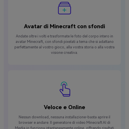
Avatar di Minecraft con sfondi
Andate oltre i volti e trasformate le foto del corpo intero in
avatar Minecraft, con sfondi pixelati a tema che si adattano
perfettamente al vostro gioco, alla vostra storia o alla vostra
visione creativa.
Veloce e Online
Nessun download, nessuna installazione-basta aprire il
browser e andare. Il generatore di video Minecraft AI di
Media.io funziona istantaneamente online, offrendo risultati