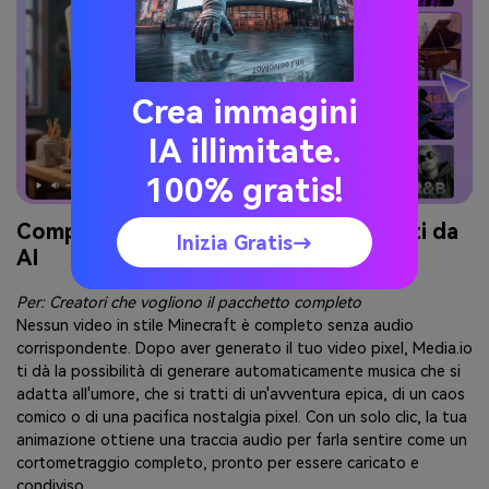
Crea immagini
IA illimitate.
100% gratis!
Completo con suono e musica generati da
Inizia Gratis→
AI
Per: Creatori che vogliono il pacchetto completo
Nessun video in stile Minecraft è completo senza audio
corrispondente. Dopo aver generato il tuo video pixel, Media.io
ti dà la possibilità di generare automaticamente musica che si
adatta all'umore, che si tratti di un'avventura epica, di un caos
comico o di una pacifica nostalgia pixel. Con un solo clic, la tua
animazione ottiene una traccia audio per farla sentire come un
cortometraggio completo, pronto per essere caricato e
condiviso.