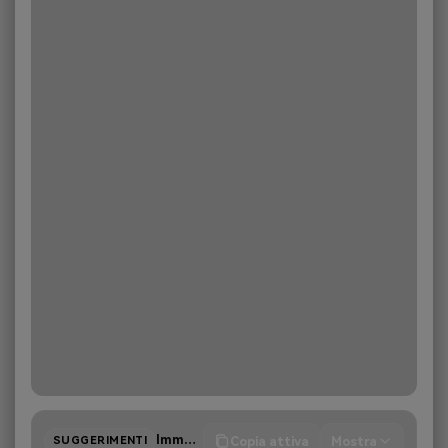
Immagine/Video
Copia attiva
Mostra
SUGGERIMENTI