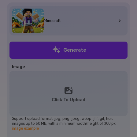
Minecraft
Generate
Image
Click To Upload
Support upload format: jpg, png, jpeg, webp, jfif, gif, heic
images up to 50 MB, with a minimum width/height of 300 px.
image example