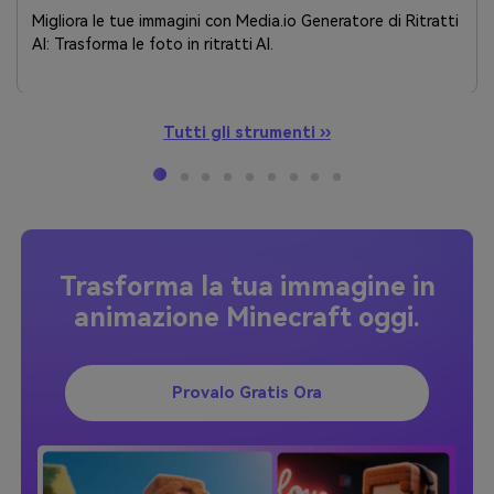
Migliora le tue immagini con Media.io Generatore di Ritratti
AI: Trasforma le foto in ritratti AI.
Tutti gli strumenti ››
Trasforma la tua immagine in
animazione Minecraft oggi.
Provalo Gratis Ora