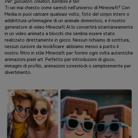
Per: giocatori, creatori, bambini e fan
Ti sei mai chiesto come saresti nell'universo di Minecraft? Con
Media.io puoi caricare qualsiasi volto, foto del corpo intero o
addirittura un'immagine di un animale domestico, e il nostro
generatore di video Minecraft AI lo convertirà istantaneamente
in un video animato a blocchi che sembra essere stato
realizzato direttamente in gioco. Nessun richiamo di scrittura,
nessun cursore da modificare: abbiamo messo a punto il
nostro filtro in stile Minecraft per fornire ogni volta autentiche
animazioni pixel art. Perfetto per introduzioni di gioco,
immagini di profilo, animazioni screenlock o semplicemente per
divertimento.