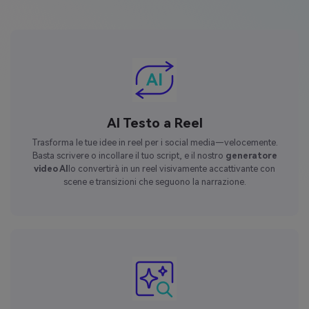
AI Testo a Reel
Trasforma le tue idee in reel per i social media—velocemente.
Basta scrivere o incollare il tuo script, e il nostro
generatore
video AI
lo convertirà in un reel visivamente accattivante con
scene e transizioni che seguono la narrazione.