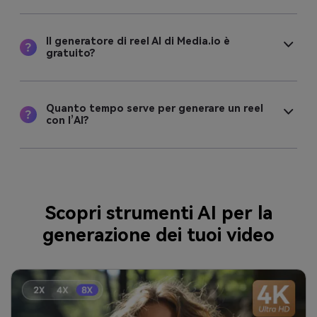
Il generatore di reel AI di Media.io è
gratuito?
Quanto tempo serve per generare un reel
con l’AI?
Scopri strumenti AI per la
generazione dei tuoi video