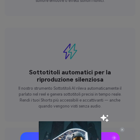
sonore emotive o effetti sonori ritmici.
Sottotitoli automatici per la
riproduzione silenziosa
Il nostro strumento Sottotitoli AI rileva automaticamente il
parlato nel reel e genera sottotitoli precisi in tempo reale.
Rendi i tuoi Shorts più accessibili e accattivanti — anche
quando vengono visti senza audio.