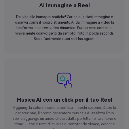
AI Immagine a Reel
Dai vita alle immagini statiche! Carica qualsiasi immagine e
osserva come il nostro strumento AI da immagine a video la
trasforma in un reel video dinamico. Puoi creare contenuti
visivamente coinvolgenti da semplici foto in pochi secondi.
Scala facilmente i tuoi reel Instagram.
Musica AI con un click per il tuo Reel
Aggiungi la colonna sonora perfetta in pochi secondi. Dopo la
generazione, il nostro generatore musicale AI analizza il tuo
reel e aggiunge un audio che si adatta perfettamente al tono e
ritmo — che si tratti di musica di sottofondo vivace, colonne