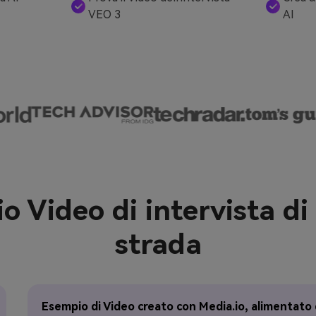
VEO 3
AI
 Video di intervista di
strada
Esempio di Video creato con Media.io, alimentato