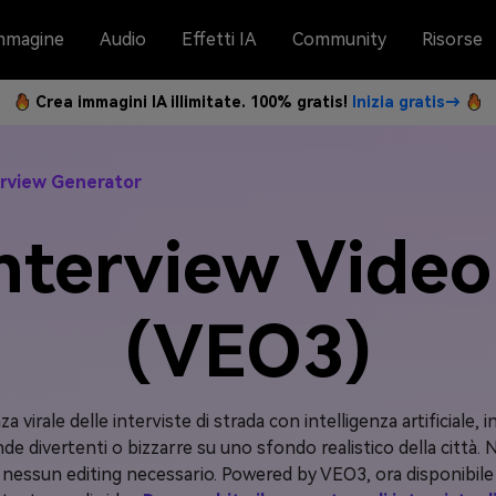
mmagine
Audio
Effetti IA
Community
Risorse
Crea immagini IA illimitate. 100% gratis!
Inizia gratis→
rview Generator
Interview Vide
(VEO3)
a virale delle interviste di strada con intelligenza artificiale, in
 divertenti o bizzarre su uno sfondo realistico della città
nessun editing necessario. Powered by VEO3, ora disponibile 