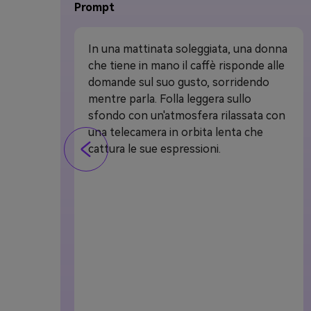
Prompt
In una mattinata soleggiata, una donna
che tiene in mano il caffè risponde alle
domande sul suo gusto, sorridendo
mentre parla. Folla leggera sullo
sfondo con un'atmosfera rilassata con
una telecamera in orbita lenta che
cattura le sue espressioni.