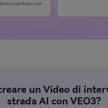
brano e sembrano reali.
reare un Video di interv
strada AI con VEO3?