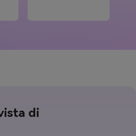
ista di