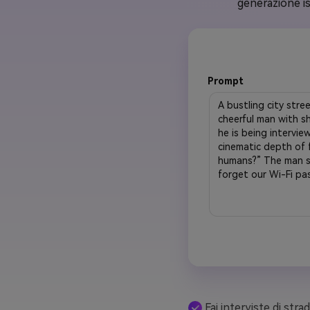
generazione is
Prompt
Fai interviste di stra