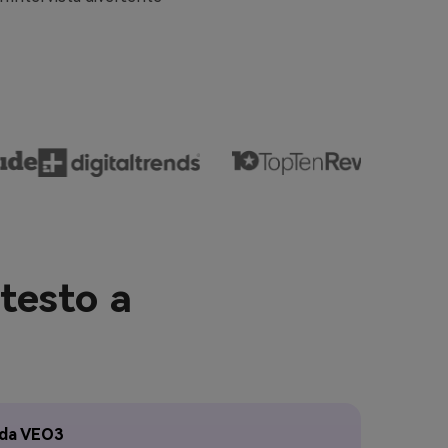
 testo a
 da VEO3