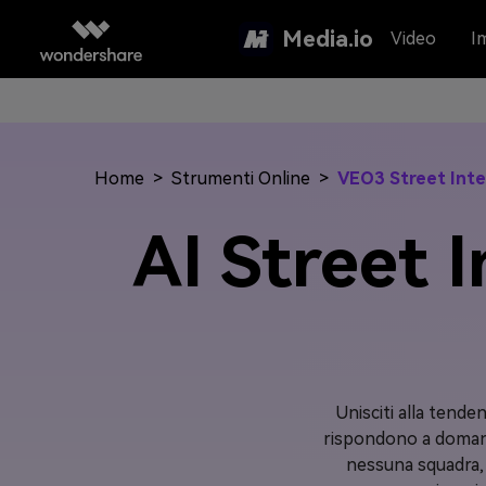
Media.io
Video
I
Home
>
Strumenti Online
>
VEO3 Street Inte
AI Street 
Unisciti alla tendenz
rispondono a domande
nessuna squadra, 