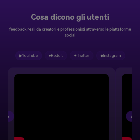
Cosa dicono gli utenti
feedback reali da creatori e professionisti attraverso le piattaforme
social
▶
YouTube
●
Reddit
✦
Twitter
◆
Instagram
‹
›