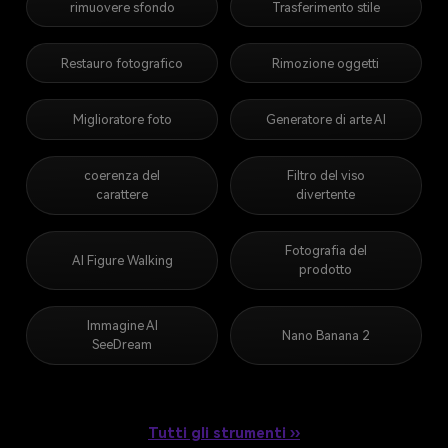
rimuovere sfondo
Trasferimento stile
Restauro fotografico
Rimozione oggetti
Miglioratore foto
Generatore di arte AI
coerenza del
Filtro del viso
carattere
divertente
Fotografia del
AI Figure Walking
prodotto
Immagine AI
Nano Banana 2
SeeDream
Tutti gli strumenti ››