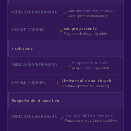
completamente rimosso
✓
Uscite professionali pulite
sempre presente
✗
Filigrana di Google Synthid
risoluzione
Supporto fino a 4K
⭐
AI upscaling disponibile
Limitato alla qualità web
⚠ ️
Nessuna opzione di upscaling
Supporto del dispositivo
Compatibilità universale
✓
Funziona su qualsiasi dispositivo