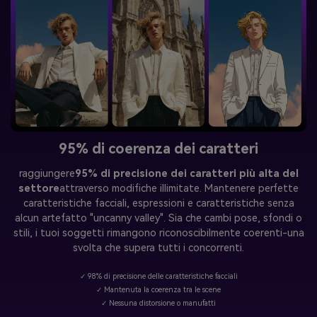
95% di coerenza dei caratteri
raggiungere
95% di precisione dei caratteri più alta del
settore
attraverso modifiche illimitate. Mantenere perfette
caratteristiche facciali, espressioni e caratteristiche senza
alcun artefatto "uncanny valley". Sia che cambi pose, sfondi o
stili, i tuoi soggetti rimangono riconoscibilmente coerenti-una
svolta che supera tutti i concorrenti.
✓ 98% di precisione delle caratteristiche facciali
✓ Mantenuta la coerenza tra le scene
✓ Nessuna distorsione o manufatti