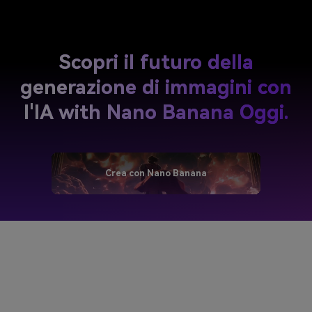
Scopri il futuro della
generazione di immagini con
l'IA
with Nano Banana Oggi.
Crea con Nano Banana