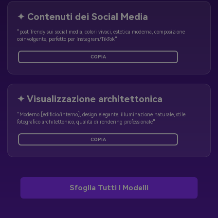
✦ Contenuti dei Social Media
"post Trendy sui social media, colori vivaci, estetica moderna, composizione
coinvolgente, perfetto per Instagram/TikTok"
COPIA
✦ Visualizzazione architettonica
"Moderno [edificio/interno], design elegante, illuminazione naturale, stile
fotografico architettonico, qualità di rendering professionale"
COPIA
Sfoglia Tutti I Modelli