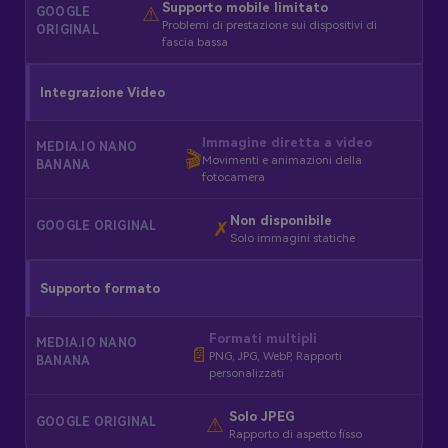
Supporto mobile limitato
⚠
Problemi di prestazione sui dispositivi di
fascia bassa
Integrazione Video
Immagine diretta a video
🎬
Movimenti e animazioni della
fotocamera
Non disponibile
✗
Solo immagini statiche
Supporto formato
Formati multipli
📄
PNG, JPG, WebP, Rapporti
personalizzati
Solo JPEG
⚠ ️
Rapporto di aspetto fisso