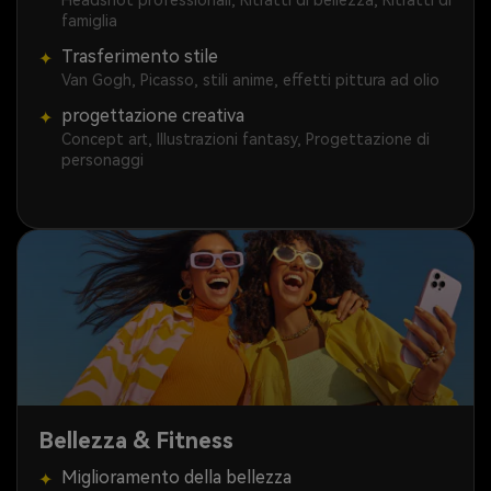
Headshot professionali, Ritratti di bellezza, Ritratti di
famiglia
Trasferimento stile
✦
Van Gogh, Picasso, stili anime, effetti pittura ad olio
progettazione creativa
✦
Concept art, Illustrazioni fantasy, Progettazione di
personaggi
Bellezza & Fitness
Miglioramento della bellezza
✦