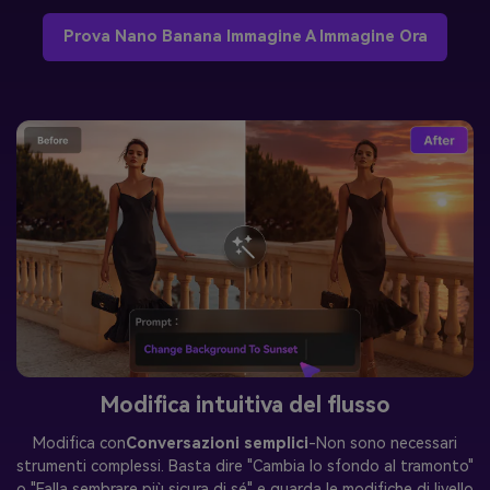
Prova Nano Banana Immagine A Immagine Ora
Modifica intuitiva del flusso
Modifica con
Conversazioni semplici
-Non sono necessari
strumenti complessi. Basta dire "Cambia lo sfondo al tramonto"
o "Falla sembrare più sicura di sé" e guarda le modifiche di livello