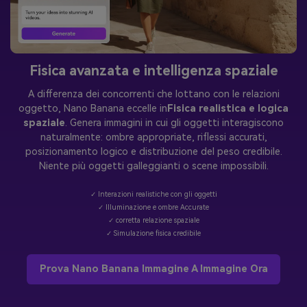
Fisica avanzata e intelligenza spaziale
A differenza dei concorrenti che lottano con le relazioni
oggetto, Nano Banana eccelle in
Fisica realistica e logica
spaziale
. Genera immagini in cui gli oggetti interagiscono
naturalmente: ombre appropriate, riflessi accurati,
posizionamento logico e distribuzione del peso credibile.
Niente più oggetti galleggianti o scene impossibili.
✓ Interazioni realistiche con gli oggetti
✓ Illuminazione e ombre Accurate
✓ corretta relazione spaziale
✓ Simulazione fisica credibile
Prova Nano Banana Immagine A Immagine Ora