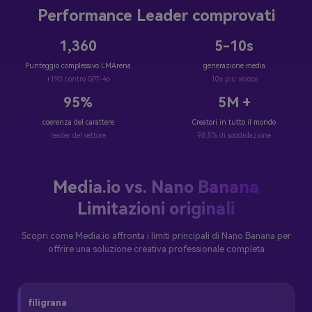
Performance Leader comprovati
1,360
5-10s
Punteggio complessivo LMArena
generazione media
+190 contro GPT-4o
10x più veloce
95%
5M +
coerenza del carattere
Creatori in tutto il mondo
leader del settore
98,5% di soddisfazione
Media.io vs. Nano Banana
Limitazioni originali
Scopri come Media.io affronta i limiti principali di Nano Banana per
offrire una soluzione creativa professionale completa
filigrana