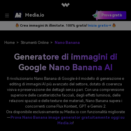
Media.io
Prova gratis
Crea immagini IA illimitate. 100% gratis!
Inizia gratis→
Home
>
Strumenti Online
>
Nano Banana
Generatore di immagini di
Google Nano Banana AI
Il rivoluzionario Nano Banana di Google è il modello di generazione e
editing di immagini AI più avanzato del settore, dotato di coerenza
visiva e preservazione dei dettagli senza pari. Con una comprensione
superiore delle caratteristiche facciali, degli effetti luminosi, delle
relazioni spaziali e delle texture dei materiali, Nano Banana supera i
concorrenti come Flux Kontext, GPT e Gemini 2.
Ora disponibile esclusivamente su Media.io con funzionalità migliorate
—
Prova Nano Banana image generator gratuitamente oggi su
Media.io
!