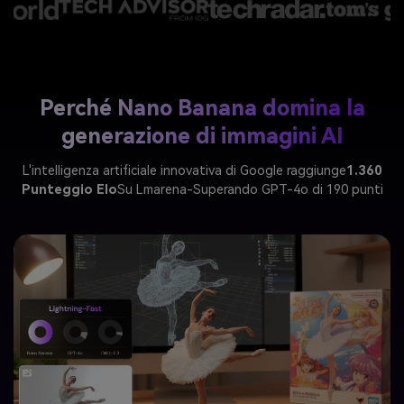
Perché Nano Banana domina la
generazione di immagini AI
L'intelligenza artificiale innovativa di Google raggiunge
1.360
Punteggio Elo
Su Lmarena-Superando GPT-4o di 190 punti