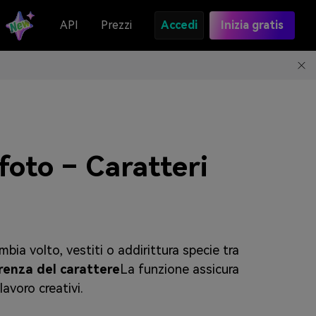
API
Prezzi
Accedi
Inizia gratis
foto – Caratteri
mbia volto, vestiti o addirittura specie tra
renza del carattere
La funzione assicura
lavoro creativi.