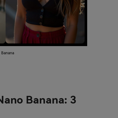
o Banana
 Nano Banana: 3