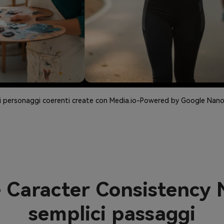
i personaggi coerenti create con Media.io-Powered by Google Nan
e Caracter Consistency
semplici passaggi