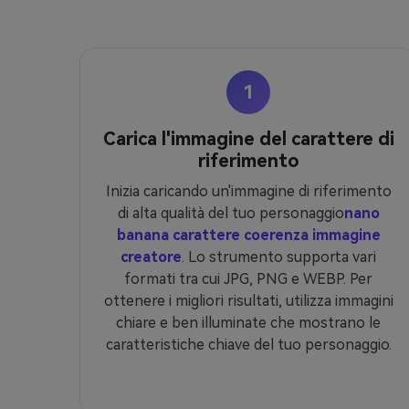
1
Carica l'immagine del carattere di
riferimento
Inizia caricando un'immagine di riferimento
di alta qualità del tuo personaggio
nano
banana carattere coerenza immagine
creatore
. Lo strumento supporta vari
formati tra cui JPG, PNG e WEBP. Per
ottenere i migliori risultati, utilizza immagini
chiare e ben illuminate che mostrano le
caratteristiche chiave del tuo personaggio.