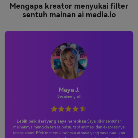
sentuh mainan ai media.io
Jordan hal.
Pengguna kasual
Kejutan tiktok yang sempurna.
Saya mencoba efek sentuh
mainan ai untuk bersenang-senang dan membagikannya di
instagram dan tiktok. Reaksinya luar biasa-orang-orang menyukai
interaksi boneka itu, dan video itu dengan cepat menjadi viral di
kalangan teman-teman saya.