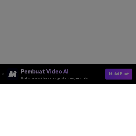
Pembuat Video AI
Mulai Buat
Buat video dari teks atau gambar dengan mudah
Make AI Toy Touch Video Online
Media.io Online Tools Quality Rating：
4.7 (162,357 Votes)