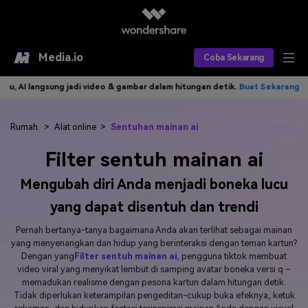
Media.io
Coba Sekarang
adi video & gambar dalam hitungan detik.
Buat Sekarang>>
Tulis idemu
Alat AI
Produk AI
AI Video
Rumah.
>
Alat online
>
Sentuhan mainan ai
Filter sentuh mainan ai
Efek AI
AI Gambar
Asisten Video AI
Mengubah diri Anda menjadi boneka lucu
AI Audio
Sumber Daya
Editor Video AI
Efek Video
yang dapat disentuh dan trendi
Editor Gambar AI
Harga
Efek Foto
Model AI yang Didukung
Pernah bertanya-tanya bagaimana Anda akan terlihat sebagai mainan
yang menyenangkan dan hidup yang berinteraksi dengan teman kartun?
Editor Audio AI
TOP
Veo3
Dengan yang
Filter sentuh mainan ai
, pengguna tiktok membuat
Panduan Pengguna
Apa yang Baru
video viral yang menyikat lembut di samping avatar boneka versi q –
Find More Solutions >>
memadukan realisme dengan pesona kartun dalam hitungan detik.
Tidak diperlukan keterampilan pengeditan-cukup buka efeknya, ketuk