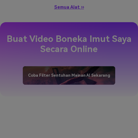
Buat Video Boneka Imut Saya
Secara Online
Coba Filter Sentuhan Mainan AI Sekarang