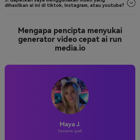
5. dapatkah saya menggunakan video yang
dihasilkan ai ini di tiktok, Instagram, atau youtube?
Mengapa pencipta menyukai
generator video cepat ai run
media.io
Maya J.
Desainer grafi