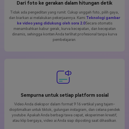
Dari foto ke gerakan dalam hitungan detik
Tidak ada pengeditan yang rumit. Cukup unggah foto, pilih gaya,
dan biarkan ai melakukan pekerjaannya. Kami.
Teknologi gambar
ke video yang didukung oleh sora 2.0
Secara otomatis
menambahkan kabur gerak, kurva kecepatan, dan kecepatan
dinamis, sehingga konten Anda terlihat profesional tanpa kurva
pembelajaran.
Sempurna untuk setiap platform sosial
Video Anda diekspor dalam format 9:16 vertikal yang tajam-
dioptimalkan untuk tiktok, gulungan instagram, dan celana pendek
youtube. Apakah Anda berbagi tawa cepat, eksperimen kreatif,
atau klip bergaya, video ai Anda siap diposting saat dihasilkan.