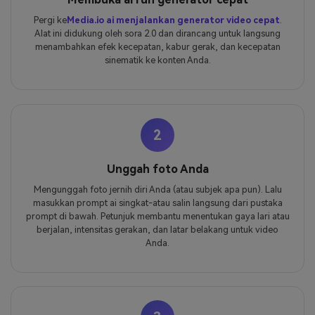
Pergi ke
Media.io ai menjalankan generator video cepat
.
Alat ini didukung oleh sora 2.0 dan dirancang untuk langsung
menambahkan efek kecepatan, kabur gerak, dan kecepatan
sinematik ke konten Anda.
2
Unggah foto Anda
Mengunggah foto jernih diri Anda (atau subjek apa pun). Lalu
masukkan prompt ai singkat-atau salin langsung dari pustaka
prompt di bawah. Petunjuk membantu menentukan gaya lari atau
berjalan, intensitas gerakan, dan latar belakang untuk video
Anda.