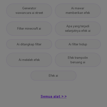
Generator
Ai mawar
wawancara ai street
memberikan efek
Apa yang terjadi
Filter minecraft ai
selanjutnya efek ai
Ai ditangkap filter
Ai filter hidup
Efek trampolin
Ai meleleh efek
beruang ai
Efek ai
Semua alat > >