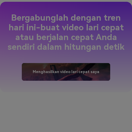
Bergabunglah dengan tren
hari ini-buat video lari cepat
atau berjalan cepat Anda
sendiri dalam hitungan detik
Menghasilkan video lari cepat saya