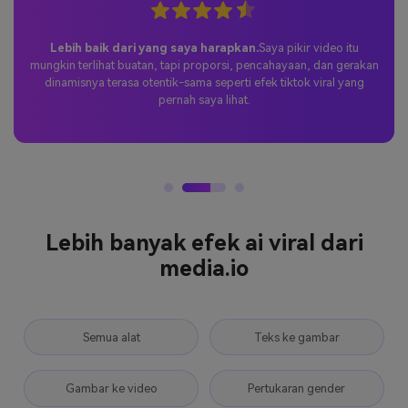
Lebih baik dari yang saya harapkan.
Saya pikir video itu
mungkin terlihat buatan, tapi proporsi, pencahayaan, dan gerakan
dinamisnya terasa otentik-sama seperti efek tiktok viral yang
pernah saya lihat.
Lebih banyak efek ai viral dari
media.io
Semua alat
Teks ke gambar
Gambar ke video
Pertukaran gender