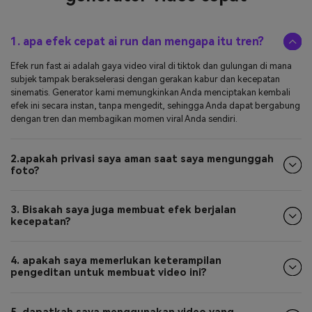
1. apa efek cepat ai run dan mengapa itu tren?
Efek run fast ai adalah gaya video viral di tiktok dan gulungan di mana
subjek tampak berakselerasi dengan gerakan kabur dan kecepatan
sinematis. Generator kami memungkinkan Anda menciptakan kembali
efek ini secara instan, tanpa mengedit, sehingga Anda dapat bergabung
dengan tren dan membagikan momen viral Anda sendiri.
2.apakah privasi saya aman saat saya mengunggah
foto?
3. Bisakah saya juga membuat efek berjalan
kecepatan?
4. apakah saya memerlukan keterampilan
pengeditan untuk membuat video ini?