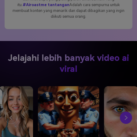
itu.
#Airoastme tantangan
Adalah cara sempurna untuk
membuat konten yang menarik dan dapat dibagikan yang ingin
diikuti semua orang.
Jelajahi lebih banyak video ai
viral