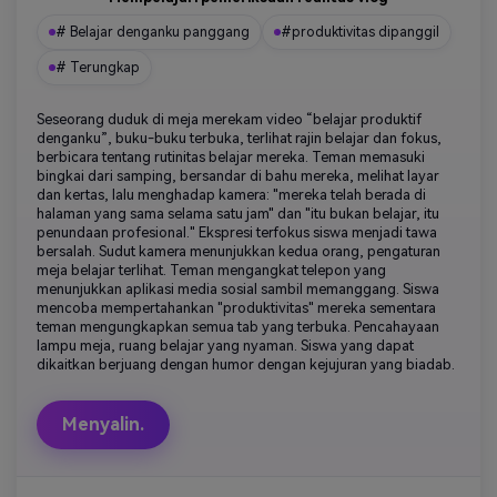
# Belajar denganku panggang
#produktivitas dipanggil
# Terungkap
Seseorang duduk di meja merekam video “belajar produktif
denganku”, buku-buku terbuka, terlihat rajin belajar dan fokus,
berbicara tentang rutinitas belajar mereka. Teman memasuki
bingkai dari samping, bersandar di bahu mereka, melihat layar
dan kertas, lalu menghadap kamera: "mereka telah berada di
halaman yang sama selama satu jam" dan "itu bukan belajar, itu
penundaan profesional." Ekspresi terfokus siswa menjadi tawa
bersalah. Sudut kamera menunjukkan kedua orang, pengaturan
meja belajar terlihat. Teman mengangkat telepon yang
menunjukkan aplikasi media sosial sambil memanggang. Siswa
mencoba mempertahankan "produktivitas" mereka sementara
teman mengungkapkan semua tab yang terbuka. Pencahayaan
lampu meja, ruang belajar yang nyaman. Siswa yang dapat
dikaitkan berjuang dengan humor dengan kejujuran yang biadab.
Menyalin.