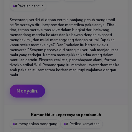
#Pakaian hancur
Seseorang berdiri di depan cermin panjang penuh mengambil
selfie percaya diri, berpose dan memeriksa pakaiannya. Tiba-
tiba, teman mereka masuk ke dalam bingkai dari belakang,
memandang mereka ke atas dan ke bawah dengan ekspresi
menghakimi, dan mulai memanggang dengan brutal: "apakah
kamu serius memakainya?" Dan "pakaian itu berteriak'aku
menyerah." Senyum percaya diri orang itu berubah menjadi rasa
malu yang terkejut. Kamera menunjukkan kedua orang dalam
pantulan cermin. Ekspresi realistis, pencahayaan alami, format
tiktok vertikal 9:16. Pemanggang itu memberi isyarat dramatis ke
arah pakaian itu sementara korban menutupi wajahnya dengan
malu.
Menyalin.
Kamar tidur kepercayaan pembunuh
# menyiapkan panggang
# Periksa kenyataan