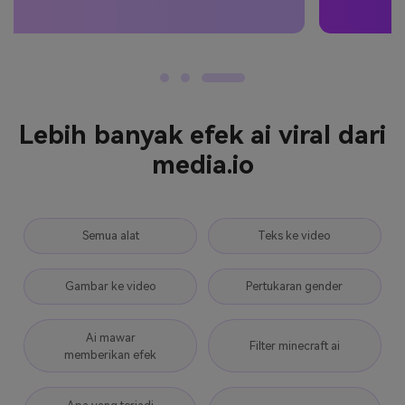
Lebih banyak efek ai viral dari
media.io
Semua alat
Teks ke video
Gambar ke video
Pertukaran gender
Ai mawar
Filter minecraft ai
memberikan efek