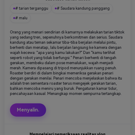
# tarian terganggu
# Saudara kandung panggang
# malu
Orang yang menari sendirian di kamarnya melakukan tarian tiktok
yang sedang tren, sepenuhnya berkomitmen dan serius. Saudara
kandung atau teman sekamar tiba-tiba berjalan melalui pintu,
berhenti dan menatap, lalu berjalan langsung ke kamera dengan
wajah kecewa: "apa yang kamu lakukan?" Dan "kamu terlihat
seperti robot yang tidak berfungsi." Penari berhenti di tengah
gerakan, membeku dalam pose memalukan, wajah menjadi
merah. Kamera dipasang di tripod menunjukkan ruang penuh.
Roaster berdiri di dalam bingkai memeriksa gerakan penari
dengan gerakan menilai. Penari mencoba menjelaskan bahwa itu
adalah tren sementara roaster terus mengejek gerakan tarian,
bahkan mencoba meniru yang buruk. Pengaturan kamar tidur,
pencahayaan kasual. Menangkap momen sempurna tertangkap.
Menyalin.
Mempelajari pemeriksaan realitas vlog