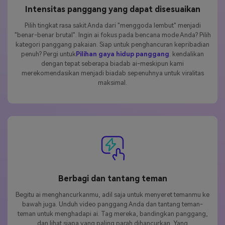
Intensitas panggang yang dapat disesuaikan
Pilih tingkat rasa sakit Anda dari "menggoda lembut" menjadi
"benar-benar brutal". Ingin ai fokus pada bencana mode Anda? Pilih
kategori panggang pakaian. Siap untuk penghancuran kepribadian
penuh? Pergi untuk
Pilihan gaya hidup panggang
. kendalikan
dengan tepat seberapa biadab ai-meskipun kami
merekomendasikan menjadi biadab sepenuhnya untuk viralitas
maksimal.
Berbagi dan tantang teman
Begitu ai menghancurkanmu, adil saja untuk menyeret temanmu ke
bawah juga. Unduh video panggang Anda dan tantang teman-
teman untuk menghadapi ai. Tag mereka, bandingkan panggang,
dan lihat siapa yang paling parah dihancurkan. Yang