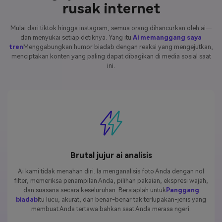
rusak internet
Mulai dari tiktok hingga instagram, semua orang dihancurkan oleh ai—
dan menyukai setiap detiknya. Yang itu.
Ai memanggang saya
tren
Menggabungkan humor biadab dengan reaksi yang mengejutkan,
menciptakan konten yang paling dapat dibagikan di media sosial saat
ini.
Brutal jujur ai analisis
Ai kami tidak menahan diri. Ia menganalisis foto Anda dengan nol
filter, memeriksa penampilan Anda, pilihan pakaian, ekspresi wajah,
dan suasana secara keseluruhan. Bersiaplah untuk
Panggang
biadab
Itu lucu, akurat, dan benar-benar tak terlupakan-jenis yang
membuat Anda tertawa bahkan saat Anda merasa ngeri.