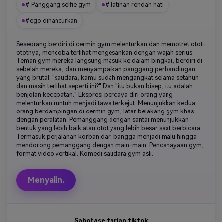
# Panggang selfie gym
# latihan rendah hati
#ego dihancurkan
Seseorang berdiri di cermin gym melenturkan dan memotret otot-
ototnya, mencoba terlihat mengesankan dengan wajah serius.
Teman gym mereka langsung masuk ke dalam bingkai, berdiri di
sebelah mereka, dan menyampaikan panggang perbandingan
yang brutal: "saudara, kamu sudah mengangkat selama setahun
dan masih terlihat seperti ini?" Dan "itu bukan bisep, itu adalah
benjolan kecepatan." Ekspresi percaya diri orang yang
melenturkan runtuh menjadi tawa terkejut. Menunjukkan kedua
orang berdampingan di cermin gym, latar belakang gym khas
dengan peralatan. Pemanggang dengan santai menunjukkan
bentuk yang lebih baik atau otot yang lebih besar saat berbicara.
Termasuk perjalanan korban dari bangga menjadi malu hingga
mendorong pemanggang dengan main-main. Pencahayaan gym,
format video vertikal. Komedi saudara gym asli.
Menyalin.
Sabotase tarian tiktok