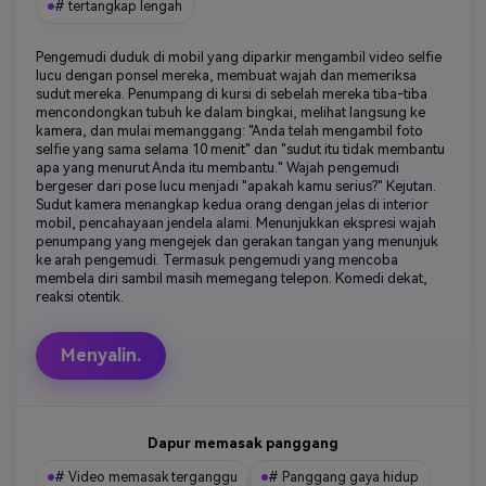
# tertangkap lengah
Pengemudi duduk di mobil yang diparkir mengambil video selfie
lucu dengan ponsel mereka, membuat wajah dan memeriksa
sudut mereka. Penumpang di kursi di sebelah mereka tiba-tiba
mencondongkan tubuh ke dalam bingkai, melihat langsung ke
kamera, dan mulai memanggang: "Anda telah mengambil foto
selfie yang sama selama 10 menit" dan "sudut itu tidak membantu
apa yang menurut Anda itu membantu." Wajah pengemudi
bergeser dari pose lucu menjadi "apakah kamu serius?" Kejutan.
Sudut kamera menangkap kedua orang dengan jelas di interior
mobil, pencahayaan jendela alami. Menunjukkan ekspresi wajah
penumpang yang mengejek dan gerakan tangan yang menunjuk
ke arah pengemudi. Termasuk pengemudi yang mencoba
membela diri sambil masih memegang telepon. Komedi dekat,
reaksi otentik.
Menyalin.
Dapur memasak panggang
# Video memasak terganggu
# Panggang gaya hidup