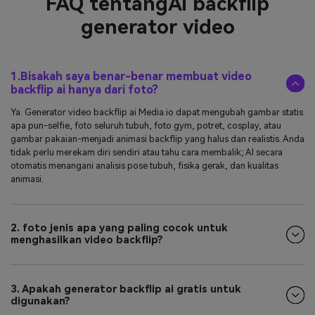
FAQ tentang
Ai backflip
generator video
1.Bisakah saya benar-benar membuat video
backflip ai hanya dari foto?
Ya. Generator video backflip ai Media.io dapat mengubah gambar statis
apa pun-selfie, foto seluruh tubuh, foto gym, potret, cosplay, atau
gambar pakaian-menjadi animasi backflip yang halus dan realistis. Anda
tidak perlu merekam diri sendiri atau tahu cara membalik; AI secara
otomatis menangani analisis pose tubuh, fisika gerak, dan kualitas
animasi.
2. foto jenis apa yang paling cocok untuk
menghasilkan video backflip?
3. Apakah generator backflip ai gratis untuk
digunakan?