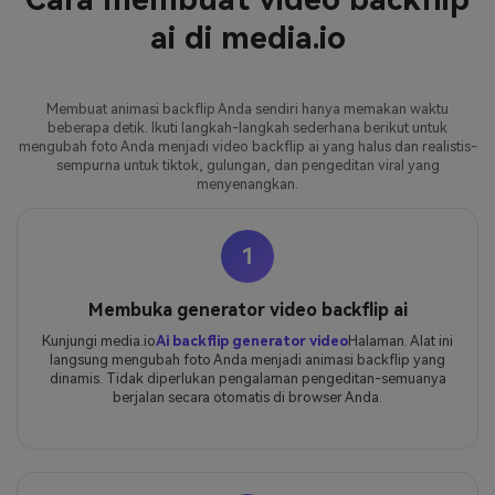
ai di media.io
Membuat animasi backflip Anda sendiri hanya memakan waktu
beberapa detik. Ikuti langkah-langkah sederhana berikut untuk
mengubah foto Anda menjadi video backflip ai yang halus dan realistis-
sempurna untuk tiktok, gulungan, dan pengeditan viral yang
menyenangkan.
1
Membuka generator video backflip ai
Kunjungi media.io
Ai backflip generator video
Halaman. Alat ini
langsung mengubah foto Anda menjadi animasi backflip yang
dinamis. Tidak diperlukan pengalaman pengeditan-semuanya
berjalan secara otomatis di browser Anda.