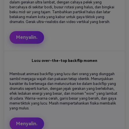
dalam gerakan ultra lambat, dengan cahaya pelek yang
bercahaya di sekitar bodi, busur rotasi yang halus, dan bingkai
beku mid-air yang tajam. Tambahkan partikel halus dan latar
belakang malam kota yang kabur untuk gaya tiktok yang
dramatis. Gerak ultra-realistis dan video vertikal yang bersih.
Menyalin.
Lucu over-the-top backflip momen
Membuat animasi backflip yang lucu dari orang yang diunggah
sambil menjaga wajah dan pakaian tetap identik. Menunjukkan
karakter itu bertenaga dan meluncurkan ke dalam backflip yang
dramatis seperti kartun, dengan jejak gerakan yang berlebihan,
efek ledakan energi yang besar, dan momen "wow" yang lambat
di udara. Warna-warna cerah, garis besar yang bersih, dan gaya
meme tiktok yang lucu. Masih mempertahankan fisika membalik
yang mulus.
Menyalin.