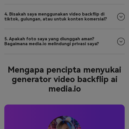
4. Bisakah saya menggunakan video backflip di
tiktok, gulungan, atau untuk konten komersial?
5. Apakah foto saya yang diunggah aman?
Bagaimana media.io melindungi privasi saya?
Mengapa pencipta menyukai
generator video backflip ai
media.io