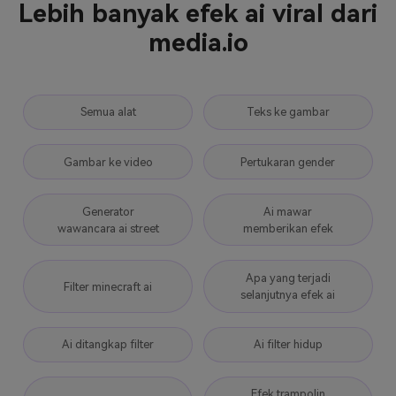
Lebih banyak efek ai viral dari
media.io
Semua alat
Teks ke gambar
Gambar ke video
Pertukaran gender
Generator
Ai mawar
wawancara ai street
memberikan efek
Apa yang terjadi
Filter minecraft ai
selanjutnya efek ai
Ai ditangkap filter
Ai filter hidup
Efek trampolin