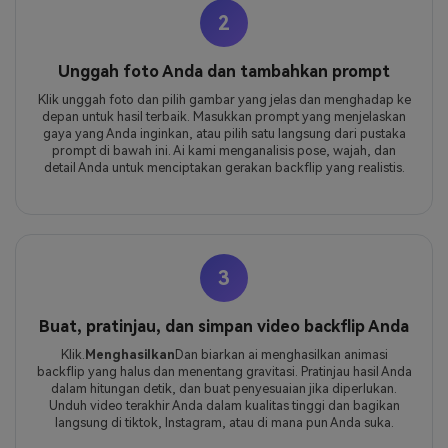
2
Unggah foto Anda dan tambahkan prompt
Klik unggah foto dan pilih gambar yang jelas dan menghadap ke
depan untuk hasil terbaik. Masukkan prompt yang menjelaskan
gaya yang Anda inginkan, atau pilih satu langsung dari pustaka
prompt di bawah ini. Ai kami menganalisis pose, wajah, dan
detail Anda untuk menciptakan gerakan backflip yang realistis.
3
Buat, pratinjau, dan simpan video backflip Anda
Klik.
Menghasilkan
Dan biarkan ai menghasilkan animasi
backflip yang halus dan menentang gravitasi. Pratinjau hasil Anda
dalam hitungan detik, dan buat penyesuaian jika diperlukan.
Unduh video terakhir Anda dalam kualitas tinggi dan bagikan
langsung di tiktok, Instagram, atau di mana pun Anda suka.