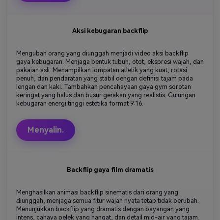
Aksi kebugaran backflip
Mengubah orang yang diunggah menjadi video aksi backflip
gaya kebugaran. Menjaga bentuk tubuh, otot, ekspresi wajah, dan
pakaian asli. Menampilkan lompatan atletik yang kuat, rotasi
penuh, dan pendaratan yang stabil dengan definisi tajam pada
lengan dan kaki. Tambahkan pencahayaan gaya gym sorotan
keringat yang halus dan busur gerakan yang realistis. Gulungan
kebugaran energi tinggi estetika format 9:16.
Menyalin.
Backflip gaya film dramatis
Menghasilkan animasi backflip sinematis dari orang yang
diunggah, menjaga semua fitur wajah nyata tetap tidak berubah.
Menunjukkan backflip yang dramatis dengan bayangan yang
intens, cahaya pelek yang hangat, dan detail mid-air yang tajam.