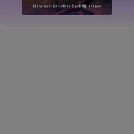
Menghasilkan video backflip ai saya