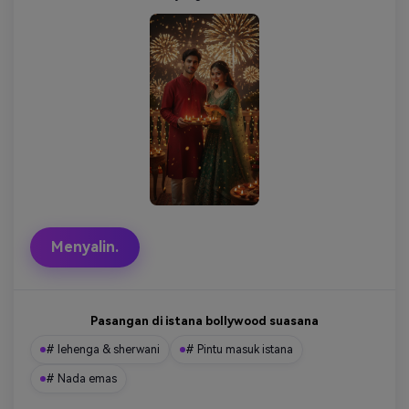
Menyalin.
Pasangan di istana bollywood suasana
# lehenga & sherwani
# Pintu masuk istana
# Nada emas