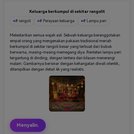
Keluarga berkumpul di sekitar rangolit
# rangoli
# Perayaan keluarga
# Lampu peri
Melestarikan semua wajah asli. Sebuah keluarga beranggotakan
empat orang yang mengenakan pakaian tradisional meriah
berkumpul di sekitar rangoli besar yang terbuat dari bubuk
berwarna, masing-masing memegang diya. Rentetan lampu peri
tergantung di dinding, dengan lentera dan kilauan menerangi
malam. Gambarnya bersinar dengan kehangatan diwali otentik,
ditampilkan dengan detail 4k yang realistis.
Menyalin.