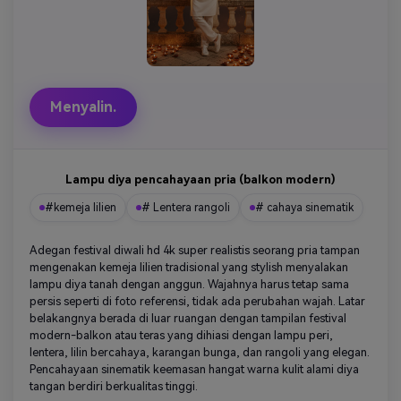
Menyalin.
Lampu diya pencahayaan pria (balkon modern)
#kemeja lilien
# Lentera rangoli
# cahaya sinematik
Adegan festival diwali hd 4k super realistis seorang pria tampan
mengenakan kemeja lilien tradisional yang stylish menyalakan
lampu diya tanah dengan anggun. Wajahnya harus tetap sama
persis seperti di foto referensi, tidak ada perubahan wajah. Latar
belakangnya berada di luar ruangan dengan tampilan festival
modern-balkon atau teras yang dihiasi dengan lampu peri,
lentera, lilin bercahaya, karangan bunga, dan rangoli yang elegan.
Pencahayaan sinematik keemasan hangat warna kulit alami diya
tangan berdiri berkualitas tinggi.