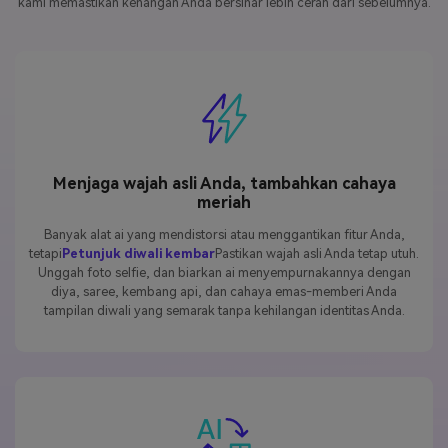
kami memastikan kenangan Anda bersinar lebih cerah dari sebelumnya.
Menjaga wajah asli Anda, tambahkan cahaya
meriah
Banyak alat ai yang mendistorsi atau menggantikan fitur Anda,
tetapi
Petunjuk diwali kembar
Pastikan wajah asli Anda tetap utuh.
Unggah foto selfie, dan biarkan ai menyempurnakannya dengan
diya, saree, kembang api, dan cahaya emas-memberi Anda
tampilan diwali yang semarak tanpa kehilangan identitas Anda.