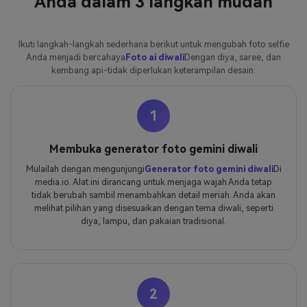
Anda dalam 3 langkah mudah
Ikuti langkah-langkah sederhana berikut untuk mengubah foto selfie
Anda menjadi bercahaya
Foto ai diwali
Dengan diya, saree, dan
kembang api-tidak diperlukan keterampilan desain.
1
Membuka generator foto gemini diwali
Mulailah dengan mengunjungi
Generator foto gemini diwali
Di
media.io. Alat ini dirancang untuk menjaga wajah Anda tetap
tidak berubah sambil menambahkan detail meriah. Anda akan
melihat pilihan yang disesuaikan dengan tema diwali, seperti
diya, lampu, dan pakaian tradisional.
2