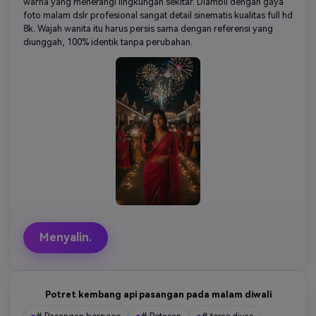
warna yang menerangi lingkungan sekitar. Diambil dengan gaya
foto malam dslr profesional sangat detail sinematis kualitas full hd
8k. Wajah wanita itu harus persis sama dengan referensi yang
diunggah, 100% identik tanpa perubahan.
Menyalin.
Potret kembang api pasangan pada malam diwali