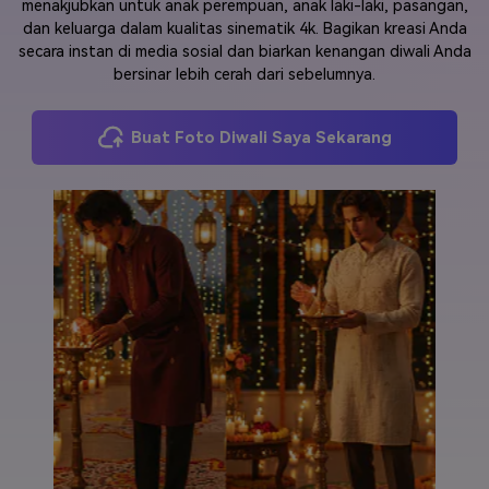
menakjubkan untuk anak perempuan, anak laki-laki, pasangan,
dan keluarga dalam kualitas sinematik 4k. Bagikan kreasi Anda
Masuk
FAQs
Hubungi Kami
secara instan di media sosial dan biarkan kenangan diwali Anda
bersinar lebih cerah dari sebelumnya.
Berkreasi dengan AI
Tips & Tutorial AI
Buat Foto Diwali Saya Sekarang
Postingan Terbaru
Jelajahi Lebih Banyak >>