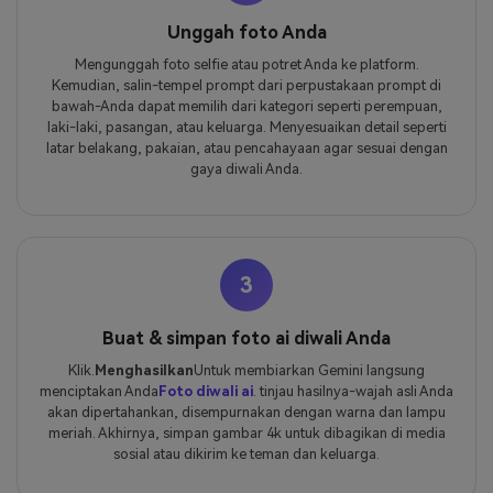
Unggah foto Anda
Mengunggah foto selfie atau potret Anda ke platform.
Kemudian, salin-tempel prompt dari perpustakaan prompt di
bawah-Anda dapat memilih dari kategori seperti perempuan,
laki-laki, pasangan, atau keluarga. Menyesuaikan detail seperti
latar belakang, pakaian, atau pencahayaan agar sesuai dengan
gaya diwali Anda.
3
Buat & simpan foto ai diwali Anda
Klik.
Menghasilkan
Untuk membiarkan Gemini langsung
menciptakan Anda
Foto diwali ai
. tinjau hasilnya-wajah asli Anda
akan dipertahankan, disempurnakan dengan warna dan lampu
meriah. Akhirnya, simpan gambar 4k untuk dibagikan di media
sosial atau dikirim ke teman dan keluarga.