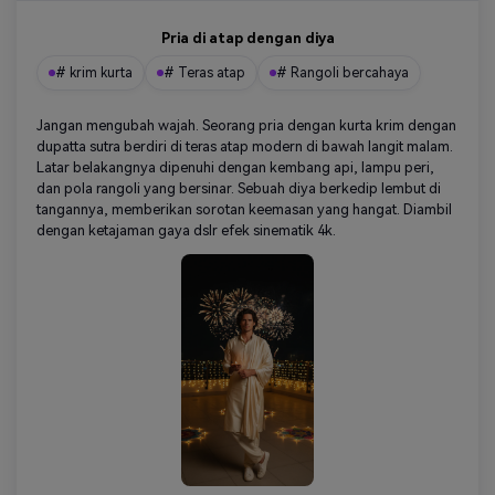
Pria di atap dengan diya
# krim kurta
# Teras atap
# Rangoli bercahaya
Jangan mengubah wajah. Seorang pria dengan kurta krim dengan
dupatta sutra berdiri di teras atap modern di bawah langit malam.
Latar belakangnya dipenuhi dengan kembang api, lampu peri,
dan pola rangoli yang bersinar. Sebuah diya berkedip lembut di
tangannya, memberikan sorotan keemasan yang hangat. Diambil
dengan ketajaman gaya dslr efek sinematik 4k.