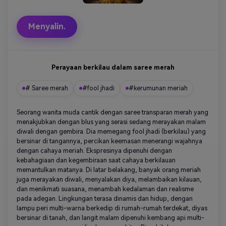
Menyalin.
Perayaan berkilau dalam saree merah
# Saree merah
#fool jhadi
#kerumunan meriah
Seorang wanita muda cantik dengan saree transparan merah yang
menakjubkan dengan blus yang serasi sedang merayakan malam
diwali dengan gembira. Dia memegang fool jhadi (berkilau) yang
bersinar di tangannya, percikan keemasan menerangi wajahnya
dengan cahaya meriah. Ekspresinya dipenuhi dengan
kebahagiaan dan kegembiraan saat cahaya berkilauan
memantulkan matanya. Di latar belakang, banyak orang meriah
juga merayakan diwali, menyalakan diya, melambaikan kilauan,
dan menikmati suasana, menambah kedalaman dan realisme
pada adegan. Lingkungan terasa dinamis dan hidup, dengan
lampu peri multi-warna berkedip di rumah-rumah terdekat, diyas
bersinar di tanah, dan langit malam dipenuhi kembang api multi-