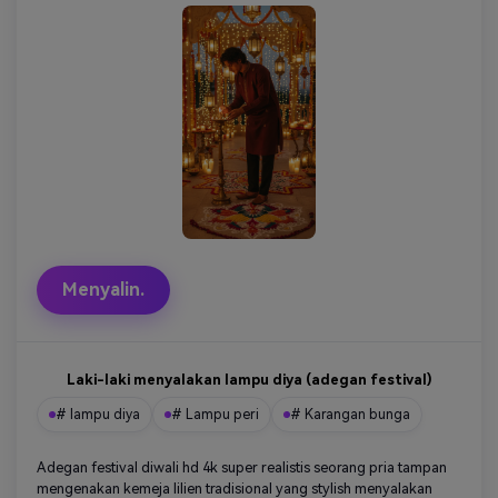
Menyalin.
Laki-laki menyalakan lampu diya (adegan festival)
# lampu diya
# Lampu peri
# Karangan bunga
Adegan festival diwali hd 4k super realistis seorang pria tampan
mengenakan kemeja lilien tradisional yang stylish menyalakan