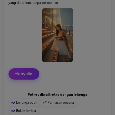
yang diberikan, tanpa perubahan.
Menyalin.
Potret diwali retro dengan lehenga
# Lehenga putih
# Perhiasan pesona
# Bokeh lembut