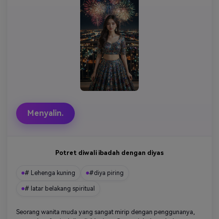
Menyalin.
Potret diwali ibadah dengan diyas
# Lehenga kuning
#diya piring
# latar belakang spiritual
Seorang wanita muda yang sangat mirip dengan penggunanya,