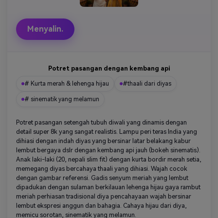
Menyalin.
Potret pasangan dengan kembang api
# Kurta merah & lehenga hijau
#thaali dari diyas
# sinematik yang melamun
Potret pasangan setengah tubuh diwali yang dinamis dengan
detail super 8k yang sangat realistis. Lampu peri teras India yang
dihiasi dengan indah diyas yang bersinar latar belakang kabur
lembut bergaya dslr dengan kembang api jauh (bokeh sinematis).
Anak laki-laki (20, nepali slim fit) dengan kurta bordir merah setia,
memegang diyas bercahaya thaali yang dihiasi. Wajah cocok
dengan gambar referensi. Gadis senyum meriah yang lembut
dipadukan dengan sulaman berkilauan lehenga hijau gaya rambut
meriah perhiasan tradisional diya pencahayaan wajah bersinar
lembut ekspresi anggun dan bahagia. Cahaya hijau dari diya,
memicu sorotan, sinematik yang melamun.