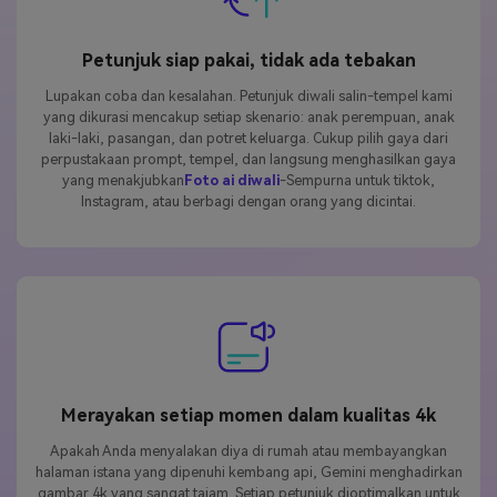
Petunjuk siap pakai, tidak ada tebakan
Lupakan coba dan kesalahan. Petunjuk diwali salin-tempel kami
yang dikurasi mencakup setiap skenario: anak perempuan, anak
laki-laki, pasangan, dan potret keluarga. Cukup pilih gaya dari
perpustakaan prompt, tempel, dan langsung menghasilkan gaya
yang menakjubkan
Foto ai diwali
-Sempurna untuk tiktok,
Instagram, atau berbagi dengan orang yang dicintai.
Merayakan setiap momen dalam kualitas 4k
Apakah Anda menyalakan diya di rumah atau membayangkan
halaman istana yang dipenuhi kembang api, Gemini menghadirkan
gambar 4k yang sangat tajam. Setiap petunjuk dioptimalkan untuk