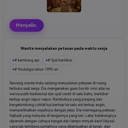
Menyalin.
Wanita menyalakan petasan pada waktu senja
# kembang api
# Syal berkibar
# Nostalgia tahun 1990-an
Seorang wanita India sedang menyalakan petasan di ruang
terbuka saat senja. Dia mengenakan gaun bordir vino ailai na
warna putih tradisional dan syal cerah di satu bahu, berkibar
tertiup angin sepoi-sepoi. Rambutnya yang panjang dan
bergelombang coklat tua bertiup ke satu sisi tertiup angin,
memperlihatkan wajahnya dengan jelas. Dia memegang petasan
fuljhadi yang menyala di tangannya yang lain. Latar belakangnya
dipenuhi dengan cahaya hangat dari lampu minyak kecil (diyas)
yang tak terhitung jumlahnya yang ditempatkan di tanah, dan