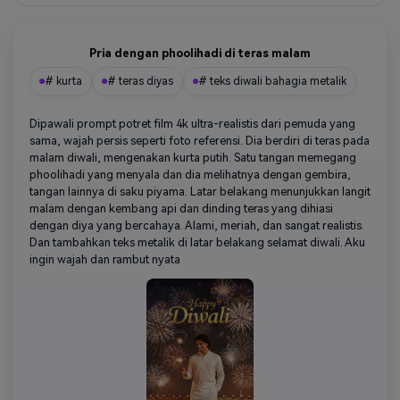
Pria dengan phoolihadi di teras malam
# kurta
# teras diyas
# teks diwali bahagia metalik
Dipawali prompt potret film 4k ultra-realistis dari pemuda yang
sama, wajah persis seperti foto referensi. Dia berdiri di teras pada
malam diwali, mengenakan kurta putih. Satu tangan memegang
phoolihadi yang menyala dan dia melihatnya dengan gembira,
tangan lainnya di saku piyama. Latar belakang menunjukkan langit
malam dengan kembang api dan dinding teras yang dihiasi
dengan diya yang bercahaya. Alami, meriah, dan sangat realistis.
Dan tambahkan teks metalik di latar belakang selamat diwali. Aku
ingin wajah dan rambut nyata