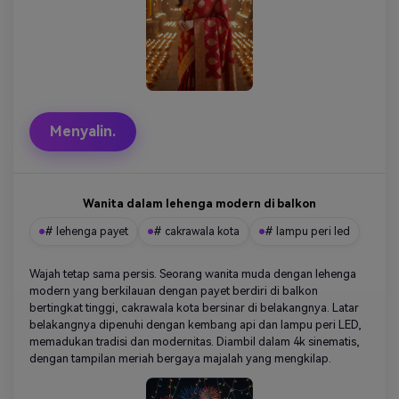
Menyalin.
Wanita dalam lehenga modern di balkon
# lehenga payet
# cakrawala kota
# lampu peri led
Wajah tetap sama persis. Seorang wanita muda dengan lehenga
modern yang berkilauan dengan payet berdiri di balkon
bertingkat tinggi, cakrawala kota bersinar di belakangnya. Latar
belakangnya dipenuhi dengan kembang api dan lampu peri LED,
memadukan tradisi dan modernitas. Diambil dalam 4k sinematis,
dengan tampilan meriah bergaya majalah yang mengkilap.