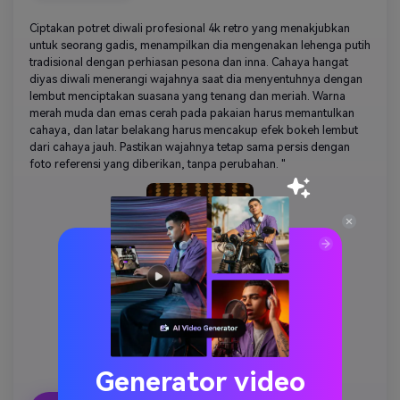
Ciptakan potret diwali profesional 4k retro yang menakjubkan
untuk seorang gadis, menampilkan dia mengenakan lehenga putih
tradisional dengan perhiasan pesona dan inna. Cahaya hangat
diyas diwali menerangi wajahnya saat dia menyentuhnya dengan
lembut menciptakan suasana yang tenang dan meriah. Warna
merah muda dan emas cerah pada pakaian harus memantulkan
cahaya, dan latar belakang harus mencakup efek bokeh lembut
dari cahaya jauh. Pastikan wajahnya tetap sama persis dengan
foto referensi yang diberikan, tanpa perubahan. "
Generator video