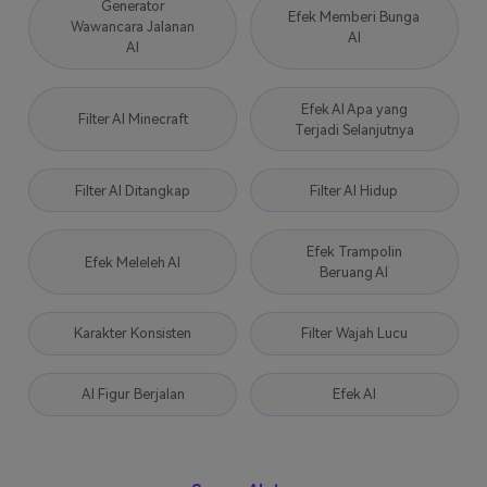
Generator
Efek Memberi Bunga
Wawancara Jalanan
AI
AI
Efek AI Apa yang
Filter AI Minecraft
Terjadi Selanjutnya
Filter AI Ditangkap
Filter AI Hidup
Efek Trampolin
Efek Meleleh AI
Beruang AI
Karakter Konsisten
Filter Wajah Lucu
AI Figur Berjalan
Efek AI