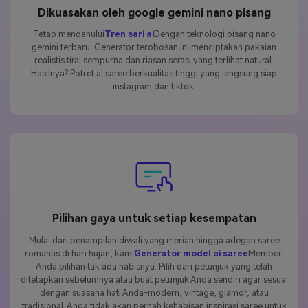
Dikuasakan oleh google gemini nano pisang
Tetap mendahului
Tren sari ai
Dengan teknologi pisang nano
gemini terbaru. Generator terobosan ini menciptakan pakaian
realistis tirai sempurna dan riasan serasi yang terlihat natural.
Hasilnya? Potret ai saree berkualitas tinggi yang langsung siap
instagram dan tiktok.
Pilihan gaya untuk setiap kesempatan
Mulai dari penampilan diwali yang meriah hingga adegan saree
romantis di hari hujan, kami
Generator model ai saree
Memberi
Anda pilihan tak ada habisnya. Pilih dari petunjuk yang telah
ditetapkan sebelumnya atau buat petunjuk Anda sendiri agar sesuai
dengan suasana hati Anda-modern, vintage, glamor, atau
tradisional. Anda tidak akan pernah kehabisan inspirasi saree untuk