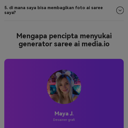
5. di mana saya bisa membagikan foto ai saree
saya?
Mengapa pencipta menyukai
generator saree ai media.io
Maya J.
Desainer grafi