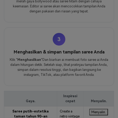
merah gaya bollywood atau saree hitam dengan cahaya
keemasan. Editor ai saree akan mencocokkan tampilan Anda
dengan pakaian dan riasan yang tepat.
3
Menghasilkan & simpan tampilan saree Anda
Klik "
Menghasilkan
"Dan biarkan ai membuat foto saree ai Anda
dalam hitungan detik. Setelah siap, lihat pratinjau tampilan Anda,
simpan dalam resolusi tinggi, dan bagikan langsung ke
instagram, TikTok, atau platform favorit Anda.
Inspirasi
Gaya.
cepat
Menyalin.
Saree putih-estetika
Create a
Menyalin.
taman tahun 90-an
retro vintage