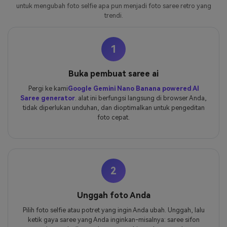
untuk mengubah foto selfie apa pun menjadi foto saree retro yang
trendi.
1
Buka pembuat saree ai
Pergi ke kami
Google Gemini Nano Banana powered AI
Saree generator
. alat ini berfungsi langsung di browser Anda,
tidak diperlukan unduhan, dan dioptimalkan untuk pengeditan
foto cepat.
2
Unggah foto Anda
Pilih foto selfie atau potret yang ingin Anda ubah. Unggah, lalu
ketik gaya saree yang Anda inginkan-misalnya: saree sifon