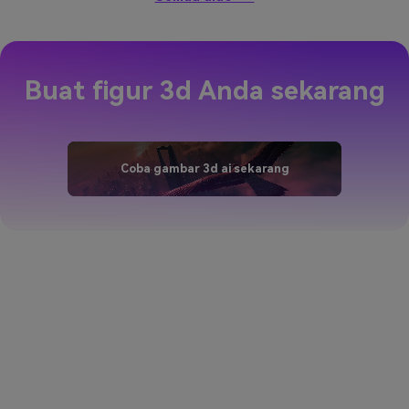
Buat figur 3d Anda sekarang
Coba gambar 3d ai sekarang