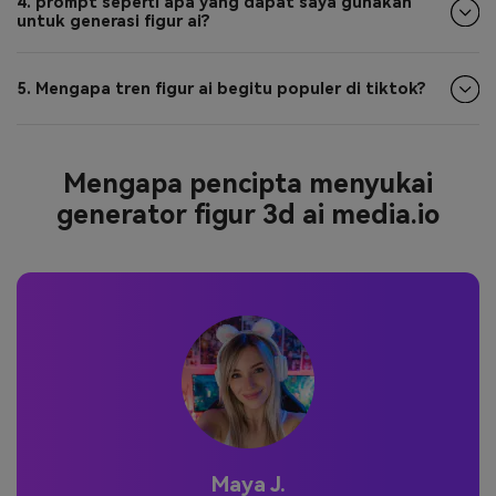
4. prompt seperti apa yang dapat saya gunakan
untuk generasi figur ai?
5. Mengapa tren figur ai begitu populer di tiktok?
Mengapa pencipta menyukai
generator figur 3d ai media.io
Maya J.