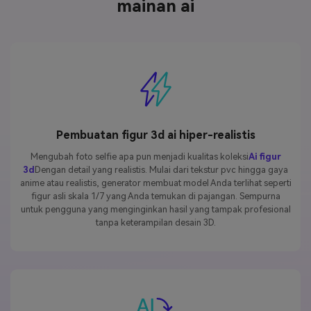
mainan ai
Pembuatan figur 3d ai hiper-realistis
Mengubah foto selfie apa pun menjadi kualitas koleksi
Ai figur
3d
Dengan detail yang realistis. Mulai dari tekstur pvc hingga gaya
anime atau realistis, generator membuat model Anda terlihat seperti
figur asli skala 1/7 yang Anda temukan di pajangan. Sempurna
untuk pengguna yang menginginkan hasil yang tampak profesional
tanpa keterampilan desain 3D.