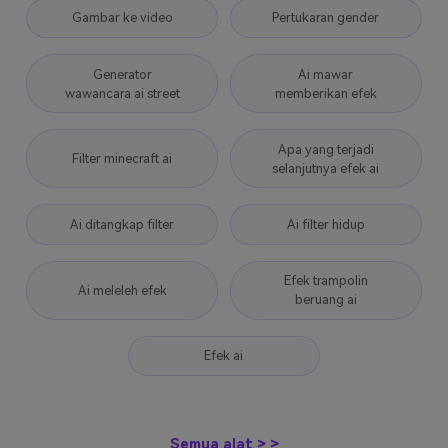
Gambar ke video
Pertukaran gender
Generator
Ai mawar
wawancara ai street
memberikan efek
Apa yang terjadi
Filter minecraft ai
selanjutnya efek ai
Ai ditangkap filter
Ai filter hidup
Efek trampolin
Ai meleleh efek
beruang ai
Efek ai
Semua alat > >