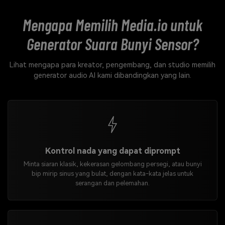
Mengapa Memilih Media.io untuk
Generator Suara Bunyi Sensor?
Lihat mengapa para kreator, pengembang, dan studio memilih
generator audio AI kami dibandingkan yang lain.
Kontrol nada yang dapat diprompt
Minta siaran klasik, kekerasan gelombang persegi, atau bunyi
bip mirip sinus yang bulat, dengan kata-kata jelas untuk
serangan dan pelemahan.