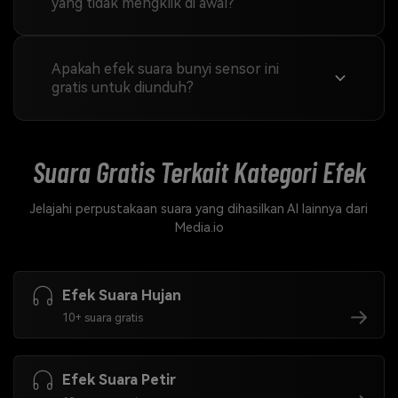
yang tidak mengklik di awal?
Apakah efek suara bunyi sensor ini
gratis untuk diunduh?
Suara Gratis Terkait
Kategori Efek
Jelajahi perpustakaan suara yang dihasilkan AI lainnya dari
Media.io
Efek Suara Hujan
10+ suara gratis
Efek Suara Petir