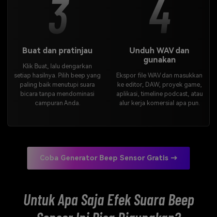
3
4
Buat dan pratinjau
Unduh WAV dan
gunakan
Klik Buat, lalu dengarkan
setiap hasilnya. Pilih beep yang
Ekspor file WAV dan masukkan
paling baik menutupi suara
ke editor, DAW, proyek game,
bicara tanpa mendominasi
aplikasi, timeline podcast, atau
campuran Anda.
alur kerja komersial apa pun.
Coba Generator Beep Sensor Gratis →
Untuk Apa Saja Efek Suara Beep