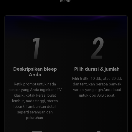
menit.
1
2
Deskripsikan bleep
Pilih durasi & jumlah
Anda
Pilih 5 dtk, 10 dtk, atau 20 dtk
Ketik prompt untuk nada
dan tentukan berapa banyak
sensor yang Anda inginkan (TV
variasi yang ingin Anda buat
klasik, kotak keras, bulat
untuk opsi A/B cepat.
lembut, nada tinggi, stereo
lebar). Tambahkan detail
seperti serangan dan
peluruhan.