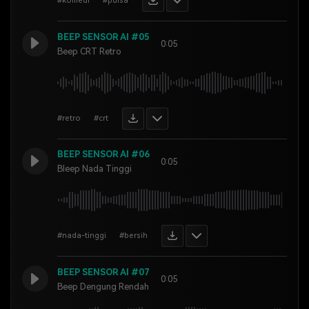
#komedi
#pulsa
BEEP SENSOR AI #05
0:05
Beep CRT Retro
#retro
#crt
BEEP SENSOR AI #06
0:05
Bleep Nada Tinggi
#nada-tinggi
#bersih
BEEP SENSOR AI #07
0:05
Beep Dengung Rendah