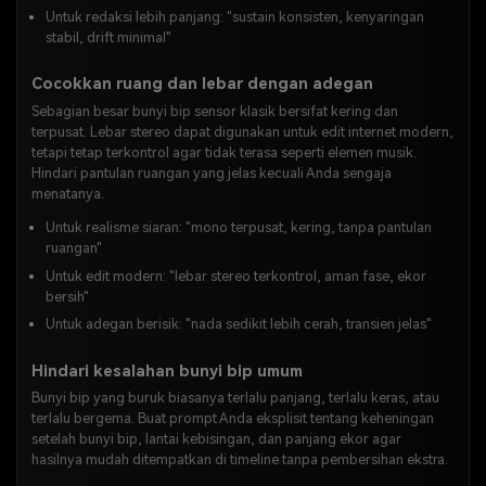
Untuk redaksi lebih panjang: "sustain konsisten, kenyaringan
stabil, drift minimal"
Cocokkan ruang dan lebar dengan adegan
Sebagian besar bunyi bip sensor klasik bersifat kering dan
terpusat. Lebar stereo dapat digunakan untuk edit internet modern,
tetapi tetap terkontrol agar tidak terasa seperti elemen musik.
Hindari pantulan ruangan yang jelas kecuali Anda sengaja
menatanya.
Untuk realisme siaran: "mono terpusat, kering, tanpa pantulan
ruangan"
Untuk edit modern: "lebar stereo terkontrol, aman fase, ekor
bersih"
Untuk adegan berisik: "nada sedikit lebih cerah, transien jelas"
Hindari kesalahan bunyi bip umum
Bunyi bip yang buruk biasanya terlalu panjang, terlalu keras, atau
terlalu bergema. Buat prompt Anda eksplisit tentang keheningan
setelah bunyi bip, lantai kebisingan, dan panjang ekor agar
hasilnya mudah ditempatkan di timeline tanpa pembersihan ekstra.