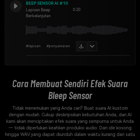
BEEP SENSOR AI #10
0:20
Lapisan Beep
Berkelanjutan
#lapisan
#penyamaran
Cara Membuat Sendiri
Efek Suara
Bleep Sensor
Tidak menemukan yang Anda cari? Buat suara AI kustom
dengan mudah. Cukup deskripsikan kebutuhan Anda, dan AI
kami akan menciptakan efek suara yang sempurna untuk Anda
— tidak diperlukan keahlian produksi audio. Dari ide kosong
hingga WAV yang dapat diunduh dalam waktu kurang dari satu