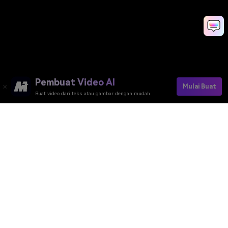
Pembuat Video AI
Mulai Buat
Buat video dari teks atau gambar dengan mudah
Pembuat Video AI
Pembuat Gambar AI
Pembuat Musik AI