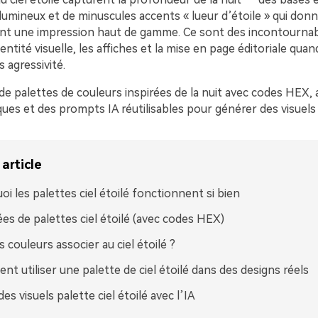
umineux et de minuscules accents « lueur d’étoile » qui don
t une impression haut de gamme. Ce sont des incontournab
dentité visuelle, les affiches et la mise en page éditoriale qua
 agressivité.
 de palettes de couleurs inspirées de la nuit avec codes HEX, 
ques et des prompts IA réutilisables pour générer des visuels 
article
oi les palettes ciel étoilé fonctionnent si bien
ées de palettes ciel étoilé (avec codes HEX)
s couleurs associer au ciel étoilé ?
t utiliser une palette de ciel étoilé dans des designs réels
es visuels palette ciel étoilé avec l’IA