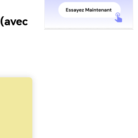
 (avec