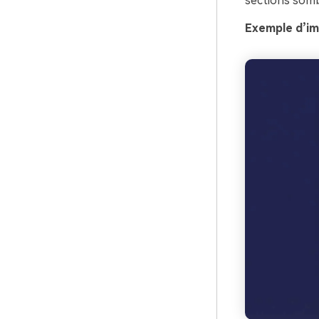
sections somb
Exemple d’im