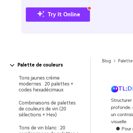
Try It Online
Blog
Palette
Palette de couleurs
Tons jaunes crème
modernes : 20 palettes +
TL;D
codes hexadécimaux
Structurer
Combinaisons de palettes
profonde, 
de couleurs de vin (20
un contrast
sélections + Hex)
visuelle.
Tons de vin blanc : 20
● Pour gar