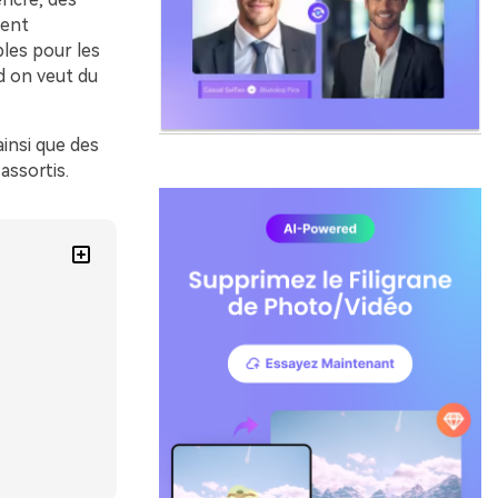
nent
les pour les
nd on veut du
ainsi que des
assortis.