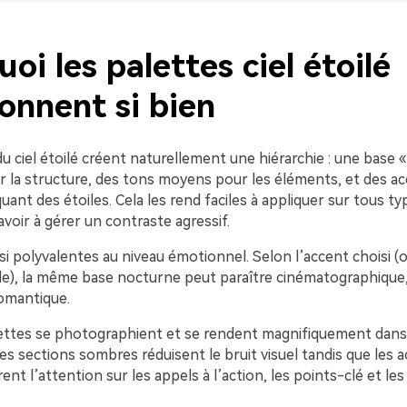
oi les palettes ciel étoilé
onnent si bien
u ciel étoilé créent naturellement une hiérarchie : une base 
 la structure, des tons moyens pour les éléments, et des a
ant des étoiles. Cela les rend faciles à appliquer sur tous t
voir à gérer un contraste agressif.
si polyvalentes au niveau émotionnel. Selon l’accent choisi (
âle), la même base nocturne peut paraître cinématographique,
romantique.
lettes se photographient et se rendent magnifiquement dans 
s sections sombres réduisent le bruit visuel tandis que les 
rent l’attention sur les appels à l’action, les points-clé et l