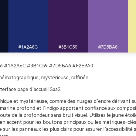
6 #1A2A6C #3B1C59 #7D5BA6 #F2E9A0
nématographique, mystérieuse, raffinée
terface page d’accueil SaaS
ique et mystérieuse, comme des nuages d’encre dérivant su
u marine profond et l’indigo apportent confiance aux composi
joute de la profondeur sans bruit visuel. Utilisez le jaune étoil
en accent pour les boutons principaux ou les métriques-clés.
e sur les panneaux les plus clairs pour assurer l’accessibilité s