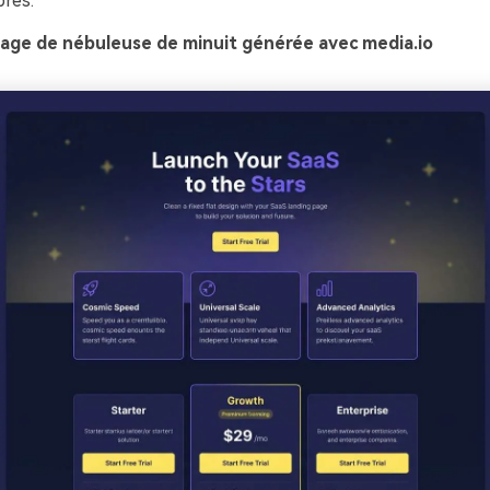
res.
age de nébuleuse de minuit générée avec media.io