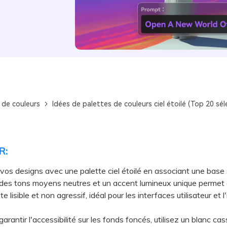
 de couleurs
Idées de palettes de couleurs ciel étoilé (Top 20 sé
R:
 vos designs avec une palette ciel étoilé en associant une bas
des tons moyens neutres et un accent lumineux unique permet 
e lisible et non agressif, idéal pour les interfaces utilisateur et l
antir l'accessibilité sur les fonds foncés, utilisez un blanc cas