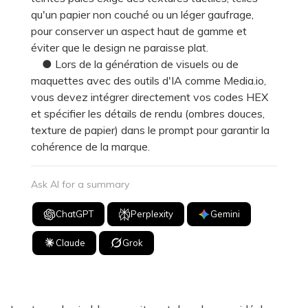
qu'un papier non couché ou un léger gaufrage,
pour conserver un aspect haut de gamme et
éviter que le design ne paraisse plat.
● Lors de la génération de visuels ou de
maquettes avec des outils d'IA comme Media.io,
vous devez intégrer directement vos codes HEX
et spécifier les détails de rendu (ombres douces,
texture de papier) dans le prompt pour garantir la
cohérence de la marque.
Ask AI for a summary
ChatGPT
Perplexity
Gemini
Claude
Grok