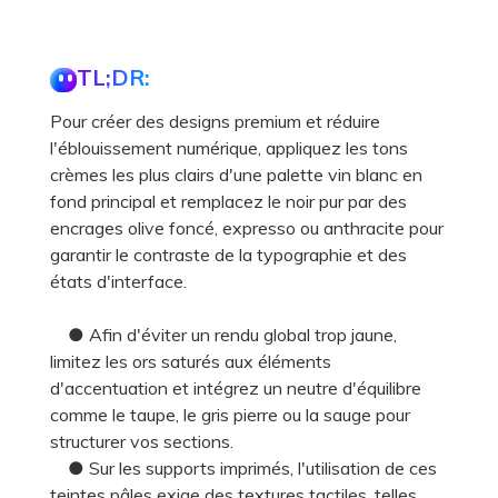
TL;DR:
Pour créer des designs premium et réduire
l'éblouissement numérique, appliquez les tons
crèmes les plus clairs d'une palette vin blanc en
fond principal et remplacez le noir pur par des
encrages olive foncé, expresso ou anthracite pour
garantir le contraste de la typographie et des
états d'interface.
● Afin d'éviter un rendu global trop jaune,
limitez les ors saturés aux éléments
d'accentuation et intégrez un neutre d'équilibre
comme le taupe, le gris pierre ou la sauge pour
structurer vos sections.
● Sur les supports imprimés, l'utilisation de ces
teintes pâles exige des textures tactiles, telles