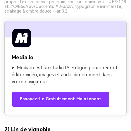
propre, texture papier premium, couleurs dominantes #F7F1D8
et #C9B56A avec accents #3F3A2A, typographie minimaliste,
éclairage à ombre douce --ar 3:2
Media.io
Media.io est un studio IA en ligne pour créer et
éditer vidéo, images et audio directement dans
votre navigateur.
Essayez-Le Gratuitement Maintenant
2) Lin de vignoble