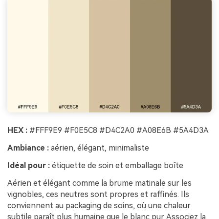
HEX :
#FFF9E9 #F0E5C8 #D4C2A0 #A08E6B #5A4D3A
Ambiance :
aérien, élégant, minimaliste
Idéal pour :
étiquette de soin et emballage boîte
Aérien et élégant comme la brume matinale sur les
vignobles, ces neutres sont propres et raffinés. Ils
conviennent au packaging de soins, où une chaleur
subtile paraît plus humaine que le blanc pur. Associez la