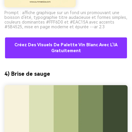
Prompt : affiche graphique sur un fond uni promouvant une
boisson d’été, typographie titre audacieuse et formes simples,
couleurs dominantes #FFF6D0 et #EAC15A avec accents
#5B4525, mise en page moderne et épurée --ar 2:3
Créez Des Visuels De Palette Vin Blanc Avec L’IA
Gratuitement
4) Brise de sauge