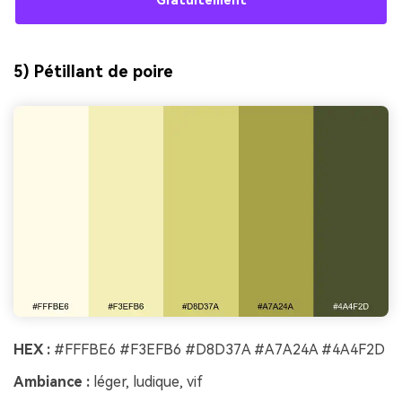
Gratuitement
5) Pétillant de poire
HEX :
#FFFBE6 #F3EFB6 #D8D37A #A7A24A #4A4F2D
Ambiance :
léger, ludique, vif