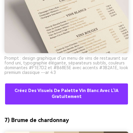
Prompt : design graphique d’un menu de vins de restaurant sur
fond uni, typographie élégante, séparateurs subtils, couleurs
dominantes #F1E7D2 et #B68E5E avec accents #3B2A1E, look
premium classique --ar 4:3
Créez Des Visuels De Palette Vin Blanc Avec L’IA
Gratuitement
7) Brume de chardonnay