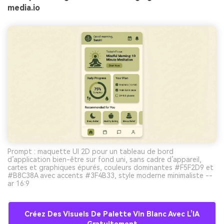
media.io
Prompt : maquette UI 2D pour un tableau de bord
d’application bien-être sur fond uni, sans cadre d’appareil,
cartes et graphiques épurés, couleurs dominantes #F5F2D9 et
#B8C38A avec accents #3F4B33, style moderne minimaliste --
ar 16:9
Créez Des Visuels De Palette Vin Blanc Avec L’IA