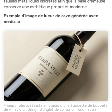
feuilles métalliques discrètes afin que la base crémeuse
conserve une esthétique propre et moderne.
Exemple d’image de lueur de cave générée avec
media.io
Prompt : photo réaliste en studio d’une étiquette de bouteille
de vin et d’un design d’onglet de col sur un fond neutre