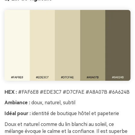
HEX :
#FAF6E8 #EDE3C7 #D7CFAE #A8A07B #6A624B
Ambiance :
doux, naturel, subtil
Idéal pour :
identité de boutique hôtel et papeterie
Doux et naturel comme du lin blanchi au soleil, ce
mélange évoque le calme et la confiance. Il est superbe