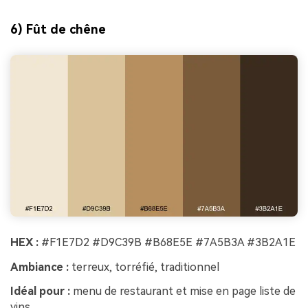
6) Fût de chêne
HEX :
#F1E7D2 #D9C39B #B68E5E #7A5B3A #3B2A1E
Ambiance :
terreux, torréfié, traditionnel
Idéal pour :
menu de restaurant et mise en page liste de
vins