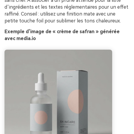
sans crier. À associer à un prune atténué pour la liste
d’ingrédients et les textes réglementaires pour un effet
raffiné. Conseil : utilisez une finition mate avec une
petite touche foil pour sublimer les tons chaleureux.
Exemple d’image de « crème de safran » générée
avec media.io