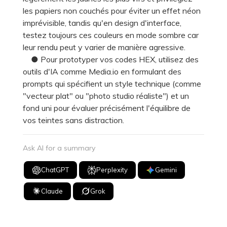
les papiers non couchés pour éviter un effet néon
imprévisible, tandis qu'en design d'interface,
testez toujours ces couleurs en mode sombre car
leur rendu peut y varier de manière agressive.
● Pour prototyper vos codes HEX, utilisez des
outils d'IA comme Media.io en formulant des
prompts qui spécifient un style technique (comme
"vecteur plat" ou "photo studio réaliste") et un
fond uni pour évaluer précisément l'équilibre de
vos teintes sans distraction.
Ask AI for a summary
ChatGPT
Perplexity
Gemini
Claude
Grok