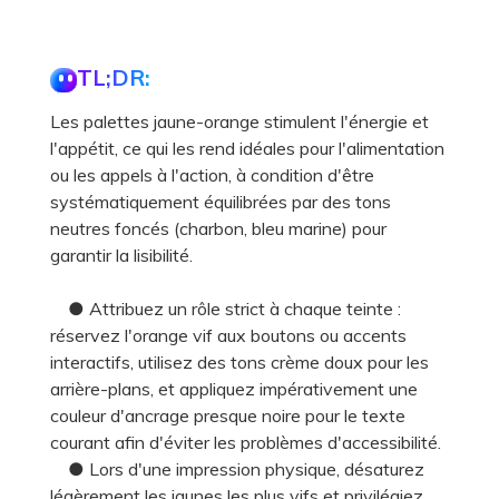
TL;DR:
Les palettes jaune-orange stimulent l'énergie et
l'appétit, ce qui les rend idéales pour l'alimentation
ou les appels à l'action, à condition d'être
systématiquement équilibrées par des tons
neutres foncés (charbon, bleu marine) pour
garantir la lisibilité.
● Attribuez un rôle strict à chaque teinte :
réservez l'orange vif aux boutons ou accents
interactifs, utilisez des tons crème doux pour les
arrière-plans, et appliquez impérativement une
couleur d'ancrage presque noire pour le texte
courant afin d'éviter les problèmes d'accessibilité.
● Lors d'une impression physique, désaturez
légèrement les jaunes les plus vifs et privilégiez