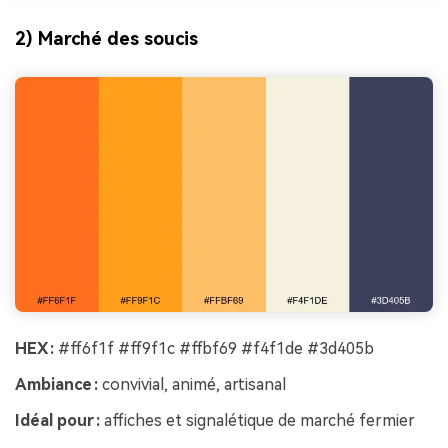
2) Marché des soucis
HEX :
#ff6f1f #ff9f1c #ffbf69 #f4f1de #3d405b
Ambiance :
convivial, animé, artisanal
Idéal pour :
affiches et signalétique de marché fermier