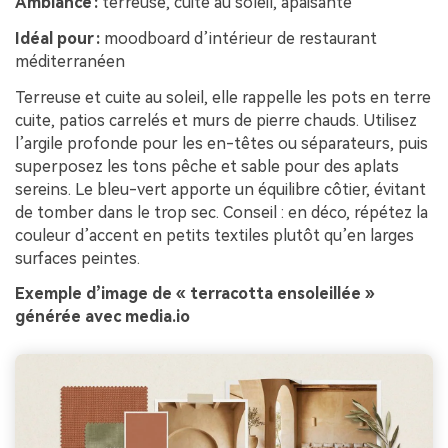
Ambiance :
terreuse, cuite au soleil, apaisante
Idéal pour :
moodboard d’intérieur de restaurant
méditerranéen
Terreuse et cuite au soleil, elle rappelle les pots en terre
cuite, patios carrelés et murs de pierre chauds. Utilisez
l’argile profonde pour les en-têtes ou séparateurs, puis
superposez les tons pêche et sable pour des aplats
sereins. Le bleu-vert apporte un équilibre côtier, évitant
de tomber dans le trop sec. Conseil : en déco, répétez la
couleur d’accent en petits textiles plutôt qu’en larges
surfaces peintes.
Exemple d’image de « terracotta ensoleillée »
générée avec media.io