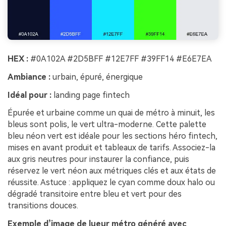
HEX :
#0A102A #2D5BFF #12E7FF #39FF14 #E6E7EA
Ambiance :
urbain, épuré, énergique
Idéal pour :
landing page fintech
Épurée et urbaine comme un quai de métro à minuit, les
bleus sont polis, le vert ultra-moderne. Cette palette
bleu néon vert est idéale pour les sections héro fintech,
mises en avant produit et tableaux de tarifs. Associez-la
aux gris neutres pour instaurer la confiance, puis
réservez le vert néon aux métriques clés et aux états de
réussite. Astuce : appliquez le cyan comme doux halo ou
dégradé transitoire entre bleu et vert pour des
transitions douces.
Exemple d’image de lueur métro généré avec