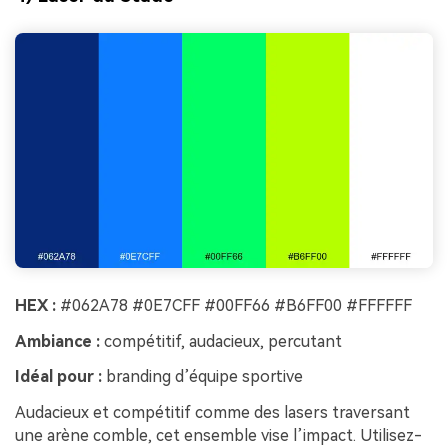
HEX :
#062A78 #0E7CFF #00FF66 #B6FF00 #FFFFFF
Ambiance :
compétitif, audacieux, percutant
Idéal pour :
branding d’équipe sportive
Audacieux et compétitif comme des lasers traversant
une arène comble, cet ensemble vise l’impact. Utilisez-