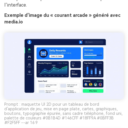
l’interface.
Exemple d’image du « courant arcade » généré avec
media.io
Prompt : maquette UI 2D pour un tableau de bord
d’application de jeu, mise en page plate, cartes, graphiques,
boutons, typographie épurée, sans cadre téléphone, fond uni,
palette de couleurs #0B1B4D #146CFF #18FF9A #0BFF3B
#F2F5FF --ar 16:9