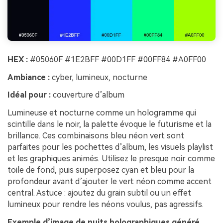
HEX :
#05060F #1E2BFF #00D1FF #00FF84 #A0FF00
Ambiance :
cyber, lumineux, nocturne
Idéal pour :
couverture d’album
Lumineuse et nocturne comme un hologramme qui
scintille dans le noir, la palette évoque le futurisme et la
brillance. Ces combinaisons bleu néon vert sont
parfaites pour les pochettes d’album, les visuels playlist
et les graphiques animés. Utilisez le presque noir comme
toile de fond, puis superposez cyan et bleu pour la
profondeur avant d’ajouter le vert néon comme accent
central. Astuce : ajoutez du grain subtil ou un effet
lumineux pour rendre les néons voulus, pas agressifs.
Exemple d’image de nuits holographiques généré