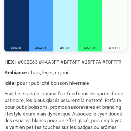
HEX :
#0C2E63 #4AA3FF #BFF6FF #25FF7A #F8FFF9
Ambiance :
frais, léger, enjoué
Idéal pour :
publicité boisson hivernale
Fraîche et aérée comme l’air froid sous les spots d’une
patinoire, les bleus glacés assurent la netteté. Parfaite
pour pubs boissons, promos saisonnières et branding
lifestyle épuré mais dynamique. Associez le cyan doux à
des espaces blancs pour un effet glacé, puis employez
le vert en petites touches sur les badges ou arômes.