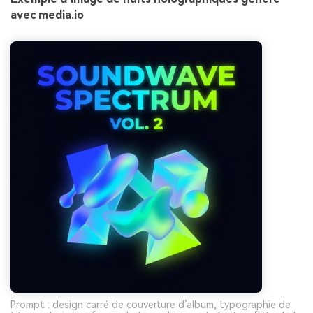
avec media.io
Prompt : design carré de couverture d’album, typographie de