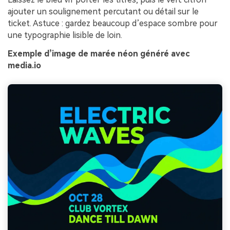
ajouter un soulignement percutant ou détail sur le
ticket. Astuce : gardez beaucoup d’espace sombre pour
une typographie lisible de loin.
Exemple d’image de marée néon généré avec
media.io