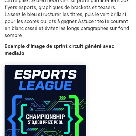
Cette palette bleu néon vert se prête parfaitement aux
flyers esports, graphiques de brackets et teasers.
Laissez le bleu structurer les titres, puis le vert brillant
pour les scores ou lots à gagner. Astuce : texte courant
en blanc cassé et évitez les longs paragraphes sur fond
sombre.
Exemple d’image de sprint circuit généré avec
media.io