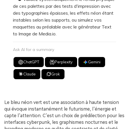
de ces palettes par des tests d'impression avec
des typographies épaisses, les effets néon étant
instables selon les supports, ou simulez vos
maquettes au préalable avec le générateur Text
to Image de Media.io.
Ask AI for a summary
ChatGPT
Perplexity
Gemini
Claude
Grok
Le bleu néon vert est une association à haute tension
qui évoque instantanément le futurisme, l’énergie et
capte l’attention. C’est un choix de prédilection pour les
interfaces cyberpunk, les graphismes nocturnes et le
branding moderne en quête de contraste et de clarté.