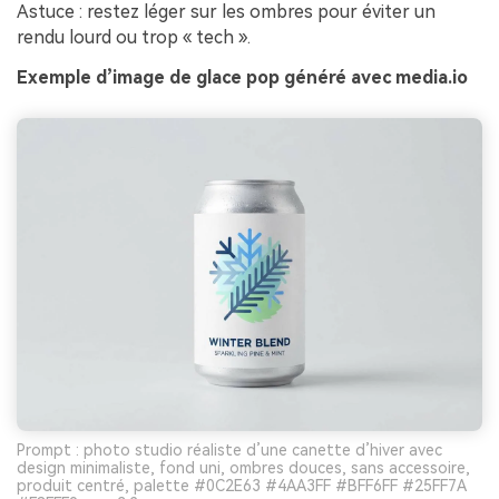
Astuce : restez léger sur les ombres pour éviter un
rendu lourd ou trop « tech ».
Exemple d’image de glace pop généré avec media.io
Prompt : photo studio réaliste d’une canette d’hiver avec
design minimaliste, fond uni, ombres douces, sans accessoire,
produit centré, palette #0C2E63 #4AA3FF #BFF6FF #25FF7A