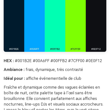
HEX :
#001B2E #00A6FF #00FFB2 #7CFF00 #0E0F12
Ambiance :
frais, dynamique, très contrasté
Idéal pour :
affiche événementielle de club
Fraîche et dynamique comme des vagues éclairées en
boîte de nuit, cette palette tape à l’œil sans être
brouillonne. Elle convient parfaitement aux affiches
nocturnes, line-ups DJs et visuels sociaux accrocheurs.
Laissez le bleu vif porter les titres, puis le vert citron