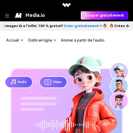
Media.io
Essayer gratuitement
 IA à l’infini. 100 % gratuit!
Créer gratuitement→
Créez des images IA
Accueil
>
Outils en ligne
>
Animer à partir de l'audio