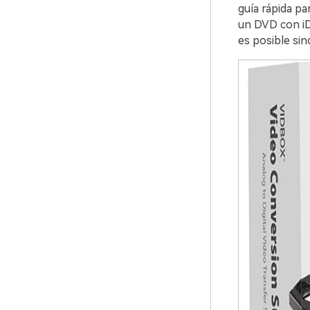
guía rápida pa
un DVD con iDV
es posible sin