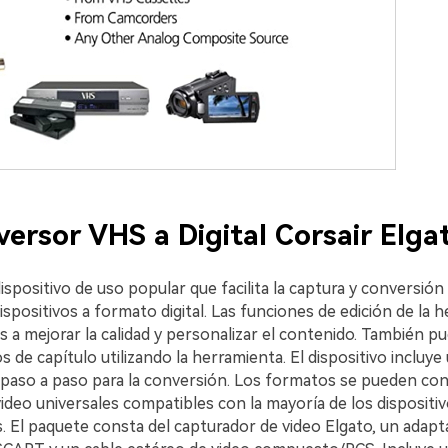
ersor VHS a Digital Corsair Elga
ispositivo de uso popular que facilita la captura y conversión
spositivos a formato digital. Las funciones de edición de la 
 a mejorar la calidad y personalizar el contenido. También p
 de capítulo utilizando la herramienta. El dispositivo incluye
 paso a paso para la conversión. Los formatos se pueden conv
deo universales compatibles con la mayoría de los dispositiv
. El paquete consta del capturador de video Elgato, un adapt