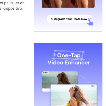
as películas en
l dispositivo,