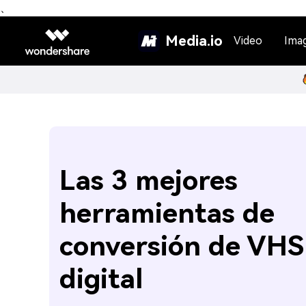
、
Media.io
Video
Ima
Las 3 mejores
herramientas de
conversión de VHS
digital