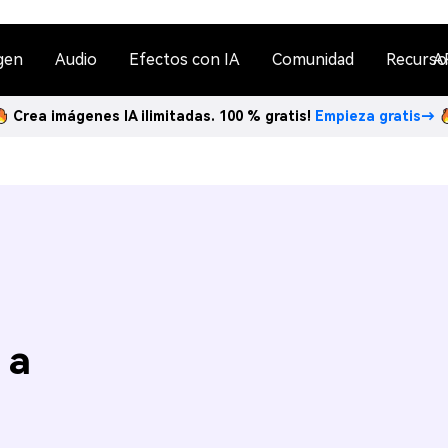
gen
Audio
Efectos con IA
Comunidad
Recurso
A
Crea imágenes IA ilimitadas. 100 % gratis!
Empieza gratis→
 a