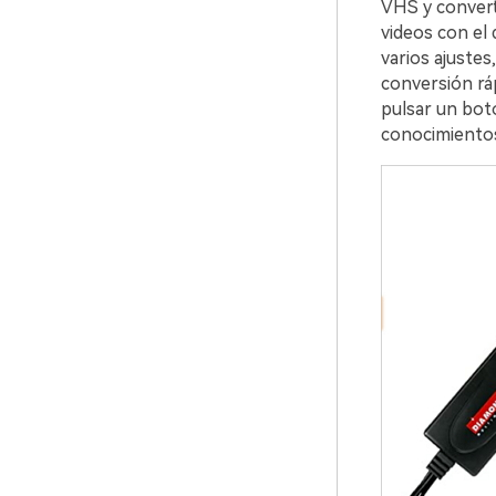
VHS y converti
videos con el 
varios ajustes
conversión ráp
pulsar un bot
conocimientos