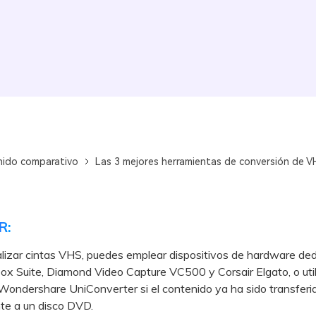
ido comparativo
Las 3 mejores herramientas de conversión de VH
R:
alizar cintas VHS, puedes emplear dispositivos de hardware de
x Suite, Diamond Video Capture VC500 y Corsair Elgato, o utili
ondershare UniConverter si el contenido ya ha sido transferi
te a un disco DVD.