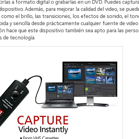
rlas a formato digital o grabarlas en un DVD. Puedes captura
dispositivo. Además, para mejorar la calidad del video, se puede
, como el brillo, las transiciones, los efectos de sonido, el ton
ida y sencilla desde prácticamente cualquier fuente de video
ón hace que este dispositivo también sea apto para las perso
 de tecnología.