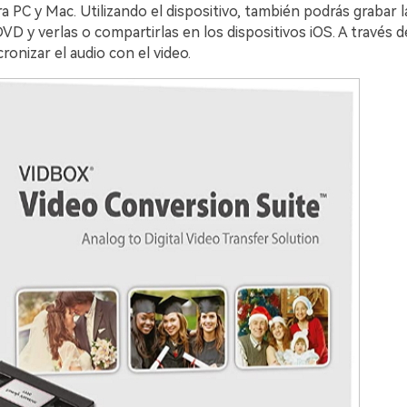
ra PC y Mac. Utilizando el dispositivo, también podrás grabar l
D y verlas o compartirlas en los dispositivos iOS. A través de
cronizar el audio con el video.