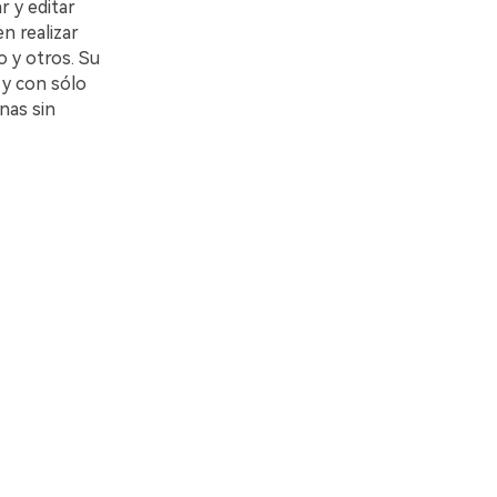
r y editar
n realizar
o y otros. Su
 y con sólo
nas sin