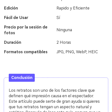
Edición
Rapido y Eficiente
Fácil de Usar
Sí
Precio por la sesión de
Ninguna
fotos
Duración
2 Horas
Formatos compatibles
JPG, PNG, WebP, HEIC
Conclusión
Los retratos son uno de los factores clave que
definen qué impresión causa en el espectador.󠀲󠀡󠀡󠀤󠀦󠀡󠀢󠀥󠀢󠀳󠀰
Este artículo puede serte de gran ayuda si quieres
que tus retratos tengan un aspecto natural y