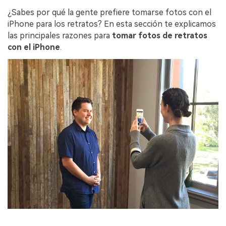
¿Sabes por qué la gente prefiere tomarse fotos con el
iPhone para los retratos? En esta sección te explicamos
las principales razones para
tomar fotos de retratos
con el iPhone
.󠀲󠀡󠀡󠀤󠀦󠀡󠀡󠀢󠀩󠀳