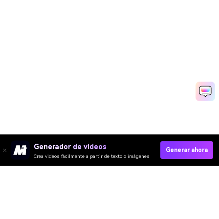
Generador de videos
Generar ahora
Crea videos fácilmente a partir de texto o imágenes
Video IA