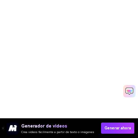
Generador de videos
Generar ahora
Crea videos fácilmente a partir de texto o imágenes