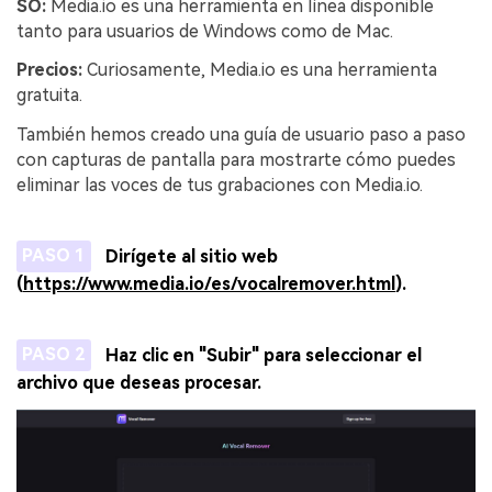
SO:
Media.io es una herramienta en línea disponible
tanto para usuarios de Windows como de Mac.
Precios:
Curiosamente, Media.io es una herramienta
gratuita.
También hemos creado una guía de usuario paso a paso
con capturas de pantalla para mostrarte cómo puedes
eliminar las voces de tus grabaciones con Media.io.
PASO 1
Dirígete al sitio web
(
https://www.media.io/es/vocalremover.html
).
PASO 2
Haz clic en "Subir" para seleccionar el
archivo que deseas procesar.