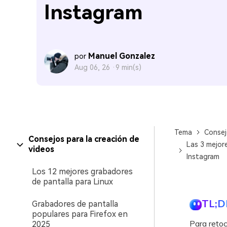
Instagram
Manuel Gonzalez
por
Aug 06, 26 ·
9 min(s)
Tema
Consej
Consejos para la creación de
Las 3 mejore
videos
Instagram
Los 12 mejores grabadores
de pantalla para Linux
TL;D
Grabadores de pantalla
populares para Firefox en
Para retoc
2025