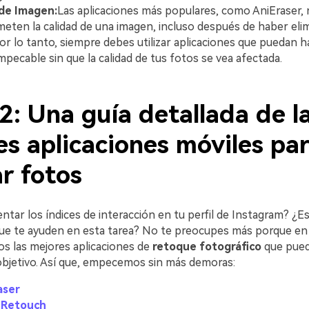
 de Imagen:
Las aplicaciones más populares, como AniEraser,
ten la calidad de una imagen, incluso después de haber eli
 Por lo tanto, siempre debes utilizar aplicaciones que puedan 
mpecable sin que la calidad de tus fotos se vea afectada.
2: Una guía detallada de l
s aplicaciones móviles pa
󠀲󠀡󠀡󠀤󠀧󠀢󠀧󠀣
ntar los índices de interacción en tu perfil de Instagram? ¿
que te ayuden en esta tarea? No te preocupes más porque en 
s las mejores aplicaciones de
retoque fotográfico
que pued
objetivo. Así que, empecemos sin más demoras:
aser
hRetouch