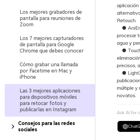
aplicación
Los mejores grabadores de
alternati
pantalla para reuniones de
Retouch.
Zoom
● AniEras
procesar 
Los 7 mejores capturadores
agua y per
de pantalla para Google
● TouchRe
Chrome que debes conocer
eliminació
Cómo grabar una llamada
precisos, 
por Facetime en Mac y
● LightX 
iPhone
publicacio
múltiple y
Las 3 mejores aplicaciones
novatos.
para dispositivos móviles
para retocar fotos y
publicarlas en Instagram
Ask AI for
Consejos para las redes
Chat
sociales