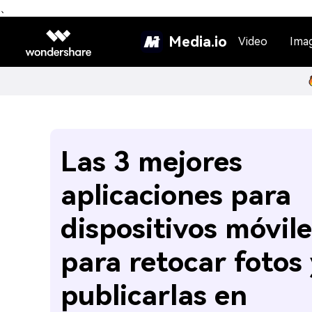
、
Media.io
Video
Ima
Las 3 mejores
aplicaciones para
dispositivos móvile
para retocar fotos
publicarlas en