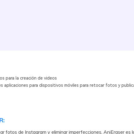
os para la creación de videos
s aplicaciones para dispositivos móviles para retocar fotos y public
R:
ar fotos de Instagram y eliminar imperfecciones, AniEraser es l