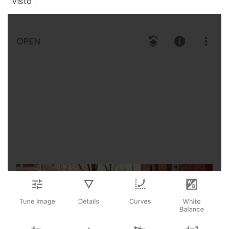
“Visto”.