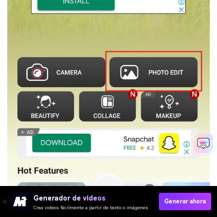
Generador de videos
Generar ahora
Crea videos fácilmente a partir de texto o imágenes