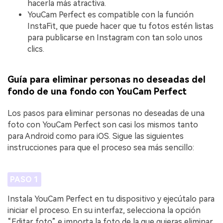
hacerla más atractiva.
YouCam Perfect es compatible con la función
InstaFit, que puede hacer que tu fotos estén listas
para publicarse en Instagram con tan solo unos
clics.
Guía para eliminar personas no deseadas del
fondo de una fondo con YouCam Perfect
Los pasos para eliminar personas no deseadas de una
foto con YouCam Perfect son casi los mismos tanto
para Android como para iOS. Sigue las siguientes
instrucciones para que el proceso sea más sencillo:
PASO 1
Instala YouCam Perfect en tu dispositivo y ejecútalo para
iniciar el proceso. En su interfaz, selecciona la opción
“Editar foto” e importa la foto de la que quieras eliminar