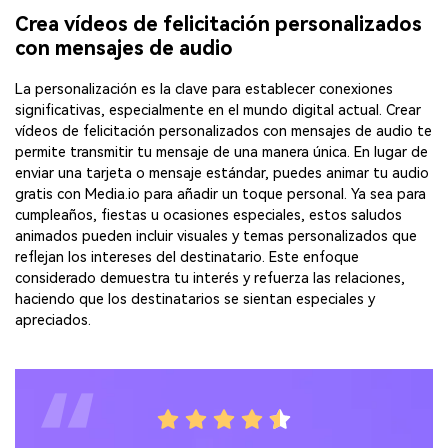
Crea vídeos de felicitación personalizados
con mensajes de audio
La personalización es la clave para establecer conexiones
significativas, especialmente en el mundo digital actual. Crear
vídeos de felicitación personalizados con mensajes de audio te
permite transmitir tu mensaje de una manera única. En lugar de
enviar una tarjeta o mensaje estándar, puedes animar tu audio
gratis con Media.io para añadir un toque personal. Ya sea para
cumpleaños, fiestas u ocasiones especiales, estos saludos
animados pueden incluir visuales y temas personalizados que
reflejan los intereses del destinatario. Este enfoque
considerado demuestra tu interés y refuerza las relaciones,
haciendo que los destinatarios se sientan especiales y
apreciados.