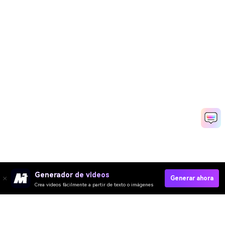
Generador de videos
Generar ahora
Crea videos fácilmente a partir de texto o imágenes
Media.io Online Tools
Quality Rating:
Create Video Now