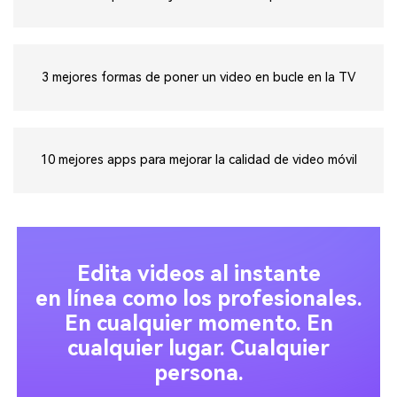
3 mejores formas de poner un video en bucle en la TV
10 mejores apps para mejorar la calidad de video móvil
Edita videos al instante
en línea como los profesionales.
En cualquier momento. En
cualquier lugar. Cualquier
persona.