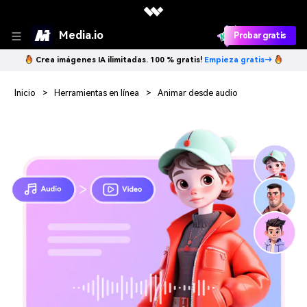
Media.io
Probar gratis
Crea imágenes IA ilimitadas. 100 % gratis!
Empieza gratis→
Inicio
>
Herramientas en línea
>
Animar desde audio