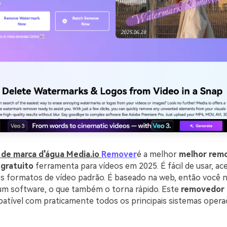
de marca d'água Media.io
Remover
é a melhor
melhor rem
 gratuito
ferramenta para vídeos em 2025. É fácil de usar, ac
os formatos de vídeo padrão. É baseado na web, então você n
um software, o que também o torna rápido. Este
removedor 
atível com praticamente todos os principais sistemas operac