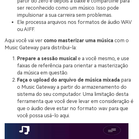
partir do zero e depois a baixe e compartilhe para
ser reconhecido como um músico. Isso pode
impulsionar a sua carreira sem problemas.
Ele processa arquivos nos formatos de áudio WAV
ou AIFF.
Aqui você vai ver
como masterizar uma música
com o
Music Gateway para distribui-la:
Prepare a sessão musical
e a você mesmo, e use
faixas de referência para orientar a masterização
da música em questão.
Faça o upload do arquivo de música mixada
para
o Music Gateway a partir do armazenamento do
sistema do seu computador. Uma limitação desta
ferramenta que você deve levar em consideração é
que o áudio deve estar no formato .wav para que
você possa usá-lo aqui.