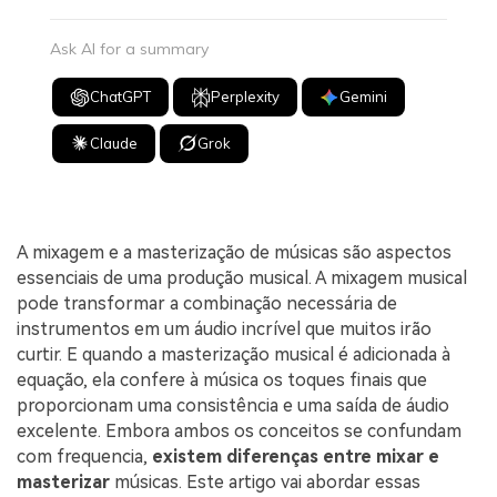
Ask AI for a summary
ChatGPT
Perplexity
Gemini
Claude
Grok
A mixagem e a masterização de músicas são aspectos
essenciais de uma produção musical. A mixagem musical
pode transformar a combinação necessária de
instrumentos em um áudio incrível que muitos irão
curtir. E quando a masterização musical é adicionada à
equação, ela confere à música os toques finais que
proporcionam uma consistência e uma saída de áudio
excelente. Embora ambos os conceitos se confundam
com frequencia,
existem diferenças entre mixar e
masterizar
músicas. Este artigo vai abordar essas