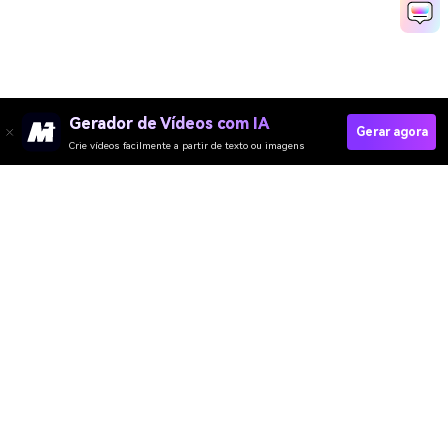
Gerador de Vídeos com IA
Gerar agora
Crie vídeos facilmente a partir de texto ou imagens
Gerador de Vídeo
Gerador de Imagens
Gerador de Música
Templates & Filtros