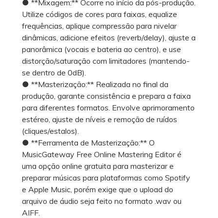
● **Mixagem:** Ocorre no início da pós-produção.
Utilize códigos de cores para faixas, equalize
frequências, aplique compressão para nivelar
dinâmicas, adicione efeitos (reverb/delay), ajuste a
panorâmica (vocais e bateria ao centro), e use
distorção/saturação com limitadores (mantendo-
se dentro de 0dB).
● **Masterização:** Realizada no final da
produção, garante consistência e prepara a faixa
para diferentes formatos. Envolve aprimoramento
estéreo, ajuste de níveis e remoção de ruídos
(cliques/estalos).
● **Ferramenta de Masterização:** O
MusicGateway Free Online Mastering Editor é
uma opção online gratuita para masterizar e
preparar músicas para plataformas como Spotify
e Apple Music, porém exige que o upload do
arquivo de áudio seja feito no formato .wav ou
AIFF.