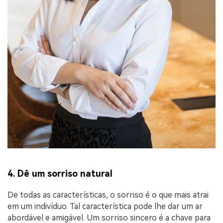
4. Dê um sorriso natural
De todas as características, o sorriso é o que mais atrai
em um indivíduo. Tal característica pode lhe dar um ar
abordável e amigável. Um sorriso sincero é a chave para