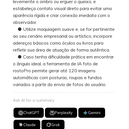
levemente o ombro ou erguer o queixo, e
estabeleça contato visual direto para evitar uma
aparência rígida e criar conexão imediata com o
observador.
● Utilize maquiagem suave e, se for pertinente
ao seu cenário empresarial ou artístico, incorpore
adereços básicos como óculos ou livros para
refletir sua área de atuação de forma autêntica.
● Caso tenha dificuldade prática em encontrar
o ângulo ideal, a ferramenta de IA foto de
rostoPro permite gerar até 120 imagens
automáticas com posturas, roupas e fundos
variados a partir do envio de fotos do usuário.
Ask AI for a summary
ChatGPT
Perplexity
Gemini
Claude
Grok