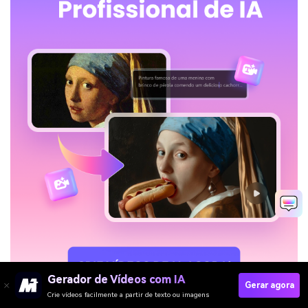
Gerador de Vídeos com IA
Gerar agora
Crie vídeos facilmente a partir de texto ou imagens