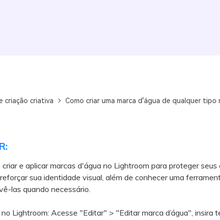
e criação criativa
Como criar uma marca d'água de qualquer tipo
R:
criar e aplicar marcas d'água no Lightroom para proteger seus d
 reforçar sua identidade visual, além de conhecer uma ferramen
vê-las quando necessário.
no Lightroom: Acesse "Editar" > "Editar marca d’água", insira t