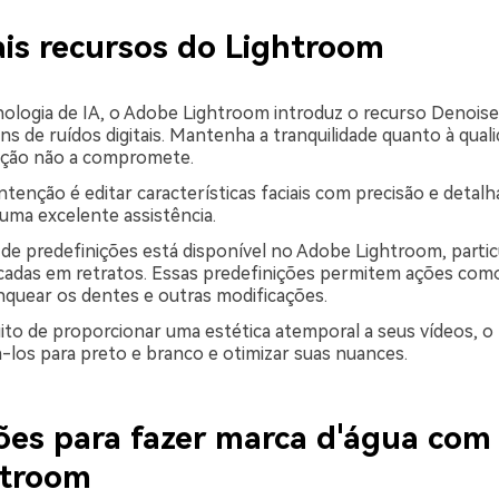
ais recursos do Lightroom
ologia de IA, o Adobe Lightroom introduz o recurso Denoise
s de ruídos digitais. Mantenha a tranquilidade quanto à quali
ação não a compromete.
ntenção é editar características faciais com precisão e detal
uma excelente assistência.
e predefinições está disponível no Adobe Lightroom, parti
cadas em retratos. Essas predefinições permitem ações com
nquear os dentes e outras modificações.
ito de proporcionar uma estética atemporal a seus vídeos, o
los para preto e branco e otimizar suas nuances.
ões para fazer marca d'água com 
htroom