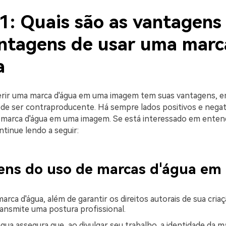
1: Quais são as vantagens
ntagens de usar uma marc
a
rir uma marca d'água em uma imagem tem suas vantagens, e
de ser contraproducente. Há sempre lados positivos e negat
 marca d'água em uma imagem. Se está interessado em enten
ntinue lendo a seguir:
ns do uso de marcas d'água em 
rca d'água, além de garantir os direitos autorais de sua criaç
nsmite uma postura profissional.
gua assegura que, ao divulgar seu trabalho, a identidade da m