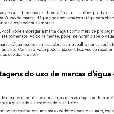
a.
das pessoas tem uma predisposição para escolher produtos 
da. O uso de marcas d'água pode ser uma estratégia para cha
ientes e expandir sua empresa.
, você pode empregar a marca d'água como meio de propagan
 atendimentos. Adicionalmente, pode melhorar o apelo visua
rca d'água inserida em sua obra, seu trabalho nunca será ut
timento. Com isso, você pode ainda certificar-se de receber 
e os devidos créditos.
tagens do uso de marcas d'água
de uma ferramenta apropriada, as marcas d'água podem afet
nte a qualidade e a estética de suas fotos.
m pode resultar em uma má experiência para o usuário, espe