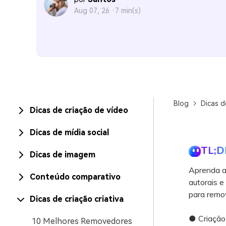
Aug 07, 26 ·
7 min(s)
Blog
Dicas d
Dicas de criação de vídeo
Dicas de mídia social
TL;D
Dicas de imagem
Aprenda a 
Conteúdo comparativo
autorais e
para remo
Dicas de criação criativa
● Criação 
10 Melhores Removedores