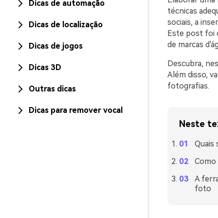
Dicas de automação
técnicas adequ
sociais, a ins
Dicas de localização
Este post foi
de marcas d'á
Dicas de jogos
Descubra, nes
Dicas 3D
Além disso, v
fotografias.
Outras dicas
Dicas para remover vocal
Neste te
Quais 
Como u
A ferr
foto