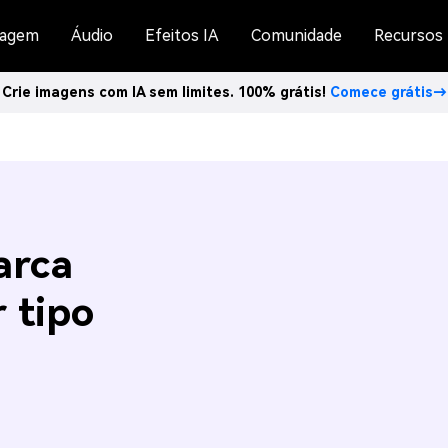
agem
Áudio
Efeitos IA
Comunidade
Recursos
Crie imagens com IA sem limites. 100% grátis!
Comece grátis→
arca
 tipo