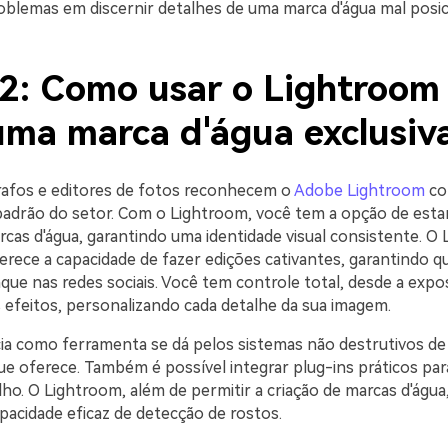
oblemas em discernir detalhes de uma marca d'água mal posic
 2: Como usar o Lightroom
 uma marca d'água exclusiv
afos e editores de fotos reconhecem o
Adobe Lightroom
co
adrão do setor. Com o Lightroom, você tem a opção de est
cas d'água, garantindo uma identidade visual consistente. O
rece a capacidade de fazer edições cativantes, garantindo q
ue nas redes sociais. Você tem controle total, desde a expos
 efeitos, personalizando cada detalhe da sua imagem.
ia como ferramenta se dá pelos sistemas não destrutivos de
ue oferece. Também é possível integrar plug-ins práticos par
alho. O Lightroom, além de permitir a criação de marcas d'ág
pacidade eficaz de detecção de rostos.