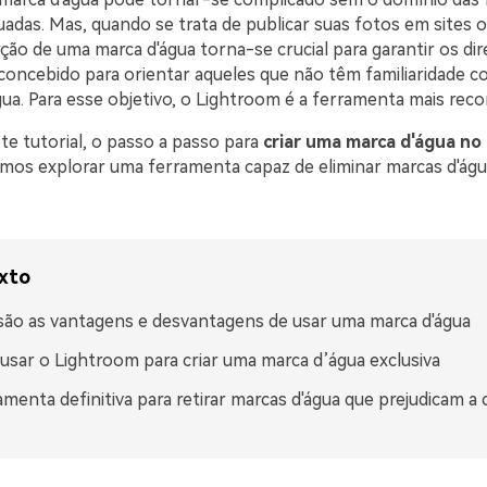
adas. Mas, quando se trata de publicar suas fotos em sites o
erção de uma marca d'água torna-se crucial para garantir os dire
 concebido para orientar aqueles que não têm familiaridade c
gua. Para esse objetivo, o Lightroom é a ferramenta mais rec
te tutorial, o passo a passo para
criar uma marca d'água no
amos explorar uma ferramenta capaz de eliminar marcas d'águ
xto
são as vantagens e desvantagens de usar uma marca d'água
sar o Lightroom para criar uma marca d’água exclusiva
amenta definitiva para retirar marcas d'água que prejudicam a 