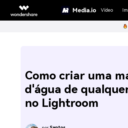
Media.io
Vídeo
Im
Como criar uma m
d'água de qualquer
no Lightroom
Santos
por