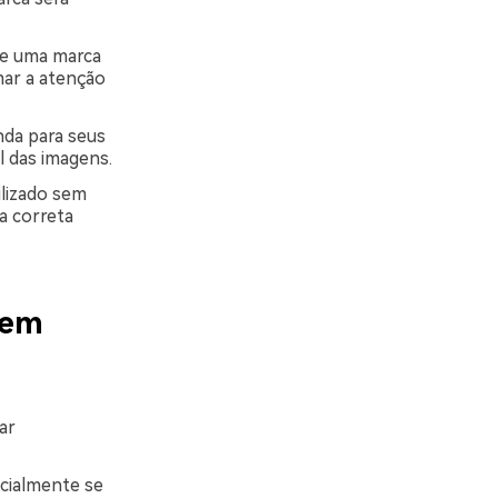
de uma marca
mar a atenção
da para seus
l das imagens.
ilizado sem
a correta
 em
ar
cialmente se