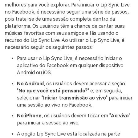
melhores para você explorar. Para iniciar o Lip Sync Live
no Facebook, é necessário seguir uma série de passos,
pois trata-se de uma sessão completa dentro da
plataforma. Os usuários têm a chance de cantar suas
músicas favoritas com seus amigos e fãs usando o
recurso do Lip Sync Live. Ao utilizar o Lip Sync Live, é
necessário seguir os seguintes passos:
Para usar o Lip Sync Live, é necessário iniciar o
aplicativo do Facebook em qualquer dispositivo
Android ou iOS.
No Android
, os usuários devem acessar a seção
"
No que você está pensando?
" e, em seguida,
selecionar "
Iniciar transmissão ao vivo
" para iniciar
uma sessão ao vivo no Facebook.
No iPhone
, os usuários devem tocar em "
Ao vivo
"
para iniciar a sessão ao vivo.
A opção Lip Sync Live está localizada na parte