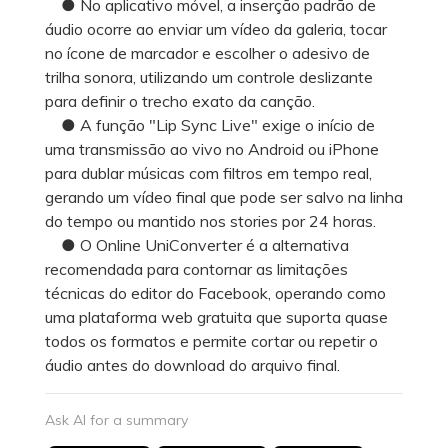
● No aplicativo móvel, a inserção padrão de
áudio ocorre ao enviar um vídeo da galeria, tocar
no ícone de marcador e escolher o adesivo de
trilha sonora, utilizando um controle deslizante
para definir o trecho exato da canção.
● A função "Lip Sync Live" exige o início de
uma transmissão ao vivo no Android ou iPhone
para dublar músicas com filtros em tempo real,
gerando um vídeo final que pode ser salvo na linha
do tempo ou mantido nos stories por 24 horas.
● O Online UniConverter é a alternativa
recomendada para contornar as limitações
técnicas do editor do Facebook, operando como
uma plataforma web gratuita que suporta quase
todos os formatos e permite cortar ou repetir o
áudio antes do download do arquivo final.
Ask AI for a summary