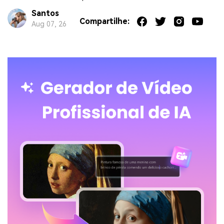
Santos
Compartilhe:
Aug 07, 26