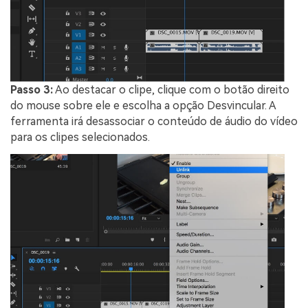
Passo 3:
Ao destacar o clipe, clique com o botão direito
do mouse sobre ele e escolha a opção Desvincular. A
ferramenta irá desassociar o conteúdo de áudio do vídeo
para os clipes selecionados.