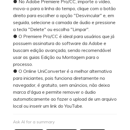
● No Adobe Premiere Pro/CC, importe o vídeo,
mova-o para a linha do tempo, clique com o botão
direito para escolher a opção "Desvincular" e, em
seguida, selecione a camada de áudio e pressione
a tecla "Delete" ou escolha "Limpar".
● O Premiere Pro/CC é ideal para usuários que já
possuem assinatura do software da Adobe e
buscam edição avançada, sendo recomendável
usar as guias Edição ou Montagem para o
processo.
● O Online UniConverter é a melhor alternativa
para iniciantes, pois funciona diretamente no
navegador, é gratuito, sem anúncios, não deixa
marca d'água e permite remover o áudio
automaticamente ao fazer o upload de um arquivo
local ou inserir um link do YouTube.
Ask AI for a summary