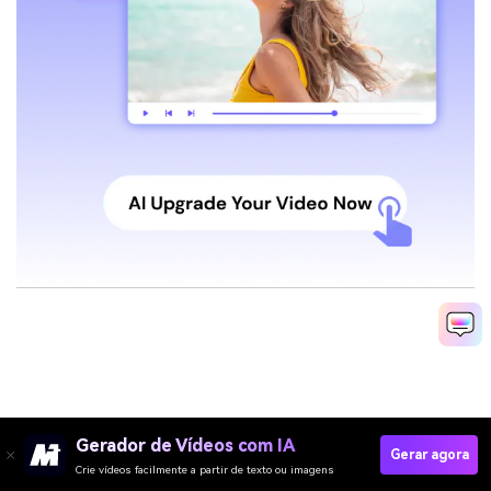
Gerador de Vídeos com IA
Gerar agora
Crie vídeos facilmente a partir de texto ou imagens