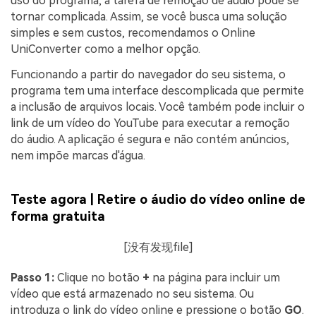
uso do programa, a tarefa de remoção de áudio pode se
tornar complicada. Assim, se você busca uma solução
simples e sem custos, recomendamos o Online
UniConverter como a melhor opção.
Funcionando a partir do navegador do seu sistema, o
programa tem uma interface descomplicada que permite
a inclusão de arquivos locais. Você também pode incluir o
link de um vídeo do YouTube para executar a remoção
do áudio. A aplicação é segura e não contém anúncios,
nem impõe marcas d'água.
Teste agora | Retire o áudio do vídeo online de
forma gratuita
[没有发现file]
Passo 1:
Clique no botão
+
na página para incluir um
vídeo que está armazenado no seu sistema. Ou
introduza o link do vídeo online e pressione o botão
GO
.