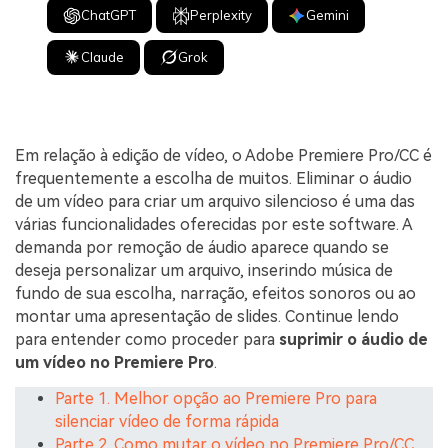
ChatGPT
Perplexity
Gemini
Claude
Grok
Em relação à edição de vídeo, o Adobe Premiere Pro/CC é
frequentemente a escolha de muitos. Eliminar o áudio
de um vídeo para criar um arquivo silencioso é uma das
várias funcionalidades oferecidas por este software. A
demanda por remoção de áudio aparece quando se
deseja personalizar um arquivo, inserindo música de
fundo de sua escolha, narração, efeitos sonoros ou ao
montar uma apresentação de slides. Continue lendo
para entender como proceder para
suprimir o áudio de
um vídeo no Premiere Pro
.
Parte 1. Melhor opção ao Premiere Pro para
silenciar vídeo de forma rápida
Parte 2. Como mutar o vídeo no Premiere Pro/CC