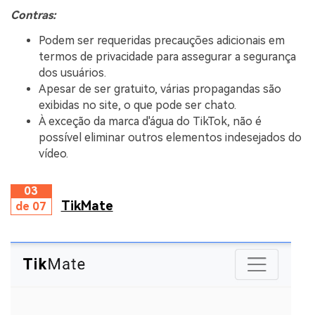
Contras:
Podem ser requeridas precauções adicionais em
termos de privacidade para assegurar a segurança
dos usuários.
Apesar de ser gratuito, várias propagandas são
exibidas no site, o que pode ser chato.
À exceção da marca d'água do TikTok, não é
possível eliminar outros elementos indesejados do
vídeo.
03
TikMate
de 07