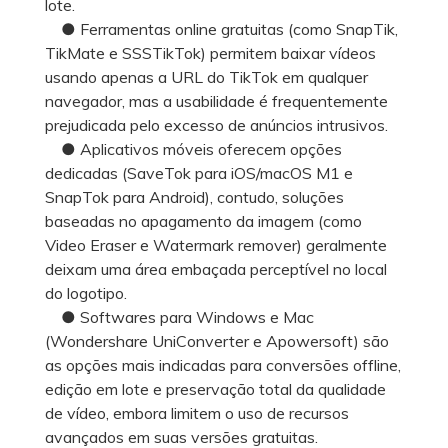
lote.
● Ferramentas online gratuitas (como SnapTik,
TikMate e SSSTikTok) permitem baixar vídeos
usando apenas a URL do TikTok em qualquer
navegador, mas a usabilidade é frequentemente
prejudicada pelo excesso de anúncios intrusivos.
● Aplicativos móveis oferecem opções
dedicadas (SaveTok para iOS/macOS M1 e
SnapTok para Android), contudo, soluções
baseadas no apagamento da imagem (como
Video Eraser e Watermark remover) geralmente
deixam uma área embaçada perceptível no local
do logotipo.
● Softwares para Windows e Mac
(Wondershare UniConverter e Apowersoft) são
as opções mais indicadas para conversões offline,
edição em lote e preservação total da qualidade
de vídeo, embora limitem o uso de recursos
avançados em suas versões gratuitas.