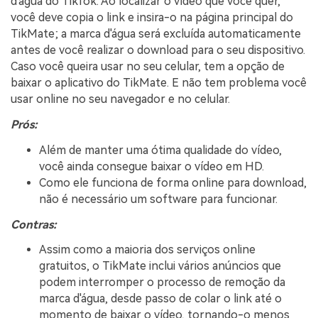
d'água do TikTok. Ao localizar o vídeo que você quer,
você deve copia o link e insira-o na página principal do
TikMate; a marca d'água será excluída automaticamente
antes de você realizar o download para o seu dispositivo.
Caso você queira usar no seu celular, tem a opção de
baixar o aplicativo do TikMate. E não tem problema você
usar online no seu navegador e no celular.
Prós:
Além de manter uma ótima qualidade do vídeo,
você ainda consegue baixar o vídeo em HD.
Como ele funciona de forma online para download,
não é necessário um software para funcionar.
Contras:
Assim como a maioria dos serviços online
gratuitos, o TikMate inclui vários anúncios que
podem interromper o processo de remoção da
marca d'água, desde passo de colar o link até o
momento de baixar o vídeo, tornando-o menos