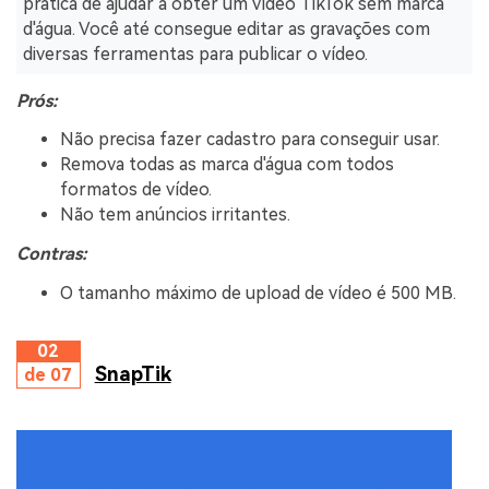
prática de ajudar a obter um vídeo TikTok sem marca
d'água. Você até consegue editar as gravações com
diversas ferramentas para publicar o vídeo.
Prós:
Não precisa fazer cadastro para conseguir usar.
Remova todas as marca d'água com todos
formatos de vídeo.
Não tem anúncios irritantes.
Contras:
O tamanho máximo de upload de vídeo é 500 MB.
02
SnapTik
de 07