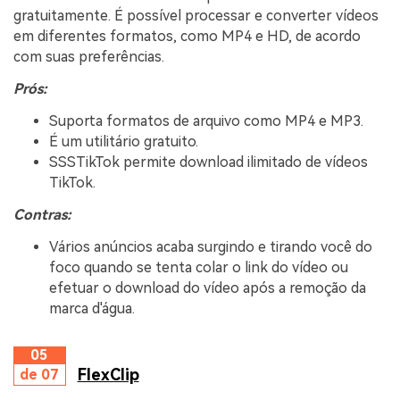
gratuitamente. É possível processar e converter vídeos
em diferentes formatos, como MP4 e HD, de acordo
com suas preferências.
Prós:
Suporta formatos de arquivo como MP4 e MP3.
É um utilitário gratuito.
SSSTikTok permite download ilimitado de vídeos
TikTok.
Contras:
Vários anúncios acaba surgindo e tirando você do
foco quando se tenta colar o link do vídeo ou
efetuar o download do vídeo após a remoção da
marca d'água.
05
FlexClip
de 07