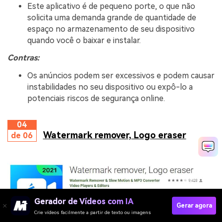
Este aplicativo é de pequeno porte, o que não
solicita uma demanda grande de quantidade de
espaço no armazenamento de seu dispositivo
quando você o baixar e instalar.
Contras:
Os anúncios podem ser excessivos e podem causar
instabilidades no seu dispositivo ou expô-lo a
potenciais riscos de segurança online.
04
Watermark remover, Logo eraser
de 06
Gerador de Vídeos com IA
Gerar agora
Crie vídeos facilmente a partir de texto ou imagens