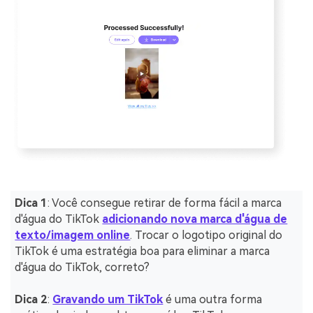
Dica 1
: Você consegue retirar de forma fácil a marca
d'água do TikTok
adicionando nova marca d'água de
texto/imagem online
. Trocar o logotipo original do
TikTok é uma estratégia boa para eliminar a marca
d'água do TikTok, correto?
Dica 2
:
Gravando um TikTok
é uma outra forma