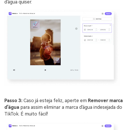
d'água quiser.
Passo 3:
Caso já esteja feliz, aperte em
Remover marca
d'água
para assim eliminar a marca d'água indesejada do
TikTok. É muito fácil!