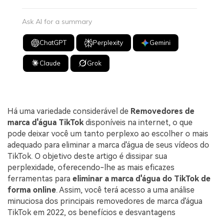
Ask AI for a summary
ChatGPT
Perplexity
Gemini
Claude
Grok
Há uma variedade considerável de
Removedores de
marca d'água TikTok
disponíveis na internet, o que
pode deixar você um tanto perplexo ao escolher o mais
adequado para eliminar a marca d'água de seus vídeos do
TikTok. O objetivo deste artigo é dissipar sua
perplexidade, oferecendo-lhe as mais eficazes
ferramentas para
eliminar a marca d'água do TikTok de
forma online
. Assim, você terá acesso a uma análise
minuciosa dos principais removedores de marca d'água
TikTok em 2022, os benefícios e desvantagens