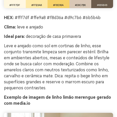
HEX:
#fff7df #ffe9a8 #f8d36a #d9c7b6 #6b5b4b
Clima:
leve e arejado
Ideal para:
decoração de casa primavera
Leve e arejado como sol em cortinas de linho, esse
conjunto transmite limpeza sem parecer estéril. Brilha
em ambientes abertos, mesas e conteúdos de lifestyle
onde se busca calor com moderação. Combine os
amarelos claros com neutros texturizados como linho,
carvalho e cerâmica mate. Dica: repita o bege linho em
superfícies grandes e reserve o marrom escuro para
pequenos contrastes.
Exemplo de imagem de linho limão merengue gerado
com media.io