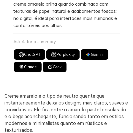
creme amarelo brilha quando combinado com
texturas de papel natural e acabamentos foscos;
no digital, é ideal para interfaces mais humanas e
confortáveis aos olhos.
Ask AI for a summary
ChatGPT
Perplexity
Gemini
Claude
Grok
Creme amarelo é o tipo de neutro quente que
instantaneamente deixa os designs mais claros, suaves e
convidativos. Ele fica entre o amarelo pastel ensolarado
e o bege aconchegante, funcionando tanto em estilos
modernos e minimalistas quanto em rústicos e
texturizados.