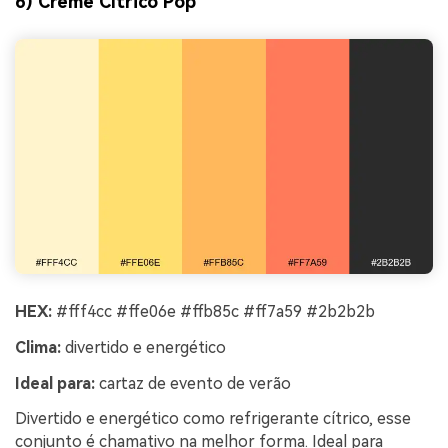
6) Creme Cítrico Pop
HEX:
#fff4cc #ffe06e #ffb85c #ff7a59 #2b2b2b
Clima:
divertido e energético
Ideal para:
cartaz de evento de verão
Divertido e energético como refrigerante cítrico, esse
conjunto é chamativo na melhor forma. Ideal para