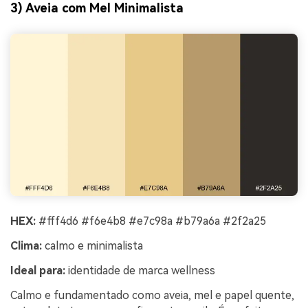
3) Aveia com Mel Minimalista
HEX:
#fff4d6 #f6e4b8 #e7c98a #b79a6a #2f2a25
Clima:
calmo e minimalista
Ideal para:
identidade de marca wellness
Calmo e fundamentado como aveia, mel e papel quente,