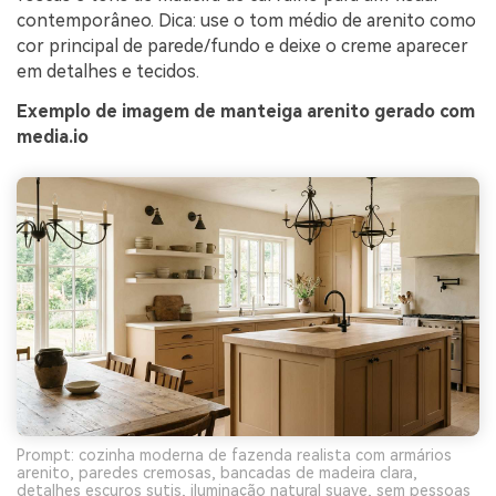
contemporâneo. Dica: use o tom médio de arenito como
cor principal de parede/fundo e deixe o creme aparecer
em detalhes e tecidos.
Exemplo de imagem de manteiga arenito gerado com
media.io
Prompt: cozinha moderna de fazenda realista com armários
arenito, paredes cremosas, bancadas de madeira clara,
detalhes escuros sutis, iluminação natural suave, sem pessoas