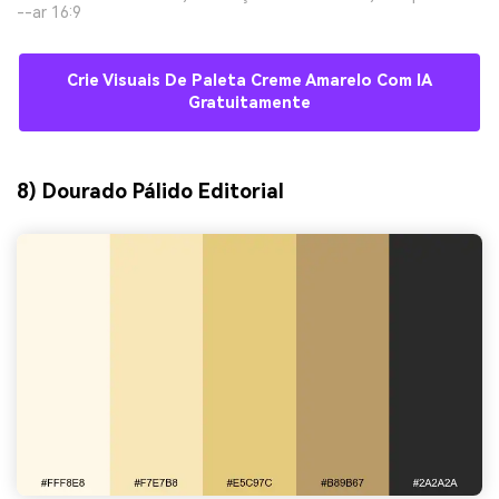
--ar 16:9
Crie Visuais De Paleta Creme Amarelo Com IA
Gratuitamente
8) Dourado Pálido Editorial