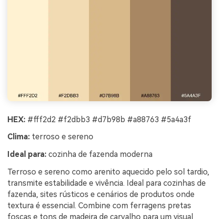
HEX:
#fff2d2 #f2dbb3 #d7b98b #a88763 #5a4a3f
Clima:
terroso e sereno
Ideal para:
cozinha de fazenda moderna
Terroso e sereno como arenito aquecido pelo sol tardio,
transmite estabilidade e vivência. Ideal para cozinhas de
fazenda, sites rústicos e cenários de produtos onde
textura é essencial. Combine com ferragens pretas
foscas e tons de madeira de carvalho para um visual