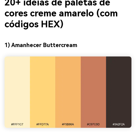
20+ ideias de paletas de
cores creme amarelo (com
códigos HEX)
1) Amanhecer Buttercream