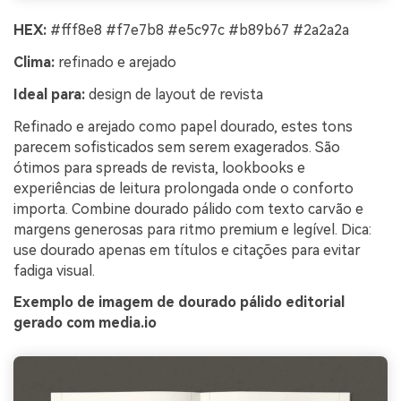
HEX:
#fff8e8 #f7e7b8 #e5c97c #b89b67 #2a2a2a
Clima:
refinado e arejado
Ideal para:
design de layout de revista
Refinado e arejado como papel dourado, estes tons
parecem sofisticados sem serem exagerados. São
ótimos para spreads de revista, lookbooks e
experiências de leitura prolongada onde o conforto
importa. Combine dourado pálido com texto carvão e
margens generosas para ritmo premium e legível. Dica:
use dourado apenas em títulos e citações para evitar
fadiga visual.
Exemplo de imagem de dourado pálido editorial
gerado com media.io