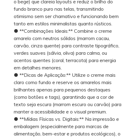
o bege) que clareia layouts e reduz o brilho do
fundo branco puro nas telas, transmitindo
otimismo sem ser chamativo e funcionando bem
tanto em estilos minimalistas quanto rústicos.
● **Combinações Ideais:** Combine o creme
amarelo com neutros sólidos (marrom cacau,
carvão, cinza quente) para contraste tipográfico,
verdes suaves (sálvia, oliva) para calma, ou
acentos quentes (coral, terracota) para energia
em detalhes menores.
● **Dicas de Aplicação:** Utilize o creme mais
claro como fundo e reserve os amarelos mais
brilhantes apenas para pequenos destaques
(como botões e tags), garantindo que a cor de
texto seja escura (marrom escuro ou carvão) para
manter a acessibilidade e o visual premium.
● **Mídias Físicas vs. Digitais:** Na impressão e
embalagem (especialmente para marcas de
alimentação, bem-estar e produtos ecológicos), o