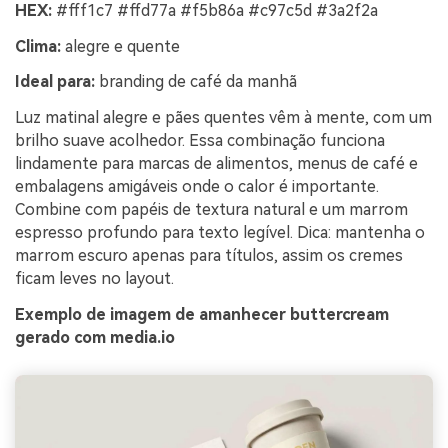
HEX:
#fff1c7 #ffd77a #f5b86a #c97c5d #3a2f2a
Clima:
alegre e quente
Ideal para:
branding de café da manhã
Luz matinal alegre e pães quentes vêm à mente, com um
brilho suave acolhedor. Essa combinação funciona
lindamente para marcas de alimentos, menus de café e
embalagens amigáveis onde o calor é importante.
Combine com papéis de textura natural e um marrom
espresso profundo para texto legível. Dica: mantenha o
marrom escuro apenas para títulos, assim os cremes
ficam leves no layout.
Exemplo de imagem de amanhecer buttercream
gerado com media.io