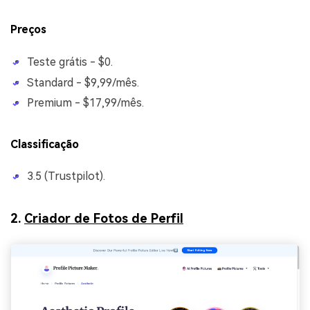
Preços
Teste grátis - $0.
Standard - $9,99/mês.
Premium - $17,99/mês.
Classificação
3.5 (Trustpilot).
2.
Criador de Fotos de Perfil