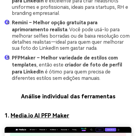
para LinkedIn
é excelente para criar headshots
uniformes e profissionais, ideais para startups, RH e
branding empresarial.
Remini – Melhor opção gratuita para
aprimoramento realista
. Você pode usá-lo para
melhorar selfies borradas ou de baixa resolução com
detalhes realistas—ideal para quem quer melhorar
sua foto do LinkedIn sem gastar nada.
PFPMaker – Melhor variedade de estilos com
templates
, então este
criador de foto de perfil
para LinkedIn
é ótimo para quem precisa de
diferentes estilos sem edições manuais.
Análise individual das ferramentas
1.
Media.io AI PFP Maker