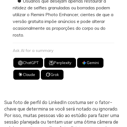
● Usuários que desejam apenas restaurar a
nitidez de selfies granuladas ou borradas podem
utilizar o Remini Photo Enhancer, cientes de que a
versão gratuita impõe anúncios e pode alterar
ocasionalmente as proporções do corpo ou do
rosto.
Ask AI for a summary
ChatGPT
Perplexity
Gemini
Claude
Grok
Sua foto de perfil do LinkedIn costuma ser o fator-
chave que determina se você será notado ou ignorado.
Por isso, muitas pessoas vão ao estúdio para fazer uma
sessão planejada ou tentam usar uma ótima câmera de