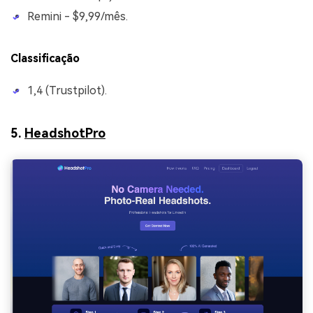
Remini - $9,99/mês.
Classificação
1,4 (Trustpilot).
5.
HeadshotPro