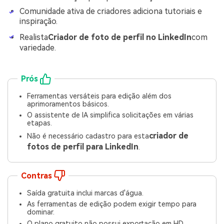
Comunidade ativa de criadores adiciona tutoriais e
inspiração.
Realista
Criador de foto de perfil no LinkedIn
com
variedade.
Prós
Ferramentas versáteis para edição além dos
aprimoramentos básicos.
O assistente de IA simplifica solicitações em várias
etapas.
criador de
Não é necessário cadastro para esta
fotos de perfil para LinkedIn
.
Contras
Saída gratuita inclui marcas d'água.
As ferramentas de edição podem exigir tempo para
dominar.
O plano gratuito não possui exportação em HD.