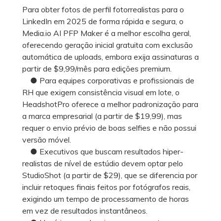
Para obter fotos de perfil fotorrealistas para o
LinkedIn em 2025 de forma rápida e segura, o
Media.io AI PFP Maker é a melhor escolha geral,
oferecendo geração inicial gratuita com exclusão
automática de uploads, embora exija assinaturas a
partir de $9,99/mês para edições premium.
● Para equipes corporativas e profissionais de
RH que exigem consistência visual em lote, o
HeadshotPro oferece a melhor padronização para
a marca empresarial (a partir de $19,99), mas
requer o envio prévio de boas selfies e não possui
versão móvel.
● Executivos que buscam resultados hiper-
realistas de nível de estúdio devem optar pelo
StudioShot (a partir de $29), que se diferencia por
incluir retoques finais feitos por fotógrafos reais,
exigindo um tempo de processamento de horas
em vez de resultados instantâneos.