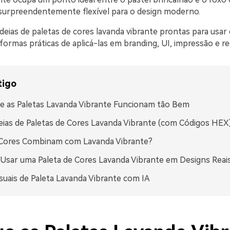
urpreendentemente flexível para o design moderno.
ideias de paletas de cores lavanda vibrante prontas para usa
ormas práticas de aplicá-las em branding, UI, impressão e red
tigo
e as Paletas Lavanda Vibrante Funcionam tão Bem
eias de Paletas de Cores Lavanda Vibrante (com Códigos HEX
 Cores Combinam com Lavanda Vibrante?
sar uma Paleta de Cores Lavanda Vibrante em Designs Reai
isuais de Paleta Lavanda Vibrante com IA