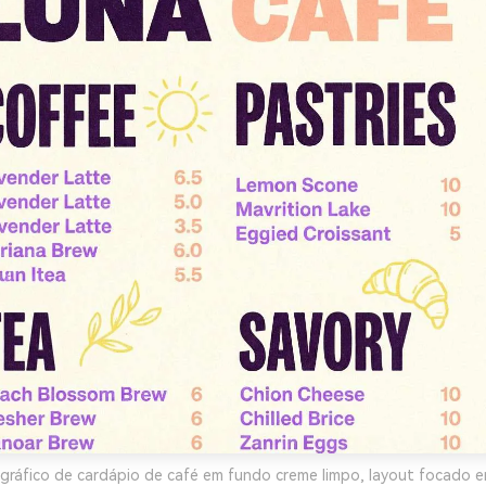
gráfico de cardápio de café em fundo creme limpo, layout focado e