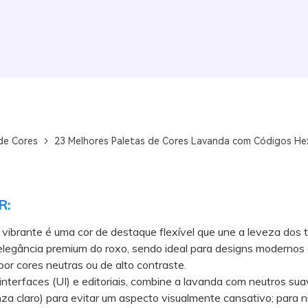
de Cores
23 Melhores Paletas de Cores Lavanda com Códigos He
R:
vibrante é uma cor de destaque flexível que une a leveza dos 
 elegância premium do roxo, sendo ideal para designs modernos
or cores neutras ou de alto contraste.
terfaces (UI) e editoriais, combine a lavanda com neutros su
nza claro) para evitar um aspecto visualmente cansativo; para 