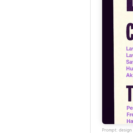
Prompt: design 