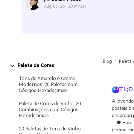
Aug 06, 26 ·
20 min(s)
Blog
Paleta 
Paleta de Cores
Tons de Amarelo e Creme
Modernos: 20 Paletas com
TL;D
Códigos Hexadecimais
A lavanda 
Paleta de Cores de Vinho: 20
pastéis à
Combinações com Códigos
ancorada p
Hexadecimais
● Para in
20 Paletas de Tons de Vinho
(creme, ci