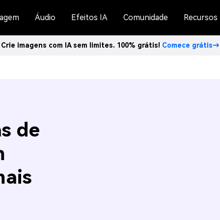
agem
Áudio
Efeitos IA
Comunidade
Recursos
Crie imagens com IA sem limites. 100% grátis!
Comece grátis→
as de
m
mais