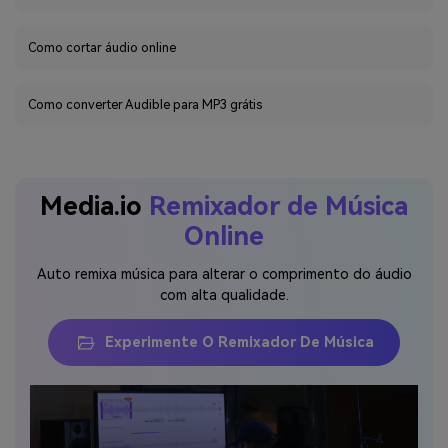
Como cortar áudio online
Como converter Audible para MP3 grátis
Media.io
Remixador de Música
Online
Auto remixa música para alterar o comprimento do áudio
com alta qualidade.
Experimente O Remixador De Música