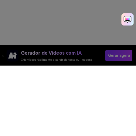
Gerador de Vídeos com IA
Gerar agora
Crie vídeos facilmente a partir de texto ou imagens
Junte-Se Ao Audio Agora
Gerador de Vídeo
Gerador de Imagens
Gerador de Música
Templates & Filtros