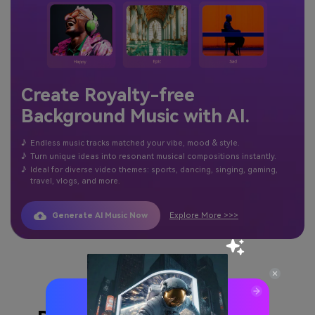
Create Royalty-free
Background Music with AI.
♪
Endless music tracks matched your vibe, mood & style.
♪
Turn unique ideas into resonant musical compositions instantly.
♪
Ideal for diverse video themes: sports, dancing, singing, gaming,
travel, vlogs, and more.
Generate AI Music Now
Explore More >>>