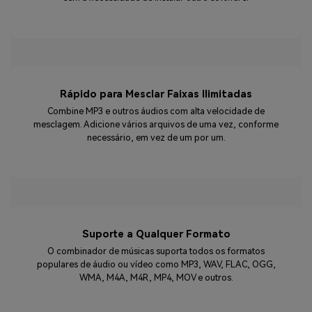
Rápido para Mesclar Faixas Ilimitadas
Combine MP3 e outros áudios com alta velocidade de
mesclagem. Adicione vários arquivos de uma vez, conforme
necessário, em vez de um por um.
Suporte a Qualquer Formato
O combinador de músicas suporta todos os formatos
populares de áudio ou vídeo como MP3, WAV, FLAC, OGG,
WMA, M4A, M4R, MP4, MOV e outros.