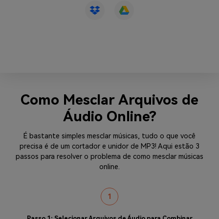
Como Mesclar Arquivos de
Áudio Online?
É bastante simples mesclar músicas, tudo o que você
precisa é de um cortador e unidor de MP3! Aqui estão 3
passos para resolver o problema de como mesclar músicas
online.
1
Passo 1: Selecionar Arquivos de Áudio para Combinar