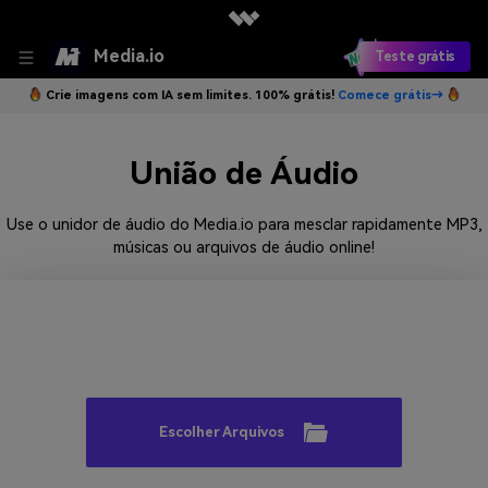
Media.io
Teste grátis
Crie imagens com IA sem limites. 100% grátis!
Comece grátis→
União de Áudio
Use o unidor de áudio do Media.io para mesclar rapidamente MP3,
músicas ou arquivos de áudio online!
Escolher Arquivos