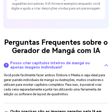
sugestões inovadoras. A IA fornece exemplos enquanto você
digita e ajuda a criar descrições vívidas para um personagem.
Perguntas Frequentes sobre o
Gerador de Mangá com IA
Posso criar capítulos inteiros de mangá ou
apenas imagens individuais?
Você pode facilmente fazer ambos. Embora o Media.io seja ideal para
gerar painéis individuais de mangá ou ilustrações, muitos criadores o
utilizam para montar capítulos completos. Para isso, é possível criar
cada cena separadamente e juntá-las utilizando uma ferramenta de
edição ou software de layout de quadrinhos.
Quão precisas são as imagens geradas pela IA em