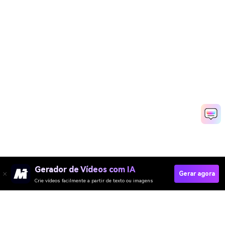
Gerador de Vídeos com IA
Gerar agora
Crie vídeos facilmente a partir de texto ou imagens
Generate AI Manga Now