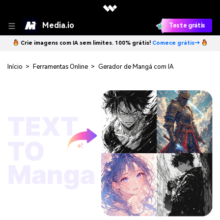
Media.io
Teste grátis
Crie imagens com IA sem limites. 100% grátis!
Comece grátis→
Início
>
Ferramentas Online
>
Gerador de Mangá com IA