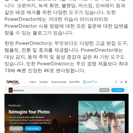
니다. 크로마키, 녹색 화면, 블렌딩, 마스킹, 오버레이 등과
같은 배경 제거를 위한 다양한 도구가 있습니다. 또한
PowerDirector에는 거대한 자습서 라이브러리와
PowerDirector 사용 방법에 대한 모든 질문에 대한 답변을
찾을 수 있는 블로그가 있습니다.
한편 PowerDirector는 무엇보다도 다양한 고급 편집 도구,
템플릿, 전환 및 효과를 제공합니다. PowerDirector에는
대상 감지, 동작 추적 및 음성 증강과 같은 AI 기반 도구도
있습니다. 또한 PowerDirector는 주요 경쟁 제품보다 최대
7.6배 빠른 진정한 4K로 렌더링합니다.