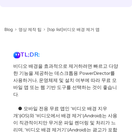
Blog
영상 제작 팁
[top list]비디오 배경 제거 앱
TL;DR:
비디오 배경을 효과적으로 제거하려면 빠르고 다양
한 기능을 제공하는 데스크톱용 PowerDirector를
사용하거나, 운영체제 및 설치 여부에 따라 무료 모
바일 앱 또는 웹 기반 도구를 선택하는 것이 좋습니
다.
● 모바일 전용 무료 앱인 '비디오 배경 지우
개'(iOS)와 '비디오에서 배경 제거'(Android)는 사용
이 직관적이지만 무거운 파일 렌더링 및 처리가 느
리며, '비디오 배경 제거기'(Android)는 광고가 포함