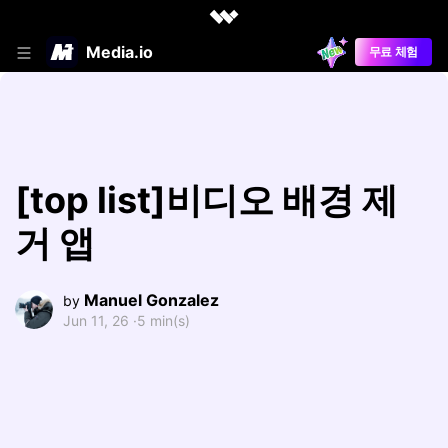
Media.io
무료 체험
[top list]비디오 배경 제
거 앱
Manuel Gonzalez
by
Jun 11, 26 ·
5 min(s)