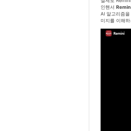
실제로 Remi
인핸서
Remi
AI 알고리즘
미지를 이해하