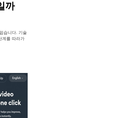
일까
쉽습니다. 기술
 단계를 따라가