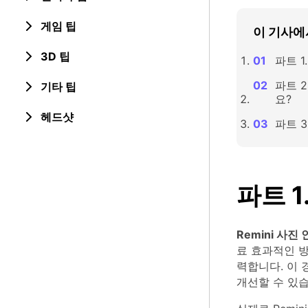
게임 팁
이 기사에
3D 팁
파트 1
파트 
기타 팁
요?
헤드샷
파트 3
파트 1
Remini 사진
료 효과적인 방
력합니다. 이 
개선할 수 있습