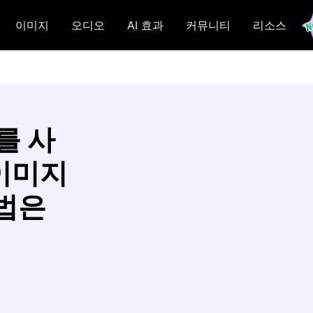
이미지
오디오
AI 효과
커뮤니티
리소스
를 사
이미지
방법은