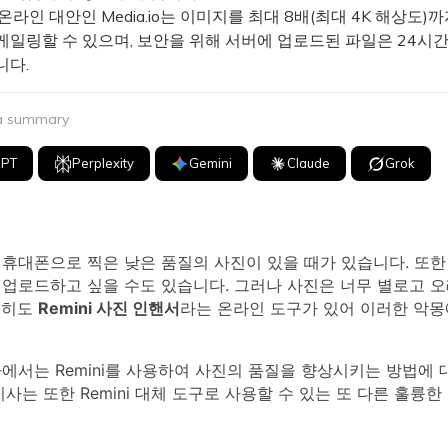
라인 대안인 Media.io는 이미지를 최대 8배(최대 4K 해상도)
케일링할 수 있으며, 보안을 위해 서버에 업로드된 파일은 24시간
니다.
 a summary
GPT
Perplexity
Gemini
Claude
Grok
 휴대폰으로 찍은 낮은 품질의 사진이 있을 때가 있습니다. 또한
 업로드하고 싶을 수도 있습니다. 그러나 사진은 너무 별로고 
행히도
Remini 사진 인핸서
라는 온라인 도구가 있어 이러한 악몽
에서는 Remini를 사용하여 사진의 품질을 향상시키는 방법에 
기사는 또한 Remini 대체 도구로 사용할 수 있는 또 다른 훌륭