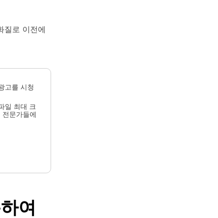
 화질로 이전에
 광고를 시청
파일 최대 크
로, 전문가들에
용하여