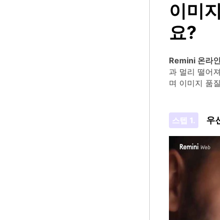
이미지
요?
Remini 온라
과 멀리 떨어져
며 이미지 품
우선
스텝 1.