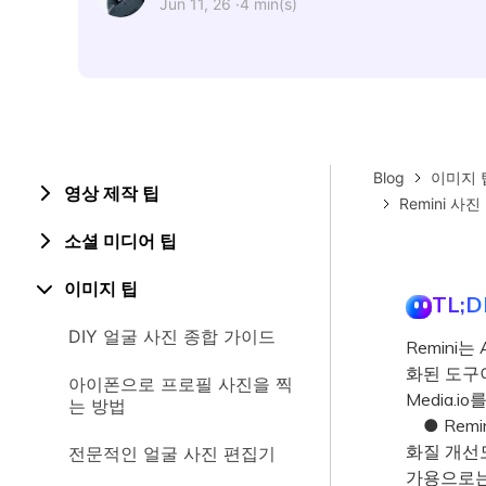
Jun 11, 26 ·
4 min(s)
Blog
이미지 
영상 제작 팁
Remini 
소셜 미디어 팁
이미지 팁
TL;D
DIY 얼굴 사진 종합 가이드
Remini
화된 도구
아이폰으로 프로필 사진을 찍
Media.i
는 방법
● Remin
화질 개선
전문적인 얼굴 사진 편집기
가용으로는