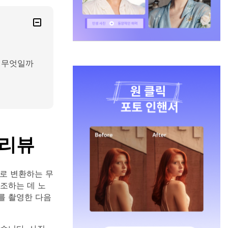
은 무엇일까
 리뷰
D로 변환하는 무
창조하는 데 노
지를 촬영한 다음