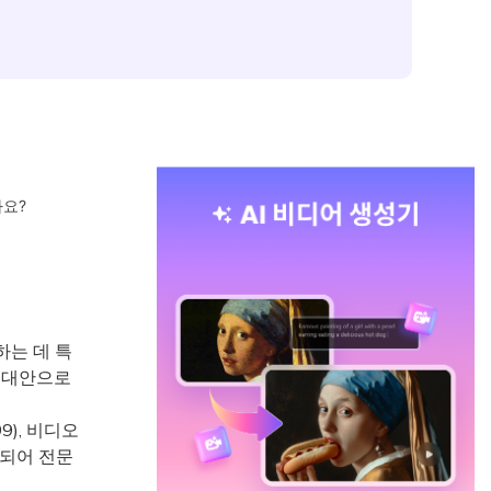
까요?
하는 데 특
 대안으로
99), 비디오
한되어 전문