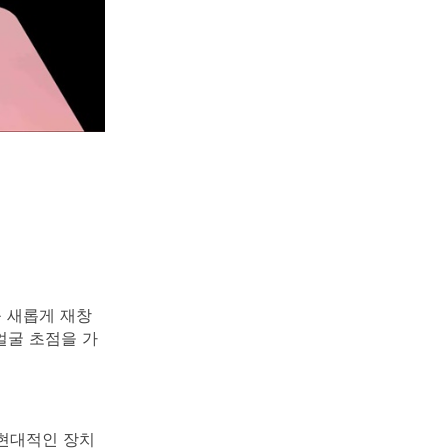
를 새롭게 재창
 얼굴 초점을 가
 현대적인 장치