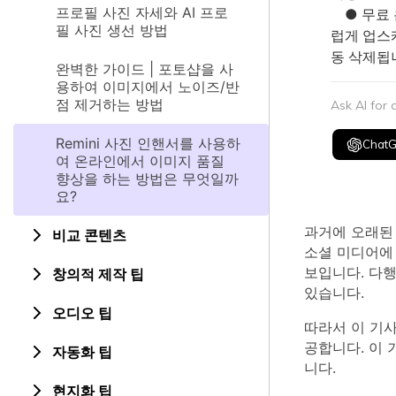
프로필 사진 자세와 AI 프로
● 무료 온
필 사진 생선 방법
럽게 업스
동 삭제됩
완벽한 가이드 | 포토샵을 사
용하여 이미지에서 노이즈/반
점 제거하는 방법
Ask AI for
Remini 사진 인핸서를 사용하
Chat
여 온라인에서 이미지 품질
향상을 하는 방법은 무엇일까
요?
과거에 오래된
비교 콘텐츠
소셜 미디어에
보입니다. 다
창의적 제작 팁
있습니다.
오디오 팁
따라서 이 기사
공합니다. 이 
자동화 팁
니다.
현지화 팁