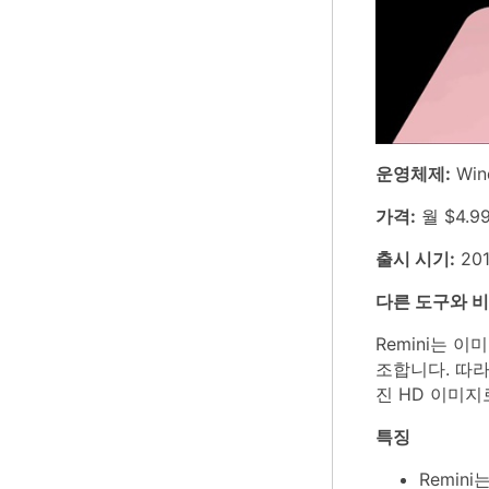
운영체제:
Win
가격:
월 $4.9
출시 시기:
201
다른 도구와 
Remini는 
조합니다. 따라
진 HD 이미지
특징
Remi