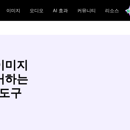
이미지
오디오
AI 효과
커뮤니티
리소스
이미지
거하는
 도구