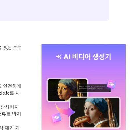
수 있는 도구
도 안전하게
a.io를 사
손상시키지
오류를 방지
상 제거 기