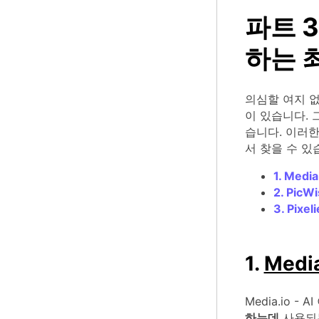
파트 
하는 
의심할 여지 없
이 있습니다.
습니다. 이러한
서 찾을 수 있
1. Med
2. PicW
3. Pixel
1.
Medi
Media.io -
하는데
사용되는