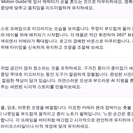
top Motion Guide'에 앞서 캐릭터가 손을 흔드는 것으로 마무리하세요. 
 중앙에 맞추고 움직임을 리드미컬하게 유지하세요.
스스로 프레임으로 미끄러지는 모습을 보여줍니다. 뚜껑이 부드럽게 들어
와 테이블 위에 배치되기 시작합니다. 각 제품은 약간 회전하여 360° 뷰
색되면서 카메라가 확대됩니다. 로고의 경쾌한 바운스로 마무리합니다. 
 위해 타이밍을 신속하게 유지하고 조명을 조절해 보세요.
작업 공간이 점차 청소되는 것을 포착하세요. 구겨진 종이가 종이접기 새로
중앙 무대로 미끄러지는 동안 도구가 깔끔하게 정렬됩니다. 완성된 사진에
 깔끔한 책상이 담겨 있습니다. 자연스러운 모션과 부드러운 AI 지원을
어주는 세련된 시각적 스토리를 만들어보세요.
물, 양초, 따뜻한 조명을 배열합니다. 미묘한 카메라 팬과 깜박이는 촛
이 나뭇잎을 부드럽게 움직이고 종이 노트가 펄럭입니다. '느린 순간은 중
합니다. 각 프레임을 버터처럼 매끄럽고 시각적으로 편안하게 유지하여 
 라이프스타일이나 미적 계정에 맞게 유지하세요.