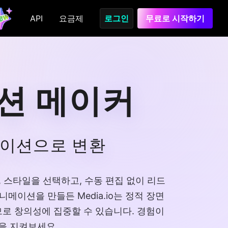
API
요금제
로그인
무료로 시작하기
션 메이커
메이션으로 변환
하고, 스타일을 선택하고, 수동 편집 없이 리드
니메이션을 만들든 Media.io는 정적 장면
므로 창의성에 집중할 수 있습니다. 경험이
을 지켜보세요.