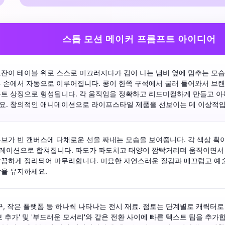
스톱 모션 메이커 프롬프트 아이디어
잔이 테이블 위로 스스로 미끄러지다가 김이 나는 냄비 옆에 멈추는 모습
 손에서 자동으로 이루어집니다. 콩이 한쪽 구석에서 굴러 들어와서 브랜드
트 상징으로 형성됩니다. 각 움직임을 정확하고 리드미컬하게 만들고 아늑
요. 창의적인 애니메이션으로 라이프스타일 제품을 선보이는 데 이상적입
브가 빈 캔버스에 다채로운 선을 짜내는 모습을 보여줍니다. 각 색상 획이
레이션으로 합쳐집니다. 파도가 파도치고 태양이 깜빡거리며 움직이면서 
깔끔하게 정리되어 마무리합니다. 미묘한 자연스러운 질감과 매끄럽고 예술
학을 유지하세요.
구, 작은 플랫폼 등 하나씩 나타나는 전시 재료. 점토는 단계별로 캐릭터로 형
보 추가' 및 '부드러운 모서리'와 같은 전환 사이에 빠른 텍스트 팁을 추가합니다