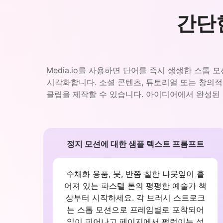
간단
Media.io를 사용하면 단어를 즉시 생생한 스톱
시각화합니다. 소셜 콘텐츠, 튜토리얼 또는 창의
클립을 제작할 수 있습니다. 아이디어에서 완성된
정지 모션에 대한 샘플 텍스트 프롬프트
수채화 용품, 붓, 반쯤 칠한 나뭇잎이 흩
어져 있는 파스텔 톤의 평평한 예술가 책
상부터 시작하세요. 각 브러시 스트로크
는 스톱 모션으로 프레임별로 포착되어
잎이 피어나고 페이지에서 펄럭이는 섬