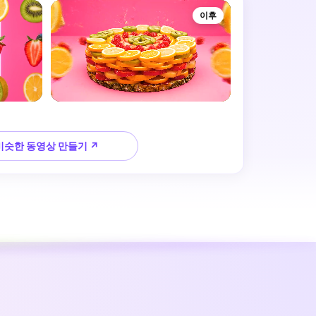
이후
비슷한 동영상 만들기 ↗