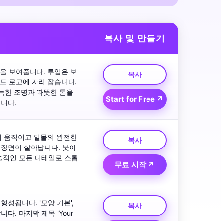
복사 및 만들기
을 보여줍니다. 투입은 보
복사
 로고에 자리 잡습니다. 
한 조명과 따뜻한 톤을 
Start for Free ↗
니다.
 움직이고 일몰의 완전한 
복사
장면이 살아납니다. 붓이 
적인 모든 디테일로 스톱 
무료 시작 ↗
성됩니다. '모양 기본', 
복사
. 마지막 제목 'Your 