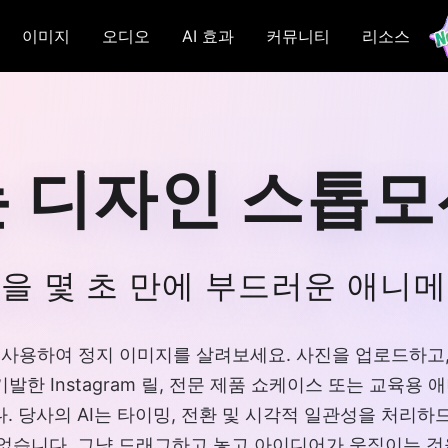
이미지
오디오
AI 효과
커뮤니티
리소스
는 디자인 스톱모
을 몇 초 만에 부드러운 애니
n Maker를 사용하여 정지 이미지를 살려보세요. 사진을 업로드
 Instagram 릴, 전문 제품 쇼케이스 또는 교육용 애
. 당사의 AI는 타이밍, 전환 및 시각적 일관성을 처리하
 없습니다. 그냥 드래그하고 놓고 아이디어가 움직이는 것