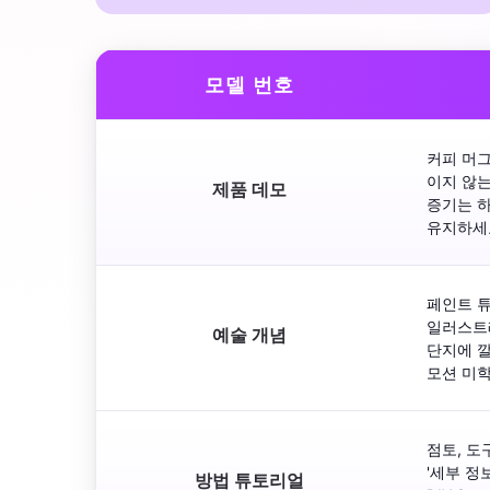
모델 번호
커피 머그
이지 않는
제품 데모
증기는 하
유지하세
페인트 튜
일러스트
예술 개념
단지에 
모션 미
점토, 도
'세부 정
방법 튜토리얼