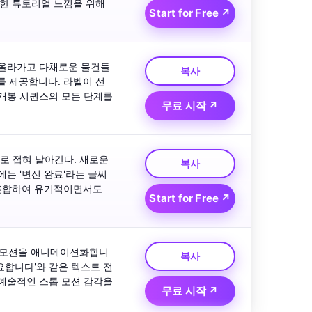
명확한 튜토리얼 느낌을 위해 
Start for Free ↗
 올라가고 다채로운 물건들
복사
를 제공합니다. 라벨이 선
개봉 시퀀스의 모든 단계를 
무료 시작 ↗
 접혀 날아간다. 새로운 
복사
는 '변신 완료'라는 글씨
 혼합하여 유기적이면서도 
Start for Free ↗
불 모션을 애니메이션화합니
복사
요합니다'와 같은 텍스트 전
예술적인 스톱 모션 감각을 
무료 시작 ↗