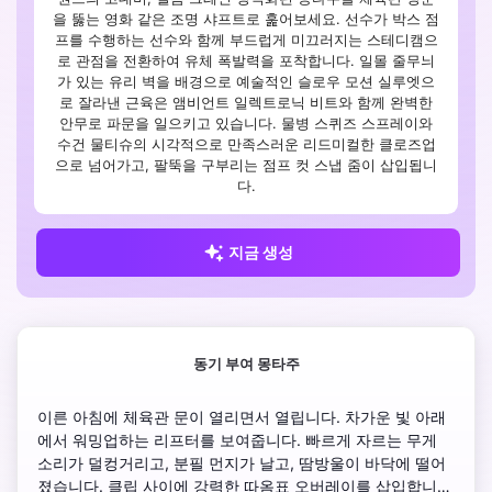
을 뚫는 영화 같은 조명 샤프트로 훑어보세요. 선수가 박스 점
프를 수행하는 선수와 함께 부드럽게 미끄러지는 스테디캠으
로 관점을 전환하여 유체 폭발력을 포착합니다. 일몰 줄무늬
가 있는 유리 벽을 배경으로 예술적인 슬로우 모션 실루엣으
로 잘라낸 근육은 앰비언트 일렉트로닉 비트와 함께 완벽한
안무로 파문을 일으키고 있습니다. 물병 스퀴즈 스프레이와
수건 물티슈의 시각적으로 만족스러운 리드미컬한 클로즈업
으로 넘어가고, 팔뚝을 구부리는 점프 컷 스냅 줌이 삽입됩니
다.
지금 생성
동기 부여 몽타주
이른 아침에 체육관 문이 열리면서 열립니다. 차가운 빛 아래
에서 워밍업하는 리프터를 보여줍니다. 빠르게 자르는 무게 
소리가 덜컹거리고, 분필 먼지가 날고, 땀방울이 바닥에 떨어
졌습니다. 클립 사이에 강력한 따옴표 오버레이를 삽입합니