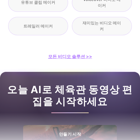
유튜브 클립 메이커
이커
재미있는 비디오 메이
트레일러 메이커
커
모든 비디오 솔루션 >>
오늘 AI로 체육관 동영상 편
집을 시작하세요
만들기 시작