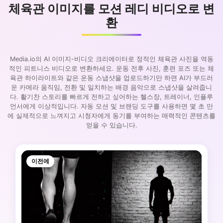
체육관 이미지를 모션 레디 비디오로 변
환
Media.io의 AI 이미지-비디오 크리에이터로 정적인 체육관 사진을 역동
적인 피트니스 비디오로 변환하세요. 운동 전후 사진, 훈련 포즈 또는 체
육관 하이라이트와 같은 운동 스냅샷을 업로드하기만 하면 AI가 부드러
운 카메라 움직임, 전환 및 일치하는 배경 음악으로 스냅샷을 살려줍니
다. 활기찬 스토리를 빠르게 전하고 싶어하는 헬스장, 트레이너, 인플루
언서에게 이상적입니다. 자동 모션 및 브랜딩 도구를 사용하면 몇 초 만
에 실제적으로 느껴지고 시청자에게 동기를 부여하는 매력적인 콘텐츠를
얻을 수 있습니다.
이전에