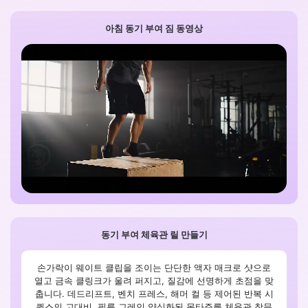
아침 동기 부여 짐 동영상
동기 부여 체육관 릴 만들기
손가락이 웨이트 클립을 조이는 단단한 액자 매크로 샷으로
열고 금속 클링크가 울려 퍼지고, 질감에 선명하게 초점을 맞
춥니다. 데드리프트, 벤치 프레스, 해머 컬 등 제어된 반복 시
퀀스의 고대비, 필름 그레인 양식화된 몽타주를 체육관 창문