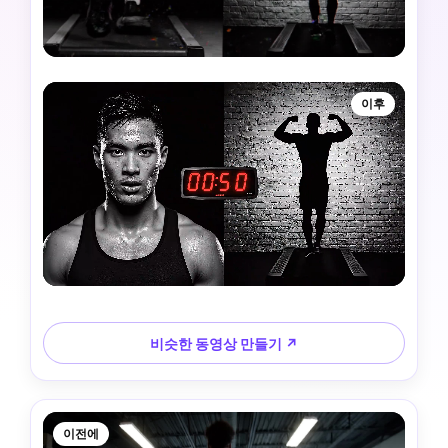
이후
비슷한 동영상 만들기 ↗
이전에