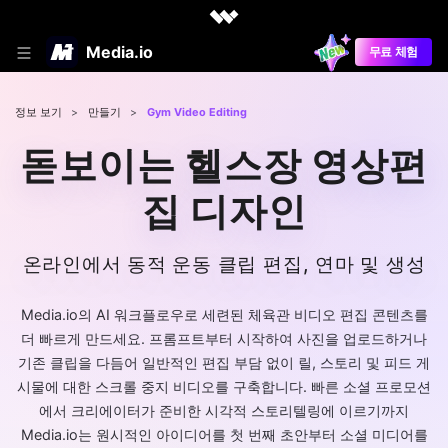
Media.io
무료 체험
정보 보기
>
만들기
>
Gym Video Editing
돋보이는 헬스장 영상편
집 디자인
온라인에서 동적 운동 클립 편집, 연마 및 생성
Media.io의 AI 워크플로우로 세련된 체육관 비디오 편집 콘텐츠를
더 빠르게 만드세요. 프롬프트부터 시작하여 사진을 업로드하거나
기존 클립을 다듬어 일반적인 편집 부담 없이 릴, 스토리 및 피드 게
시물에 대한 스크롤 중지 비디오를 구축합니다. 빠른 소셜 프로모션
에서 크리에이터가 준비한 시각적 스토리텔링에 이르기까지
Media.io는 원시적인 아이디어를 첫 번째 초안부터 소셜 미디어를