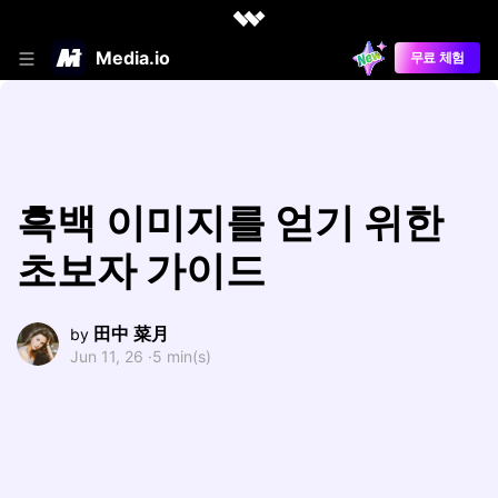
Media.io
무료 체험
흑백 이미지를 얻기 위한
초보자 가이드
田中 菜月
by
Jun 11, 26 ·
5 min(s)