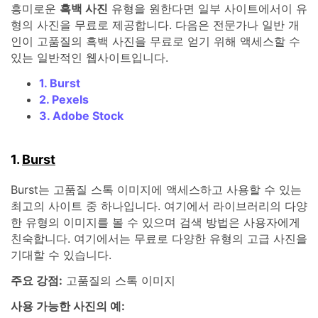
흥미로운
흑백 사진
유형을 원한다면 일부 사이트에서이 유
형의 사진을 무료로 제공합니다. 다음은 전문가나 일반 개
인이 고품질의 흑백 사진을 무료로 얻기 위해 액세스할 수
있는 일반적인 웹사이트입니다.
1. Burst
2. Pexels
3. Adobe Stock
1.
Burst
Burst는 고품질 스톡 이미지에 액세스하고 사용할 수 있는
최고의 사이트 중 하나입니다. 여기에서 라이브러리의 다양
한 유형의 이미지를 볼 수 있으며 검색 방법은 사용자에게
친숙합니다. 여기에서는 무료로 다양한 유형의 고급 사진을
기대할 수 있습니다.
주요 강점:
고품질의 스톡 이미지
사용 가능한 사진의 예: