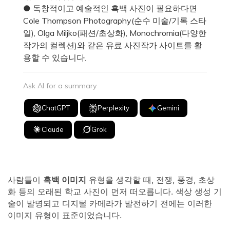
● 독창적이고 예술적인 흑백 사진이 필요하다면
Cole Thompson Photography(순수 미술/기록 스타
일), Olga Miljko(패션/초상화), Monochromia(다양한
작가의 컬렉션)와 같은 유료 사진작가 사이트를 활
용할 수 있습니다.
Ask AI for a summary
ChatGPT
Perplexity
Gemini
Claude
Grok
사람들이
흑백 이미지
유형을 생각할 때, 전쟁, 풍경, 초상
화 등의 오래된 학교 사진이 먼저 떠오릅니다. 색상 생성 기
술이 발명되고 디지털 카메라가 발전하기 전에는 이러한
이미지 유형이 표준이었습니다.