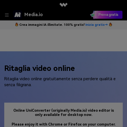
Media.io
Prova gratis
Crea immagini IA illimitate. 100% gratis!
Inizia gratis→
Ritaglia video online
Ritaglia video online gratuitamente senza perdere qualità e
senza filigrana.
Online UniConverter (originally Media.io) video editor is
only available for desktop now.
Please enjoy it with Chrome or Firefox on your computer.