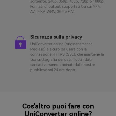
sorgente, 240p, 360p, 480p, 720p o 1080p.
Formati di output supportati tra cui MP4,
AVI, MKV, WMV, 3GP e FLV.
Sicurezza sulla privacy
UniConverter online (originariamente
Media.io) è sicuro da usare con la
connessione HTTPS (SSL), che mantiene la
tua crittografia dei dati. Tutti i dati
caricati verranno eliminati dalle nostre
pubblicazioni 24 ore dopo.
Cos'altro puoi fare con
UniConverter online?