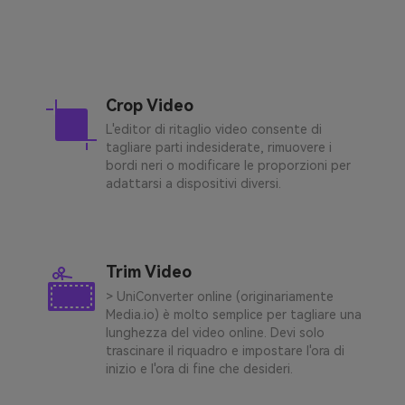
Crop Video
L'editor di ritaglio video consente di
tagliare parti indesiderate, rimuovere i
bordi neri o modificare le proporzioni per
adattarsi a dispositivi diversi.
Trim Video
> UniConverter online (originariamente
Media.io) è molto semplice per tagliare una
lunghezza del video online. Devi solo
trascinare il riquadro e impostare l'ora di
inizio e l'ora di fine che desideri.