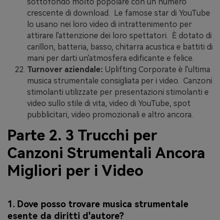
sottofondo molto popolare con un numero
crescente di download. Le famose star di YouTube
lo usano nei loro video di intrattenimento per
attirare l'attenzione dei loro spettatori. È dotato di
carillon, batteria, basso, chitarra acustica e battiti di
mani per darti un'atmosfera edificante e felice.
Turnover aziendale:
Uplifting Corporate è l'ultima
musica strumentale consigliata per i video. Canzoni
stimolanti utilizzate per presentazioni stimolanti e
video sullo stile di vita, video di YouTube, spot
pubblicitari, video promozionali e altro ancora.
Parte 2. 3 Trucchi per
Canzoni Strumentali Ancora
Migliori per i Video
1. Dove posso trovare musica strumentale
esente da diritti d'autore?