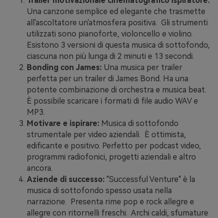
Trailer motivazionale cinematografico ispiratore:
Una canzone semplice ed elegante che trasmette
all'ascoltatore un'atmosfera positiva. Gli strumenti
utilizzati sono pianoforte, violoncello e violino.
Esistono 3 versioni di questa musica di sottofondo,
ciascuna non più lunga di 2 minuti e 13 secondi.
Bonding con James:
Una musica per trailer
perfetta per un trailer di James Bond. Ha una
potente combinazione di orchestra e musica beat.
È possibile scaricare i formati di file audio WAV e
MP3.
Motivare e ispirare:
Musica di sottofondo
strumentale per video aziendali. È ottimista,
edificante e positivo. Perfetto per podcast video,
programmi radiofonici, progetti aziendali e altro
ancora.
Aziende di successo:
"Successful Venture" è la
musica di sottofondo spesso usata nella
narrazione. Presenta rime pop e rock allegre e
allegre con ritornelli freschi. Archi caldi, sfumature