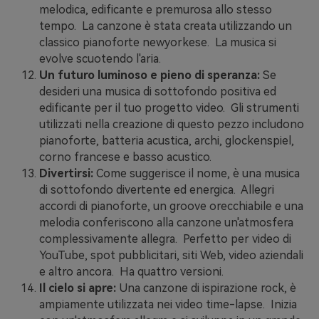
melodica, edificante e premurosa allo stesso
tempo. La canzone è stata creata utilizzando un
classico pianoforte newyorkese. La musica si
evolve scuotendo l'aria.
Un futuro luminoso e pieno di speranza:
Se
desideri una musica di sottofondo positiva ed
edificante per il tuo progetto video. Gli strumenti
utilizzati nella creazione di questo pezzo includono
pianoforte, batteria acustica, archi, glockenspiel,
corno francese e basso acustico.
Divertirsi:
Come suggerisce il nome, è una musica
di sottofondo divertente ed energica. Allegri
accordi di pianoforte, un groove orecchiabile e una
melodia conferiscono alla canzone un'atmosfera
complessivamente allegra. Perfetto per video di
YouTube, spot pubblicitari, siti Web, video aziendali
e altro ancora. Ha quattro versioni.
Il cielo si apre:
Una canzone di ispirazione rock, è
ampiamente utilizzata nei video time-lapse. Inizia