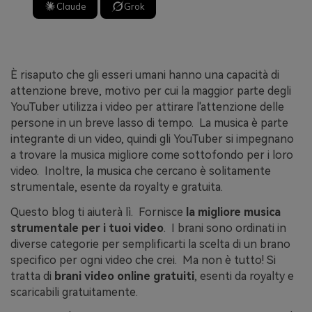
Claude
Grok
È risaputo che gli esseri umani hanno una capacità di
attenzione breve, motivo per cui la maggior parte degli
YouTuber utilizza i video per attirare l'attenzione delle
persone in un breve lasso di tempo. La musica è parte
integrante di un video, quindi gli YouTuber si impegnano
a trovare la musica migliore come sottofondo per i loro
video. Inoltre, la musica che cercano è solitamente
strumentale, esente da royalty e gratuita.
Questo blog ti aiuterà lì. Fornisce
la migliore musica
strumentale per i tuoi video
. I brani sono ordinati in
diverse categorie per semplificarti la scelta di un brano
specifico per ogni video che crei. Ma non è tutto! Si
tratta di
brani video online gratuiti
, esenti da royalty e
scaricabili gratuitamente.