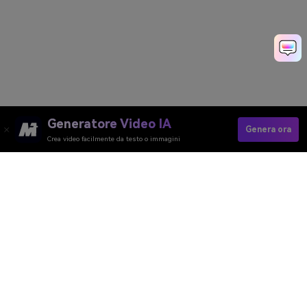
Generatore Video IA
Genera ora
Crea video facilmente da testo o immagini
Generatore Video AI
Generatore Immagini AI
Generatore Musica AI