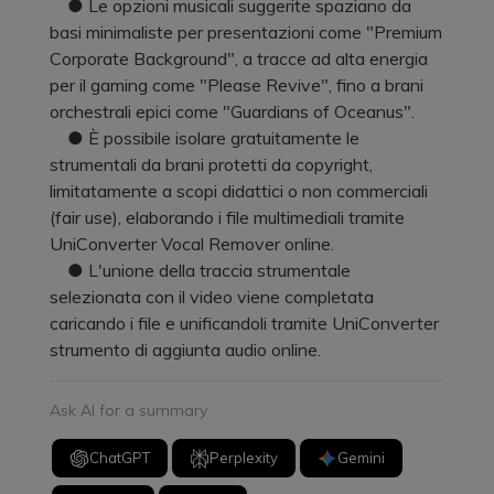
● Le opzioni musicali suggerite spaziano da
basi minimaliste per presentazioni come "Premium
Corporate Background", a tracce ad alta energia
per il gaming come "Please Revive", fino a brani
orchestrali epici come "Guardians of Oceanus".
● È possibile isolare gratuitamente le
strumentali da brani protetti da copyright,
limitatamente a scopi didattici o non commerciali
(fair use), elaborando i file multimediali tramite
UniConverter Vocal Remover online.
● L'unione della traccia strumentale
selezionata con il video viene completata
caricando i file e unificandoli tramite UniConverter
strumento di aggiunta audio online.
Ask AI for a summary
ChatGPT
Perplexity
Gemini