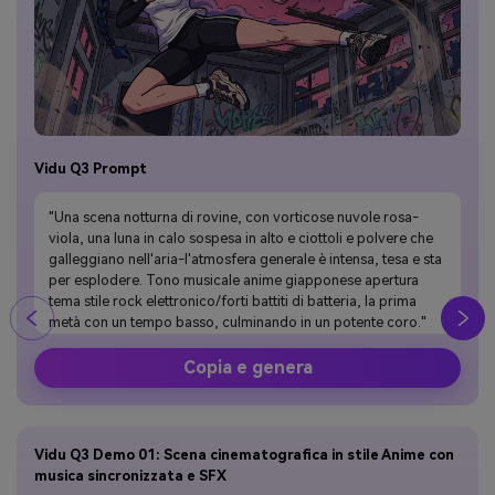
Vidu Q3 Prompt
"Una scena notturna di rovine, con vorticose nuvole rosa-
viola, una luna in calo sospesa in alto e ciottoli e polvere che
galleggiano nell'aria-l'atmosfera generale è intensa, tesa e sta
per esplodere. Tono musicale anime giapponese apertura
tema stile rock elettronico/forti battiti di batteria, la prima
metà con un tempo basso, culminando in un potente coro."
Copia e genera
Vidu Q3 Demo 01: Scena cinematografica in stile Anime con
musica sincronizzata e SFX