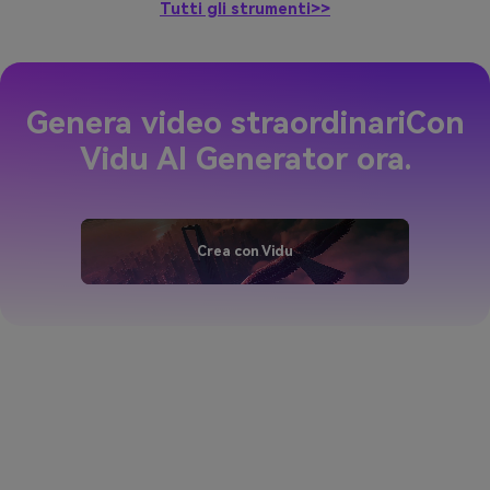
Tutti gli strumenti>>
Genera video straordinari
Con
Vidu AI Generator ora.
Crea con Vidu