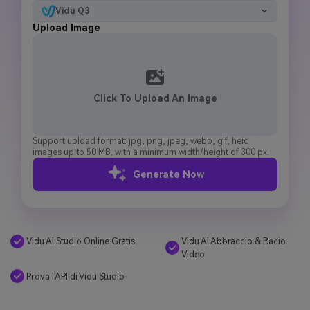
Vidu Q3
Upload Image
Click To Upload An Image
Support upload format: jpg, png, jpeg, webp, gif, heic
images up to 50 MB, with a minimum width/height of 300 px.
Generate Now
Vidu AI Abbraccio & Bacio
Vidu AI Studio Online Gratis
Video
Prova l'API di Vidu Studio