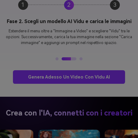
1
2
3
Fase 2. Scegli un modello AI Vidu e carica le immagini
Estendere il menu oltre a "Immagine a Video" e scegliere "Vidu" tra le
opzioni. Successivamente, carica la tua immagine nella sezione "Carica
immagine" e aggiungi un prompt nel rispettivo spazio.
Genera Adesso Un Video Con Vidu AI
Crea con l'IA, connetti con i creatori