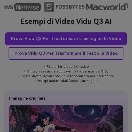
Esempi di Video Vidu Q3 AI
Prova Vidu Q3 Per Trasformare L'immagine In Video
Prova Vidu Q3 Per Trasformare Il Testo In Video
✓ Fino a 16s video 2K nativo
✓ Sincronizzazione audio-visiva (voce, musica, SFX)
✓ Multi-shot e movimento della fotocamera più intelligente
✓ Prompt multimodali (testo + immagine)
Immagine originale