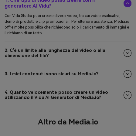
1. Che tipo di video posso creare con il
generatore AI Vidu?
Con Vidu Studio puoi creare diversi video, tra cui video esplicativi,
demo di prodotti e clip promozionali. Per ulteriore assistenza, Media.io
offre molte possibilità che richiedono solo il caricamento di immagini e
il richiamo di un testo.
2. C'è un limite alla lunghezza del video o alla
dimensione del file?
3. I miei contenuti sono sicuri su Media.io?
4. Quanto velocemente posso creare un video
utilizzando il Vidu AI Generator di Media.io?
Altro da Media.io