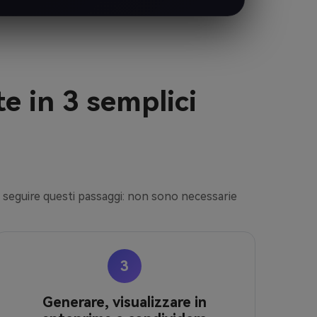
e in 3 semplici
a seguire questi passaggi: non sono necessarie
3
Generare, visualizzare in