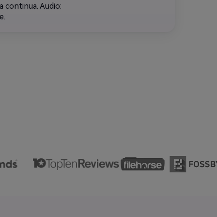
 continua. Audio:
e.