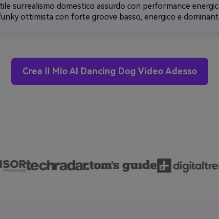
Stile surrealismo domestico assurdo con performance energica
funky ottimista con forte groove basso, energico e dominant
Crea Il Mio AI Dancing Dog Video Adesso