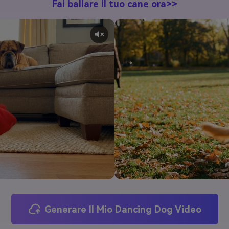
Fai ballare il tuo cane ora>>
Generare Il Mio Dancing Dog Video