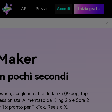
API
Prezzi
Accedi
Inizia gratis
 Maker
in pochi secondi
stico, scegli uno stile di danza (K-pop, tap,
essionista. Alimentato da Kling 2.6 e Sora 2
9:16: pronto per TikTok, Reels o X.