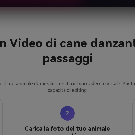
 Video di cane danzant
passaggi
 il tuo animale domestico reciti nel suo video musicale. Bast
capacità di editing.
2
Carica la foto del tuo animale