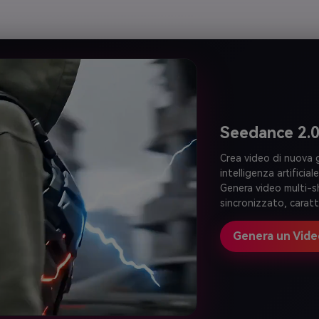
Seedance 2.0 
Crea video di nuova 
intelligenza artifici
Genera video multi-s
sincronizzato, caratt
Genera un Vide