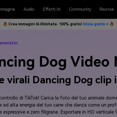
mmagine
Audio
Effetti IA
Community
Risorse
Crea immagini IA illimitate. 100% gratis!
Inizia gratis→
Generator
ncing Dog Video
 e virali Dancing Dog clip 
 controllo di TikTok! Carica la foto del tuo animale dome
 e ad alta energia del tuo cane che danza come un prof
e espressive e zero filigrane. Esportare in HD verticale 