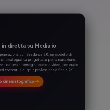
in diretta su Media.io
generazione con Seedance 2.0, un modello di
ale cinematografica progettato per la narrazione.
hot da testo, immagini, audio o video, con audio
eri coerenti e output professionale fino a 2K.
o cinematografico →