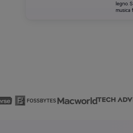
legno. 
musica 